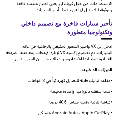
الاستخدامات من خلال كويك ليز يعني اختيار هندسة فائقة
وموثوقية لا مثيل لها في خدمة تأجير السيارات.
تأجير سيارات فاخرة مع تصميم داخلي
وتكنولوجيا متطورة
ادخل إلى VX واختبر الشعور الحقيقي بالرفاهية في عالم
السيارات. تم تصميم إكسيد VX لإثارة الإعجاب بمقاعدها المريحة
للغاية وتشطيباتها الأنيقة وميزات الاتصال من الجيل التالي.
الميزات الداخلية:
•مقاعد تدليك قابلة للتعديل كهربائياً في 8 اتجاهات
•فتحة سقف بانورامية وإضاءة محيطة
•شاشة ثلاثية رقمية مقاس 40.6 بوصة
• Apple CarPlay و Android Auto لاسلكي