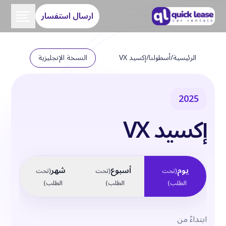
ارسال استفسار
الرئيسية
/
أسطولنا
/
إكسيد VX
النسخة الإنجليزية
2025
إكسيد VX
يوم
أسبوع
شهر
(
تحت
(
تحت
(
تحت
الطلب
)
الطلب
)
الطلب
)
ابتداءً من