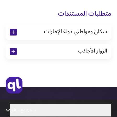
متطلبات المستندات
سكان ومواطني دولة الإمارات
نسخة من رخصة القيادة والهوية الإماراتية
الزوار الأجانب
نسخة من تأشيرة الاقامة
نسخة من جواز السفر (فقط للمقيمين)
جواز السفر الأصلي أو نسخة منه
التأشيرة الأصلية أو نسخة منها
رخصة قيادة دولية صادرة من البلد الأم
سيارة مع سائق