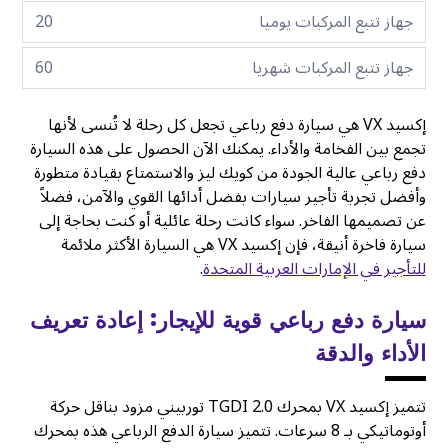
جهاز تتبع المركبات يوميا
20
جهاز تتبع المركبات شهريا
60
إكسيد VX هي سيارة دفع رباعي تجعل كل رحلة لا تُنسى لأنها
تجمع بين الفخامة والأداء. يمكنك الآن الحصول على هذه السيارة
دفع رباعي عالية الجودة من كويك ليز والاستمتاع بقيادة متطورة
وأفضل تجربة تأجير سيارات بفضل أدائها القوي والآمن، فضلاً
عن تصميمها الفاخر. سواء كانت رحلة عائلية أو كنت بحاجة إلى
سيارة فاخرة أنيقة، فإن إكسيد VX هي السيارة الأكثر ملائمة
للتأجير في الإمارات العربية المتحدة
.
سيارة دفع رباعي قوية للإيجار: إعادة تعريف
الأداء والدقة
تتميز إكسيد VX بمحرك 2.0 TGDI توربيني مزود بناقل حركة
أوتوماتيكي بـ 8 سرعات. تتميز سيارة الدفع الرباعي هذه بمحرك