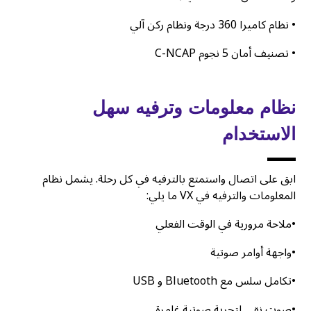
• نظام كاميرا 360 درجة ونظام ركن آلي
• تصنيف أمان 5 نجوم C-NCAP
نظام معلومات وترفيه سهل
الاستخدام
ابق على اتصال واستمتع بالترفيه في كل رحلة. يشمل نظام
المعلومات والترفيه في VX ما يلي:
•ملاحة مرورية في الوقت الفعلي
•واجهة أوامر صوتية
•تكامل سلس مع Bluetooth و USB
•صوت نقي لتجربة صوتية غامرة