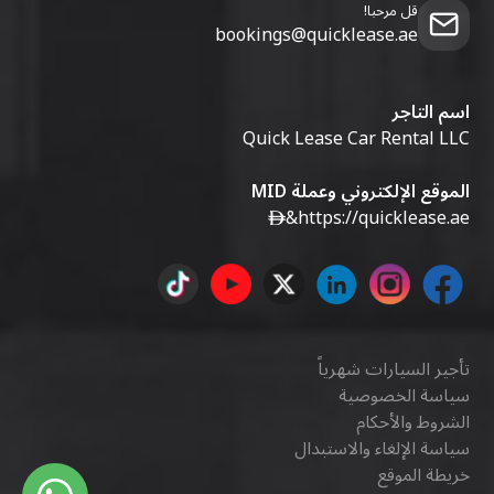
قل مرحبا!
bookings@quicklease.ae
اسم التاجر
Quick Lease Car Rental LLC
الموقع الإلكتروني وعملة MID
&
https://quicklease.ae
تأجير السيارات شهرياً
سياسة الخصوصية
الشروط والأحكام
سياسة الإلغاء والاستبدال
خريطة الموقع