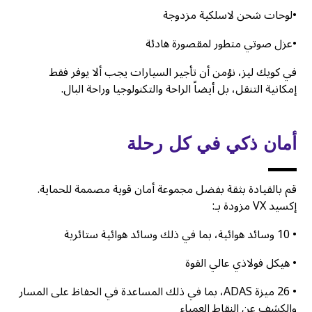
•لوحات شحن لاسلكية مزدوجة
•عزل صوتي متطور لمقصورة هادئة
في كويك ليز، نؤمن أن تأجير السيارات يجب ألا يوفر فقط
إمكانية التنقل، بل أيضاً الراحة والتكنولوجيا وراحة البال.
أمان ذكي في كل رحلة
قم بالقيادة بثقة بفضل مجموعة أمان قوية مصممة للحماية.
إكسيد VX مزودة بـ:
• 10 وسائد هوائية، بما في ذلك وسائد هوائية ستائرية
• هيكل فولاذي عالي القوة
• 26 ميزة ADAS، بما في ذلك المساعدة في الحفاظ على المسار
والكشف عن النقاط العمياء