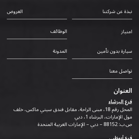
نبذة عن شركتنا
العروض
الوظائف
امتياز
سيارة بدون تأمين
المدونة
تواصل معنا
العنوان
فرع البرشاء
المحل رقم 18، مبنى الراحة، مقابل فندق سيتي ماكس، خلف
مول الإمارات، البرشاء 1، دبي
ص.ب: 88152 – دبي – الإمارات العربية المتحدة
فرع أبوظبي