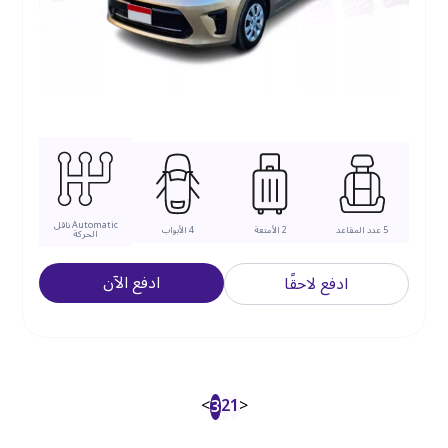
Automatic
ناقل
5
عدد المقاعد
2
الأمتعة
4
الأبواب
الحركة
ادفع الآن
ادفع لاحقًا
>
2
1
<
3