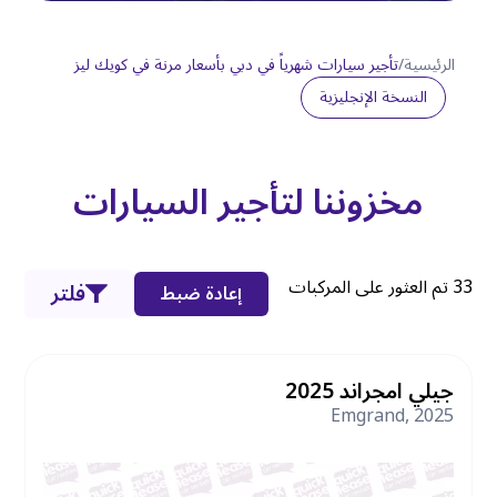
الرئيسية
/
تأجير سيارات شهرياً في دبي بأسعار مرنة في كويك ليز
النسخة الإنجليزية
مخزوننا لتأجير السيارات
33
تم العثور على المركبات
فلتر
إعادة ضبط
جيلي امجراند 2025
Emgrand
,
2025