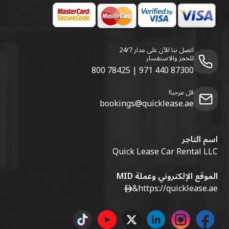
اتصل بنا الآن على مدار 24/7
للحجز والاستفسار
800 78425
|
971 440 87300
قل مرحبا!
bookings@quicklease.ae
اسم التاجر
Quick Lease Car Rental LLC
الموقع الإلكتروني وعملة MID
&
https://quicklease.ae