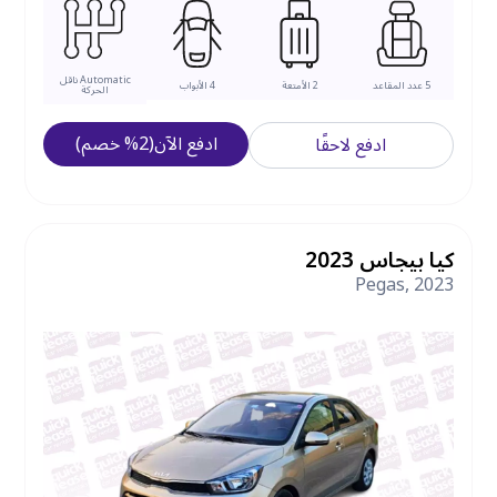
Automatic
ناقل
5
عدد المقاعد
2
الأمتعة
4
الأبواب
الحركة
ادفع الآن
(
2
%
خصم
)
ادفع لاحقًا
كيا بيجاس 2023
Pegas
,
2023