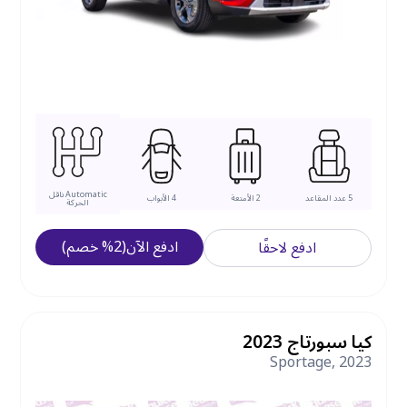
Automatic
ناقل
5
عدد المقاعد
2
الأمتعة
4
الأبواب
الحركة
ادفع الآن
(
2
%
خصم
)
ادفع لاحقًا
كيا سبورتاج 2023
Sportage
,
2023