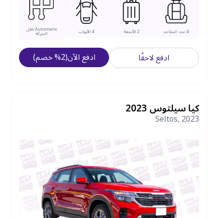
Automatic
ناقل
4
عدد المقاعد
2
الأمتعة
4
الأبواب
الحركة
ادفع الآن
(
2
%
خصم
)
ادفع لاحقًا
كيا سيلتوس 2023
Seltos
,
2023