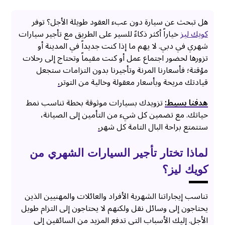
هل تبحث عن سيارة دون عبء العقود طويلة الأجل؟ توفر
كويك ليز
خياراً أكثر ذكاءً للسير على الطريق مع تأجير سيارات
شهري في دبي. لا يهم ما إذا كنت جديداً في المدينة أو
تزورها لحضور اجتماع عمل أو كنت مقيماً وتحتاج إلى رحلات
مؤقتة؛ فأسعارنا المرنة وتأجيرنا بدون التزامات ستجعل
قيادتك مريحة وبأسعار معقولة وخالية من التوتر
.
هدفنا بسيط:
تزويدك بسيارات موثوقة بخطة تناسب نمط
حياتك. مع تضمين كل شيء من التأمين إلى الصيانة،
ستتمتع براحة البال التامة كل شهر
.
لماذا تختار تأجير السيارات الشهري من
كويك ليز؟
تناسب إيجاراتنا الشهرية الأفراد والعائلات والمهنيين الذين
يحتاجون إلى وسائل نقل ولكنهم لا يحتاجون إلى التزام طويل
الأجل. إليك الأسباب التي تدفع المزيد من السائقين إلى