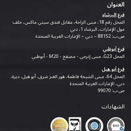
العنوان
فرع البرشاء
المحل رقم 18، مبنى الراحة، مقابل فندق سيتي ماكس، خلف
مول الإمارات، البرشاء 1، دبي
ص.ب: 88152 – دبي – الإمارات العربية المتحدة
فرع أبوظبي
المحل G23، مبنى إنرجي - مصفح - M20 - أبوظبي
فرع أبو هيل
المحل 64، مبنى الشيخة فاطمة، هور العنز شرق، أبو هيل، ديرة،
دبي، الإمارات العربية المتحدة
ص.ب: 99070
الشهادات