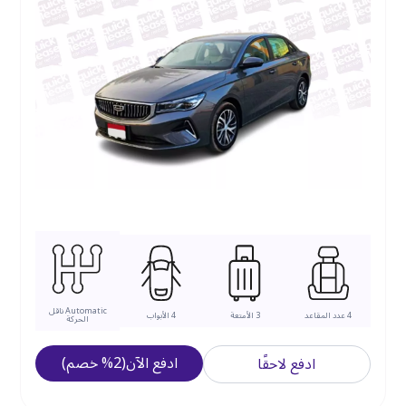
Automatic
ناقل
4
عدد المقاعد
3
الأمتعة
4
الأبواب
الحركة
ادفع الآن
(
2
%
خصم
)
ادفع لاحقًا