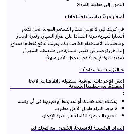
التحول إلى خططنا المرنة
:
أسعار مرنة تناسب احتياجاتك
في كويك ليز، لا نؤمن بنظام التسعير الموحد. نحن نقدم
أسعاراً شهرية مرنة اعتماداً على طراز السيارة وفترة الإيجار
ومتطلبات الاستخدام الخاصة بك، بحيث تدفع فقط ما تحتاج
إليه. هل ترغب في تغيير السيارة في منتصف الشهر أو
تمديد فترة الإيجار؟ نحن نجعل الأمر سهلاً
.
لا التزامات، لا مفاجآت
انسَ الإجراءات الورقية المطولة واتفاقيات الإيجار
المقيدة. مع خططنا الشهرية
:
يمكنك إلغاء خطتك أو تمديدها أو تغييرها في أي وقت
.
لا يوجد التزام طويل الأجل مطلوب
.
تتمتع بالسيطرة الكاملة على فترة الإيجار
.
المزايا الرئيسية للاستئجار الشهري مع كويك ليز