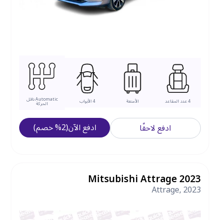
Automatic
ناقل
4
عدد المقاعد
الأمتعة
4
الأبواب
الحركة
ادفع الآن
(
2
%
خصم
)
ادفع لاحقًا
Mitsubishi Attrage 2023
Attrage
,
2023