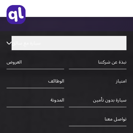
Solo commuters, families, business
in between.
travelers, freelancers, tourists staying for
a season, and even people testing a car
before buying. If you live or work in Dubai
and need a dubai rent a car solution
without a long contract, Quick Lease is for
سيارة مع سائق
you.
نبذة عن شركتنا
العروض
الوظائف
امتياز
سيارة بدون تأمين
المدونة
تواصل معنا