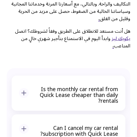
التكاليف والراحة. وبالتالي، مع أسعارنا المرنة وخدماتنا المجانية
وسياساتنا الخالية من الضغوط، حصل على مزيد من الحرية
وقليل من القلق
.
هل أنت مستعد للانطلاق على الطريق وفقاً لشروطك؟ اتصل
بكويك ليز
وابدأ اليوم في الاستمتاع بتأجير شهري خالٍ من
المتاعب
.
Is the monthly car rental from
Quick Lease cheaper than daily
rentals?
Yes, much cheaper. Daily rentals add extra
fees for insurance, mileage, and late
Can I cancel my car rental
returns. A rent flexible rental car Dubai
subscription with Quick Lease?