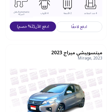
Automatic
ناقل
4
عدد المقاعد
2
الأمتعة
4
الأبواب
الحركة
ادفع الآن
(
2
%
خصم
)
ادفع لاحقًا
ميتسوبيشي ميراج 2023
Mirage
,
2023