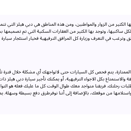
 الكثير من الزوار والمواطنين، ومن هذه المناطق هي دبي هيلز التي تتمي
 لكل ساكنيها، وتوجد بها الكثير من العقارات السكنية التي تم تصميمه
 وترغب في التعرف وزيارة كل المرافق الترفيهية فخيار استئجار سيارة 
ئة الممتازة، يتم فحص كل السيارات حتى لاتواجهك أي مشكلة خلال فترة ت
قة والاستمتاع بكل الاجواء الترفيهية، أو يمكنك تأجير سيارة دبي هيلز ذ
تطلبات رحلتك. فريقنا متواجد معك طوال الوقت كل ما عليك فعله هو ا
استلامها من موقعك، بالإضافة إلى أننا نوفرطرق دفع بسيطة وسهلة. يمك