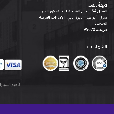
فرع أبو هيل
المحل 64، مبنى الشيخة فاطمة، هور العنز
شرق، أبو هيل، ديرة، دبي، الإمارات العربية
المتحدة
ص.ب: 99070
الشهادات
تأجير السيار