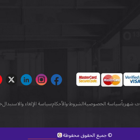
ات شهرياً
سياسة الخصوصية
الشروط والأحكام
سياسة الإلغاء والاستبدال
خ
كويك ديجيتال
.
©
جميع الحقوق محفوظة