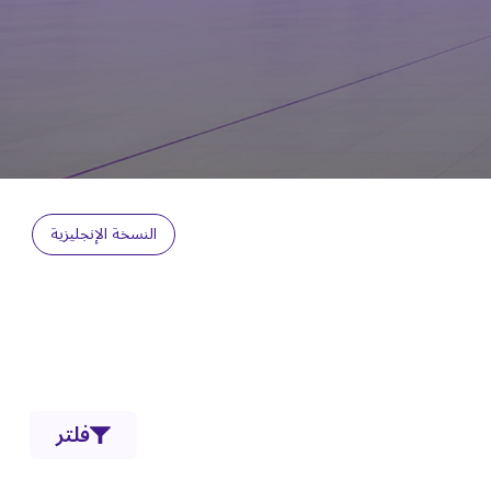
النسخة الإنجليزية
فلتر