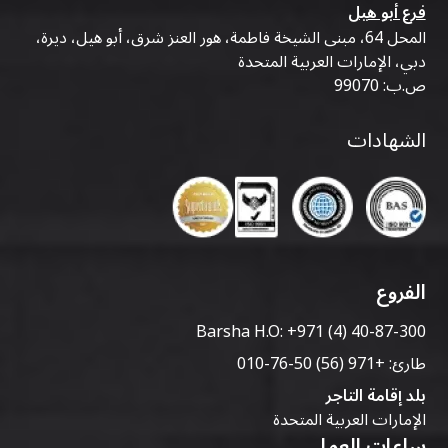
فرع أبو هيل
المحل 64، مبنى الشيخة فاطمة، هور العنز شرق، أبو هيل، ديرة،
دبي، الإمارات العربية المتحدة
ص.ب: 99070
الشهادات
الفروع
Barsha H.O:
+971 (4) 40-87-300
طارئ:
+971 (56) 50-76-010
بلد إقامة التاجر
الإمارات العربية المتحدة
ساعات العمل