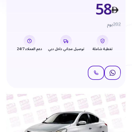
58
202
يوم
تغطية شاملة
توصيل مجاني داخل دبي
دعم العملاء 24/7