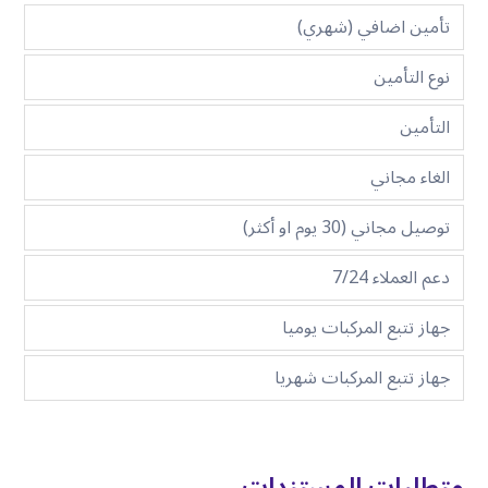
تأمين اضافي (شهري)
نوع التأمين
التأمين
الغاء مجاني
توصيل مجاني (30 يوم او أكثر)
دعم العملاء 7/24
جهاز تتبع المركبات يوميا
جهاز تتبع المركبات شهريا
متطلبات المستندات