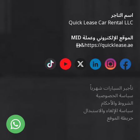
اسم التاجر
Quick Lease Car Rental LLC
الموقع الإلكتروني وعملة MID
&
https://quicklease.ae
تأجير السيارات شهرياً
سياسة الخصوصية
الشروط والأحكام
سياسة الإلغاء والاستبدال
خريطة الموقع