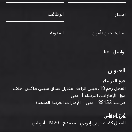
الوظائف
امتياز
سيارة بدون تأمين
المدونة
تواصل معنا
العنوان
فرع البرشاء
المحل رقم 18، مبنى الراحة، مقابل فندق سيتي ماكس، خلف
مول الإمارات، البرشاء 1، دبي
ص.ب: 88152 – دبي – الإمارات العربية المتحدة
فرع أبوظبي
المحل G23، مبنى إنرجي - مصفح - M20 - أبوظبي