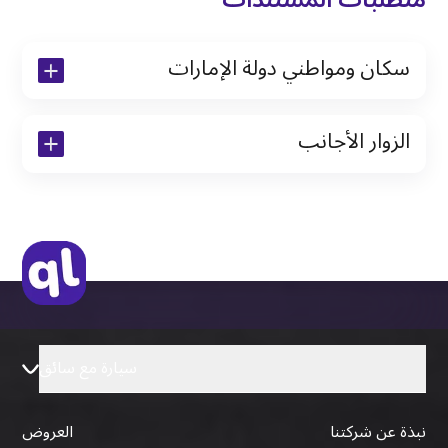
سكان ومواطني دولة الإمارات
نسخة من رخصة القيادة والهوية الإماراتية
الزوار الأجانب
نسخة من تأشيرة الاقامة
نسخة من جواز السفر (فقط للمقيمين)
جواز السفر الأصلي أو نسخة منه
التأشيرة الأصلية أو نسخة منها
رخصة قيادة دولية صادرة من البلد الأم
سيارة مع سائق
نبذة عن شركتنا
العروض