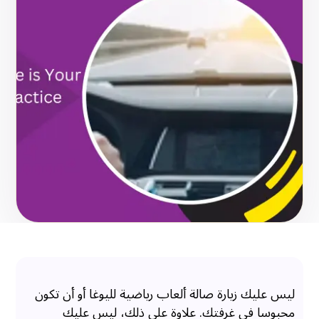
ليس عليك زيارة صالة ألعاب رياضية لليوغا أو أن تكون
محبوسا في غرفتك. علاوة على ذلك، ليس عليك