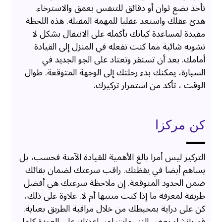
تأخذ بضع ثوان أو دقائق للتنفس بعمق والاسترخاء.
هدئ عقلك واستعد عقليا للمهمة المقبلة. هذه اللحظة
مفيدة لمساعدة كيانك بأكمله على الانتقال بشكل لا
تشوبه شائبة مما كنت تفعله في المنزل إلى القيادة
أمامك. بعد أن تستقر وتعتاد على الجو الجديد في
السيارة، يمكنك بدء رحلتك إلى الوجهة المتوقعة. طوال
الوقت ، تأكد من استمرار تركيزك.
كن مركزا
التركيز ليس أمرا بالغ الأهمية للقيادة الآمنة فحسب، بل
يساهم أيضا في يقظتك. راقب سرعتك لضمان بقائك
ضمن الحدود المتوقعة. إن ملاحظة سرعتك هي أفضل
طريقة لمعرفة ما إذا كنت منتبها أم لا. علاوة على ذلك،
كن على دراية بمحيطك من خلال مراقبة الطريق بعناية.
قم بإنشاء بعض التنبيهات لمساعدتك على العودة كلما