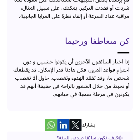
شردت أو فقدت التركيز. يمكنك، على سبيل المثال،
مراقبة عداد السرعة أو إلقاء نظرة على المرايا الجانبية.
كن متعاطفا ورحيما
إذا اختار السائقون الآخرون أن يكونوا خشنين و دون
احترام قواعد المرور، فكن هادئا قدر الإمكان. قد يقطعك
شخص ما، وقد تفقد الهدوء وتغضب. حاول ألا تغضب
أو تحبط من خلال الشعور بالراحة في حقيقة أنهم قد
يكونون في مرحلة صعبة في حياتهم.
يشارك
كيف تكون سائقا صديق للبيئة؟