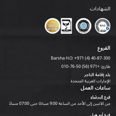
الشهادات
الفروع
Barsha H.O:
+971 (4) 40-87-300
طارئ:
+971 (56) 50-76-010
بلد إقامة التاجر
الإمارات العربية المتحدة
ساعات العمل
فرع البرشاء
من الاثنين إلى الأحد من الساعة 9:00 صباحًا حتى 07:00 مساءً
فرع أبو هيل