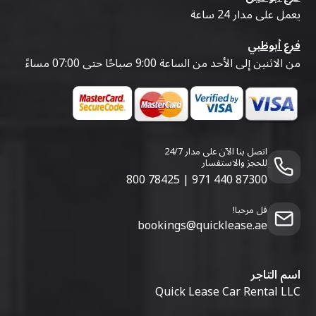
يعمل على مدار 24 ساعة
فرع أبوظبي
من الاثنين إلى الأحد من الساعة 9:00 صباحًا حتى 07:00 مساءً
اتصل بنا الآن على مدار 24/7
للحجز والاستفسار
800 78425
|
971 440 87300
قل مرحبا!
bookings@quicklease.ae
اسم التاجر
Quick Lease Car Rental LLC