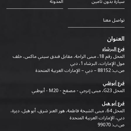
سيارة بدون تأمين
المدونة
تواصل معنا
العنوان
فرع البرشاء
المحل رقم 18، مبنى الراحة، مقابل فندق سيتي ماكس، خلف
مول الإمارات، البرشاء 1، دبي
ص.ب: 88152 – دبي – الإمارات العربية المتحدة
فرع أبوظبي
المحل G23، مبنى إنرجي - مصفح - M20 - أبوظبي
فرع أبو هيل
المحل 64، مبنى الشيخة فاطمة، هور العنز شرق، أبو هيل، ديرة،
دبي، الإمارات العربية المتحدة
ص.ب: 99070