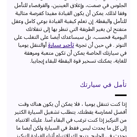
الجلوس في صمت، وإغلاق العينين، والقرفصاء للتأمل
وفقا لذلك. يمكن أن يكون القيادة مفيدا كفرصة مثالية
للتأمل واليقظة. إن تعلم كيفية القيادة بوعي كامل وعقل
متفتح لن يغير الطريقة التي تنظر بها إلى تنقلاتك
اليومية فحسب، بل سيساعدك أيضا على التغلب على
التوتر . في حين أن تجربة
تأجير سيارة
أوالتنقل يوميا
في سيارتك الخاصة يمكن أن تكون متعبة ومرهقة
للغاية، يمكنك تسخير قوة اليقظة للبقاء إيجابيا.
تأمل في سيارتك
إذا كنت تتنقل يوميا ، فلا يمكن أن يكون هناك وقت
أفضل لممارسة يقظتك. يتطلب تشغيل السيارة الكثير
من التركيز إذا كنت ترغب في البقاء آمنا. عليك الانتباه
إلى كل ما يحدث ليس فقط في السيارة ولكن أيضا ما
يحدث في الخارج. يتيح لك الانتباه أثناء القيادة التركيز