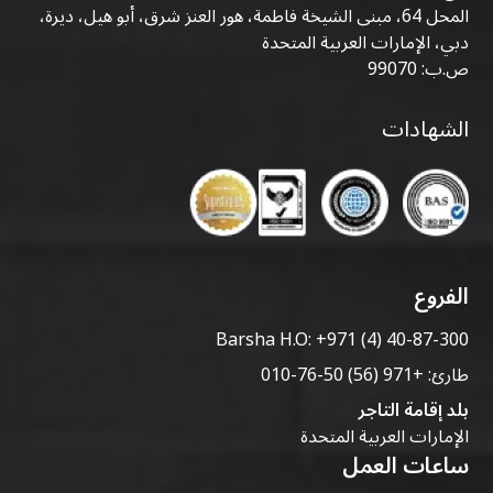
المحل 64، مبنى الشيخة فاطمة، هور العنز شرق، أبو هيل، ديرة،
دبي، الإمارات العربية المتحدة
ص.ب: 99070
الشهادات
الفروع
Barsha H.O:
+971 (4) 40-87-300
طارئ:
+971 (56) 50-76-010
بلد إقامة التاجر
الإمارات العربية المتحدة
ساعات العمل