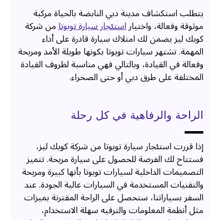
يتطلب استكشاف مدينة دبي النابضة بالحياة مركبة
موثوقة وفعالة، واختيار
استئجار سيارة تويوتا
من شركة
كويك ليز يضمن لك امتلاك سيارة قادرة على أداء
المهمة. تشتهر سيارات تويوتا بكونها طويلة الأمد ومريحة
وفعالة في القيادة، وبالتالي فهي مناسبة لظروف القيادة
المختلفة على طرق دبي أو حتى الصحراء.
الراحة والرفاهية في كل رحلة
إذا قررت استئجار سيارة تويوتا من شركة كويك ليز،
فستتاح لك الفرصة للحصول على سيارة مريحة. تتميز
التصميمات الداخلية لسيارات تويوتا بأنها كبيرة ومريحة
والتقنيات المستخدمة في السيارات عالية الجودة. عند
السفر بسياراتنا، ستحصل على الراحة المقترنة بميزات
مثل أنظمة المعلومات والترفيه سهلة الاستخدام،