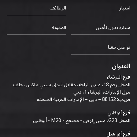
الوظائف
امتياز
سيارة بدون تأمين
المدونة
تواصل معنا
العنوان
فرع البرشاء
المحل رقم 18، مبنى الراحة، مقابل فندق سيتي ماكس، خلف
مول الإمارات، البرشاء 1، دبي
ص.ب: 88152 – دبي – الإمارات العربية المتحدة
فرع أبوظبي
المحل G23، مبنى إنرجي - مصفح - M20 - أبوظبي
فرع أبو هيل