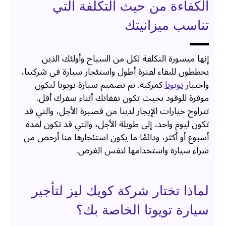
الكفاءة من حيث التكلفة التي
تناسب ميزانيتك
إنها ميسورة التكلفة لكل من السياح وأولئك الذين
يخططون للبقاء لفترة أطول واستئجار سيارة في شركتنا،
واختيار
تويوتا
كمركبة. تم تصميم سيارة تويوتا لتكون
موفرة للوقود بحيث تكون نفقاتك أثناء سفرك أقل.
تتراوح خيارات الإيجار لدينا من قصيرة الأجل، والتي قد
تكون ليوم واحد، إلى طويلة الأجل، والتي قد تكون لمدة
أسبوع أو أكثر، ودائمًا ما يكون استئجارها منا أرخص من
شراء سيارة واستخدامها لنفس الغرض.
لماذا تختار شركة كويك ليز لتأجير
سيارة تويوتا الخاصة بك؟