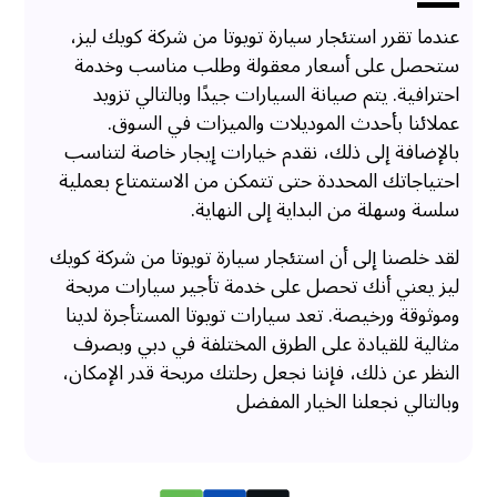
عندما تقرر استئجار سيارة تويوتا من شركة كويك ليز،
ستحصل على أسعار معقولة وطلب مناسب وخدمة
احترافية. يتم صيانة السيارات جيدًا وبالتالي تزويد
عملائنا بأحدث الموديلات والميزات في السوق.
بالإضافة إلى ذلك، نقدم خيارات إيجار خاصة لتناسب
احتياجاتك المحددة حتى تتمكن من الاستمتاع بعملية
سلسة وسهلة من البداية إلى النهاية.
لقد خلصنا إلى أن استئجار سيارة تويوتا من شركة كويك
ليز يعني أنك تحصل على خدمة تأجير سيارات مريحة
وموثوقة ورخيصة. تعد سيارات تويوتا المستأجرة لدينا
مثالية للقيادة على الطرق المختلفة في دبي وبصرف
النظر عن ذلك، فإننا نجعل رحلتك مريحة قدر الإمكان،
وبالتالي نجعلنا الخيار المفضل