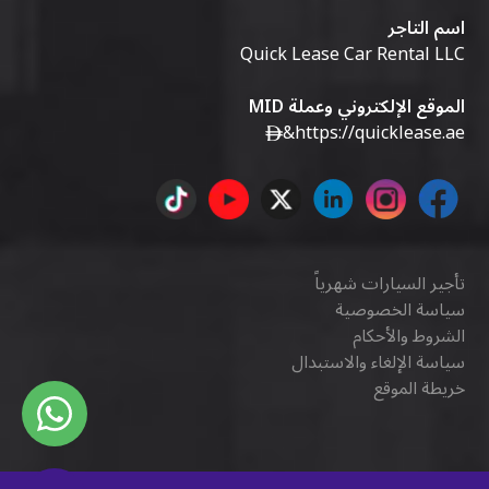
اسم التاجر
Quick Lease Car Rental LLC
الموقع الإلكتروني وعملة MID
&
https://quicklease.ae
تأجير السيارات شهرياً
سياسة الخصوصية
الشروط والأحكام
سياسة الإلغاء والاستبدال
خريطة الموقع