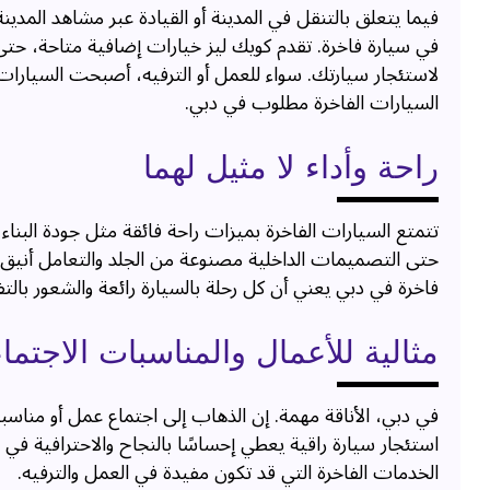
فيما يتعلق بالتنقل في المدينة أو القيادة عبر مشاهد المدينة
في سيارة فاخرة. تقدم كويك ليز خيارات إضافية متاحة، ح
لاستئجار سيارتك. سواء للعمل أو الترفيه، أصبحت السيارات ال
السيارات الفاخرة مطلوب في دبي.
راحة وأداء لا مثيل لهما
تتمتع السيارات الفاخرة بميزات راحة فائقة مثل جودة البناء م
حتى التصميمات الداخلية مصنوعة من الجلد والتعامل أنيق 
فاخرة في دبي يعني أن كل رحلة بالسيارة رائعة والشعور بالتفر
مثالية للأعمال والمناسبات الاجتما
في دبي، الأناقة مهمة. إن الذهاب إلى اجتماع عمل أو مناسبة 
استئجار سيارة راقية يعطي إحساسًا بالنجاح والاحترافية في
الخدمات الفاخرة التي قد تكون مفيدة في العمل والترفيه.