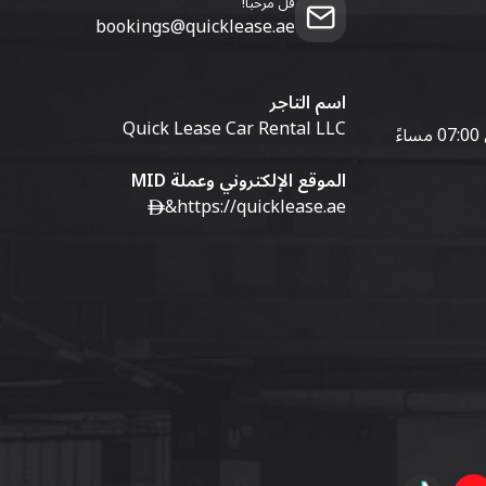
قل مرحبا!
bookings@quicklease.ae
اسم التاجر
Quick Lease Car Rental LLC
الموقع الإلكتروني وعملة MID
&
https://quicklease.ae