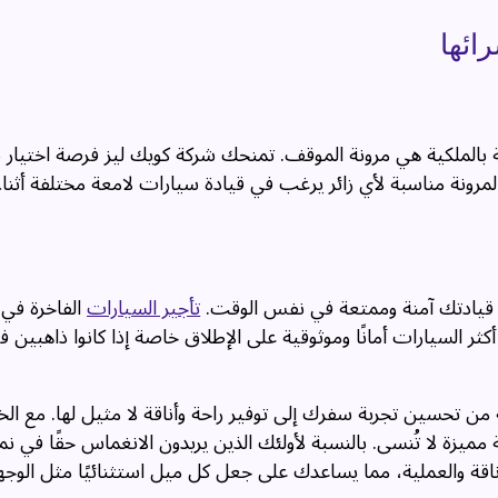
ائها
رنة بالملكية هي مرونة الموقف. تمنحك شركة كويك ليز فرصة اختيار 
المرونة مناسبة لأي زائر يرغب في قيادة سيارات لامعة مختلفة أثناء
ل قيادتك آمنة وممتعة في نفس الوقت.
تأجير السيارات
الفاخرة في 
ثر السيارات أمانًا وموثوقية على الإطلاق خاصة إذا كانوا ذاهبين ف
من تحسين تجربة سفرك إلى توفير راحة وأناقة لا مثيل لها. مع ال
زة لا تُنسى. بالنسبة لأولئك الذين يريدون الانغماس حقًا في نم
لأناقة والعملية، مما يساعدك على جعل كل ميل استثنائيًا مثل الوج