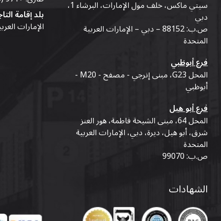
سيتي ماكس، خلف مول الإمارات، البرشاء 1،
بلد إقامة التاج
دبي
الإمارات العرب
ص.ب: 88152 – دبي – الإمارات العربية
المتحدة
فرع أبوظبي
المحل G23، مبنى إنرجي - مصفح - M20 -
أبوظبي
فرع أبو هيل
المحل 64، مبنى الشيخة فاطمة، هور العنز
شرق، أبو هيل، ديرة، دبي، الإمارات العربية
المتحدة
ص.ب: 99070
الشهادات