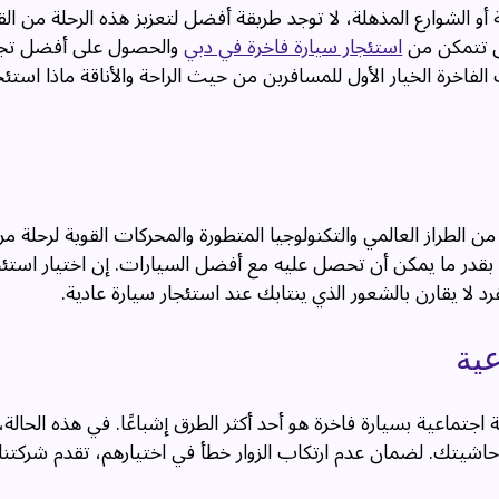
 أو الشوارع المذهلة، لا توجد طريقة أفضل لتعزيز هذه الرحلة من الق
تى تتمكن من
استئجار سيارة فاخرة في دبي
والحصول على أفضل تجر
فاخرة الخيار الأول للمسافرين من حيث الراحة والأناقة ماذا استئج
ن الطراز العالمي والتكنولوجيا المتطورة والمحركات القوية لرحلة مري
بقدر ما يمكن أن تحصل عليه مع أفضل السيارات. إن اختيار استئج
د لا يقارن بالشعور الذي ينتابك عند استئجار سيارة عادية.
عية
اجتماعية بسيارة فاخرة هو أحد أكثر الطرق إشباعًا. في هذه الحالة،
 حاشيتك. لضمان عدم ارتكاب الزوار خطأ في اختيارهم، تقدم شركتنا 