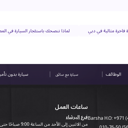
لماذا ننصحك باستئجار السيارة في المطا
الوظائف
سيارة بدون تأم
سيارة مع سائق
ساعات العمل
فرع البرشاء
Barsha H.O:
+971 (
من الاثنين إلى الأحد من الساعة 9:00 صباحًا حتى 07:00 مساءً