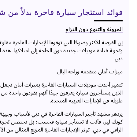
فوائد استئجار سيارة فاخرة بدلاً من شر
المرونة والتنوع دون التزام
إن الفرصة الأكثر وضوحًا التي توفرها الإيجارات الفاخرة مقا
وتجربة قيادة موديلات جديدة دون الحاجة إلى امتلاكها. هذه 
دبي.
ميزات أمان متقدمة وراحة البال
تتميز أحدث موديلات السيارات الفاخرة بميزات أمان تجع
الذين يستأجرون سيارة يعرفون جيدًا أنهم يقودون واحدة من أك
طويلة في الإمارات العربية المتحدة.
يزدهر مشهد تأجير السيارات الفاخرة في دبي لأسباب وجيهة 
كويك ليز، فأنت لا تستأجر سيارة فحسب؛ بل تحتضن تجربة ممي
الراقي في دبي، توفر الإيجارات الفاخرة المزيج المثالي من ا