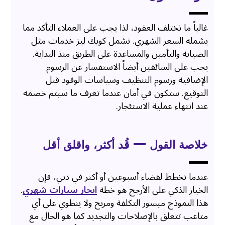
غالباً ما تختلف العقود، لذا يجب على العملاء التأكد مما
يشمله السعر الشهري. تشمل كويك ليز خدمات مثل
الصيانة والتأمين والمساعدة على الطريق منذ البداية.
يجب على السائقين أيضاً الاستفسار عن الرسوم
الإضافية ورسوم التنظيف وسياسات الوقود قبل
التوقيع. ستكون في أمان عندما تعرف ما سيتم خصمه
عند انتهاء عملية الاستئجار.
خلاصة القول — قُد أكثر، واقلق أقل
عندما تخطط لقضاء أسبوعين أو أكثر في دبي، فإن
الخيار الذكي على الأرجح هو خطة
ايجار سيارات شهري
.
هذا النموذج ميسور التكلفة ومريح ولا ينطوي على أي
متاعب تتعلق بالإصلاحات والتجديد كما هو الحال مع