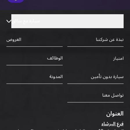
سيارة مع سائق
نبذة عن شركتنا
العروض
الوظائف
امتياز
سيارة بدون تأمين
المدونة
تواصل معنا
العنوان
فرع البرشاء