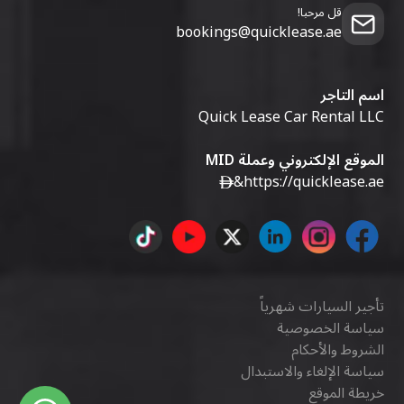
قل مرحبا!
bookings@quicklease.ae
اسم التاجر
Quick Lease Car Rental LLC
الموقع الإلكتروني وعملة MID
&
https://quicklease.ae
تأجير السيارات شهرياً
سياسة الخصوصية
الشروط والأحكام
سياسة الإلغاء والاستبدال
خريطة الموقع