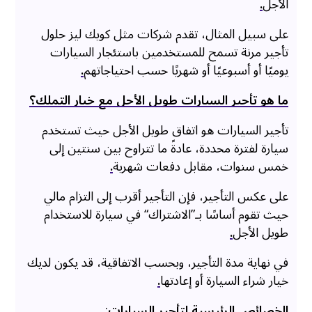
الأجل
.
على سبيل المثال، تقدم شركات مثل كويك ليز حلول
تأجير مرنة تسمح للمستخدمين باستئجار السيارات
يوميًا أو أسبوعيًا أو شهريًا حسب احتياجاتهم
.
ما هو تأجير السيارات طويل الأجل مع خيار التملك؟
تأجير السيارات هو اتفاق طويل الأجل حيث تستخدم
سيارة لفترة محددة، عادةً ما تتراوح بين سنتين إلى
خمس سنوات، مقابل دفعات شهرية
.
على عكس التأجير، فإن التأجير أقرب إلى التزام مالي
حيث تقوم أساسًا بـ”الاشتراك“ في سيارة للاستخدام
طويل الأجل
.
في نهاية مدة التأجير، وبحسب الاتفاقية، قد يكون لديك
خيار شراء السيارة أو إعادتها
.
الخصائص الرئيسية لتأجير السيارات
: