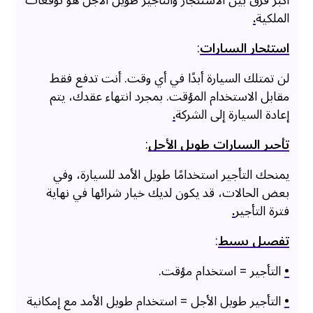
أكبر فرق بين الاستئجار والتأجير طويل الأجل هو توقعات
الملكية
.
استئجار السيارات
:
لن تمتلك السيارة أبدًا في أي وقت. أنت تدفع فقط
مقابل الاستخدام المؤقت. بمجرد انتهاء عقدك، يتم
إعادة السيارة إلى الشركة
.
تأجير السيارات طويل الأجل
:
يمنحك التأجير استخدامًا طويل الأمد للسيارة، وفي
بعض الحالات، قد يكون لديك خيار شرائها في نهاية
فترة التأجير
.
تفصيل بسيط
:
•
التأجير = استخدام مؤقت.
•
التأجير طويل الأجل = استخدام طويل الأمد مع إمكانية