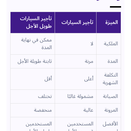
تأجير السيارات
الميزة
تأجير السيارات
طويل الأجل
ممكن في نهاية
الملكية
لا
المدة
المدة
مرنة
ثابتة طويلة الأجل
التكلفة
أعلى
أقل
الشهرية
الصيانة
مشمولة غالبًا
تختلف
المرونة
عالية
منخفضة
الأفضل
المستخدمين
المستخدمين