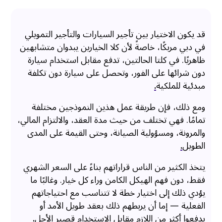
قد يكون الاختيار بين تأجير السيارات والتأجير التمويلي
في دبي مربكًا، خاصةً لأن كلا الخيارين يبدوان متشابهين
ظاهريًا. في كلتا الحالتين، تدفع مقابل استخدام سيارة
دون شرائها على الفور، وتحصل على سيارة دون تكلفة
مبدئية للملكية
.
ومع ذلك، فإن طريقة عمل هذين النموذجين مختلفة
تمامًا. فهي تختلف من حيث مدة العقد، والالتزام المالي،
والمرونة، ومسؤولية الصيانة، وحتى القيمة على المدى
الطويل
.
يتخذ الكثير من الناس قراراتهم بناءً على السعر الشهري
فقط، دون فهم الهيكل الكامن وراء كل خيار. وغالبًا ما
يؤدي ذلك إلى اختيار خطة لا تتناسب مع احتياجاتهم
الفعلية — إما أن يربطهم ذلك بعقد طويل الأمد أو
يدفعوا أكثر من اللازم مقابل الاستخدام قصير الأجل
.