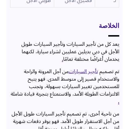
لـ
قصيري الأجل
طويلي الأجل
الخلاصة
يعد كل من تأجير السيارات وتأجير السيارات طويل
الأجل في دبي بديلين عمليين لشراء سيارة، لكنهما
يخدمان أغراضًا مختلفة تمامًا
.
تم تصميم
تأجير السيارات
من أجل المرونة والراحة
والاستخدام قصير إلى متوسط المدى. فهو يتيح
للمستخدمين تغيير السيارات بسهولة، وتجنب
الالتزامات الطويلة الأمد، والاستمتاع بتجربة قيادة شاملة
.
من ناحية أخرى، تم تصميم تأجير السيارات طويل الأجل
من أجل الاستقرار طويل الأمد. فهو يوفر دفعات شهرية
أقل، ولكنه يتطلب التزامًا أطول ومرونة أقل
.