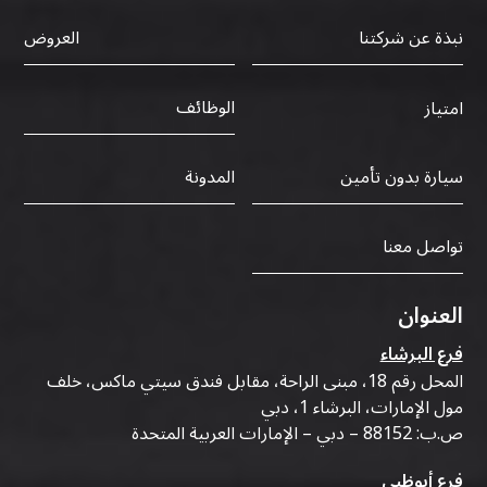
نبذة عن شركتنا
العروض
الوظائف
امتياز
سيارة بدون تأمين
المدونة
تواصل معنا
العنوان
فرع البرشاء
المحل رقم 18، مبنى الراحة، مقابل فندق سيتي ماكس، خلف
مول الإمارات، البرشاء 1، دبي
ص.ب: 88152 – دبي – الإمارات العربية المتحدة
فرع أبوظبي