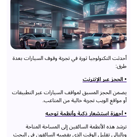
أحدثت التكنولوجيا ثورة في تجربة وقوف السيارات بعدة
طرق:
• الحجز عبر الإنترنت
يضمن الحجز المسبق لمواقف السيارات عبر التطبيقات
أو مواقع الويب تجربة خالية من المتاعب.
• أجهزة استشعار ذكية وأنظمة توجيه
ترشد هذه الأنظمة السائقين إلى المساحة المتاحة
وبالتالي تقليل الوقت الذي يقضيه السائقون في البحث