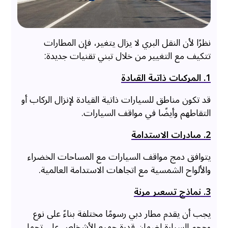
نظرًا لأن النقل البري لا يزال يتغير، فإن المطارات
تتكيف مع التغيير من خلال تبني تقنيات جديدة:
1. المركبات ذاتية القيادة
قد تكون مناطق للسيارات ذاتية القيادة لإنزال الركاب أو
التقاطهم وأيضًا في مواقف السيارات.
2. مبادرات الاستدامة
يتوافق دمج مواقف السيارات مع المساحات الخضراء
والألواح الشمسية مع اتجاهات الاستدامة العالمية.
3. نماذج تسعير مرنة
يجب أن يقدم مطار دبي رسومًا مختلفة بناءً على نوع
وحجم السيارة لضمان قدرة جميع الأشخاص على تحمل