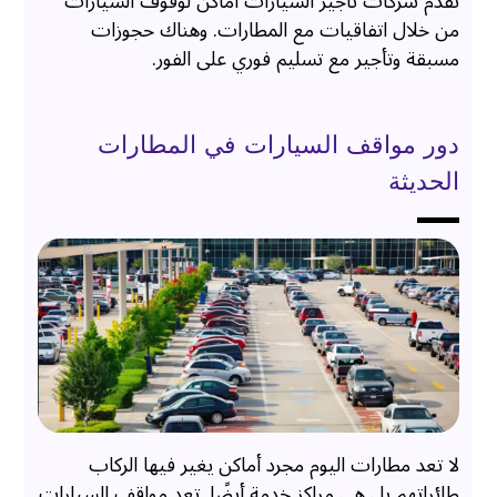
تقدم شركات تأجير السيارات أماكن لوقوف السيارات
من خلال اتفاقيات مع المطارات. وهناك حجوزات
مسبقة وتأجير مع تسليم فوري على الفور.
دور مواقف السيارات في المطارات
الحديثة
لا تعد مطارات اليوم مجرد أماكن يغير فيها الركاب
طائراتهم بل هي مراكز خدمة أيضًا. تعد مواقف السيارات