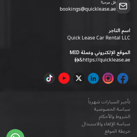
قل مرحبا!
bookings@quicklease.ae
اسم التاجر
Quick Lease Car Rental LLC
الموقع الإلكتروني وعملة MID
&
https://quicklease.ae
تأجير السيارات شهرياً
سياسة الخصوصية
الشروط والأحكام
سياسة الإلغاء والاستبدال
خريطة الموقع