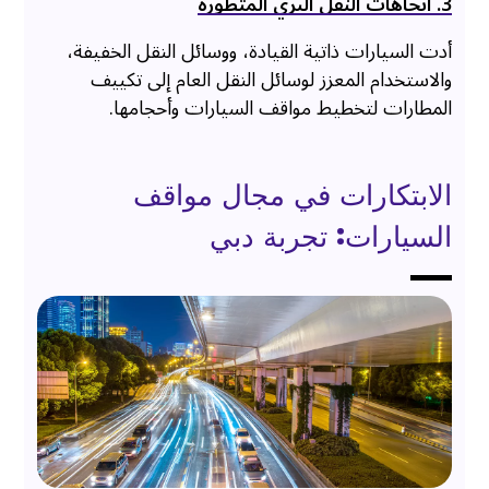
3. اتجاهات النقل البري المتطورة
أدت السيارات ذاتية القيادة، ووسائل النقل الخفيفة،
والاستخدام المعزز لوسائل النقل العام إلى تكييف
المطارات لتخطيط مواقف السيارات وأحجامها.
الابتكارات في مجال مواقف
السيارات: تجربة دبي