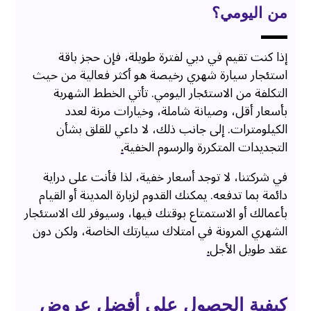
من اليومي؟
إذا كنت تقيم في دبي لفترة طويلة، فإن حجز باقة
استئجار سيارة شهري رخيصة هو أكثر فعالية من حيث
التكلفة من الاستئجار اليومي. تأتي الخطط الشهرية
بأسعار أقل، وصيانة شاملة، وخيارات مرنة لعدد
الكيلومترات. إلى جانب ذلك، لا داعي للقلق بشأن
التجديدات المتكررة والرسوم الخفية
.
في شركتنا، لا توجد أسعار خفية، لذا فأنت على دراية
دائمة بما تدفعه. يمكنك القدوم لزيارة المدينة أو القيام
بأعمالك أو الاستمتاع بوقتك فيها، وسيوفر لك الاستئجار
الشهري المرونة في امتلاك سيارتك الخاصة، ولكن دون
عقد طويل الأجل
.
كيفية الحصول على أفضل عروض