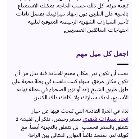
ترقية مرنة، كل ذلك حسب الحاجة. يمكنك الاستمتاع
بالحرية على الطريق دون إجهاد ميزانيتك بفضل باقات
تأجير السيارات الشهرية الرخيصة المتوفرة لتلبية
احتياجات السائقين العصريين
.
اجعل كل ميل مهم
يجب أن تكون دبي مكان ممتع للقيادة فيه بدل من أن
تكون مكان مرهق. سواء كنت ذاهب في رحلة بحرية على
طول طريق الشيخ زايد أو تزور الصحراء في عطلة نهاية
الأسبوع، لديك سيارتك ولا يكلفك ذلك الكثير
.
لذا، في المرة القادمة التي تبحث فيها عن خيار
ايجار سيارات شهري
بسعر رخيص، تذكر أن القيمة لا
تتعلق بالسعر فحسب، بل تتعلق بالتجربة أيضاً. مع
كويك ليز، ستجد دائماً التوازن المثالي بين الراحة