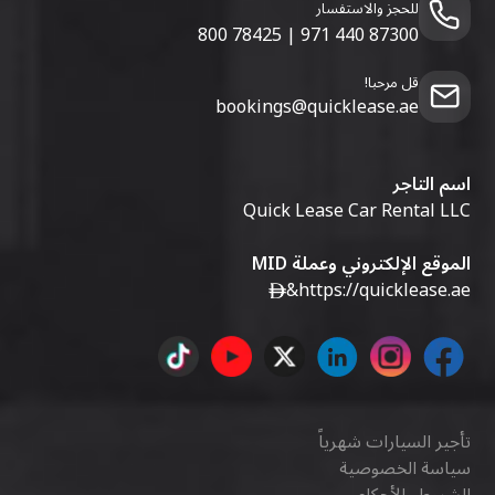
للحجز والاستفسار
800 78425
|
971 440 87300
قل مرحبا!
bookings@quicklease.ae
اسم التاجر
Quick Lease Car Rental LLC
الموقع الإلكتروني وعملة MID
&
https://quicklease.ae
تأجير السيارات شهرياً
سياسة الخصوصية