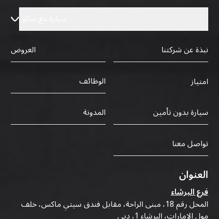
سيارة مع سائق
نبذة عن شركتنا
العروض
الوظائف
امتياز
سيارة بدون تأمين
المدونة
تواصل معنا
العنوان
فرع البرشاء
المحل رقم 18، مبنى الراحة، مقابل فندق سيتي ماكس، خلف
مول الإمارات، البرشاء 1، دبي