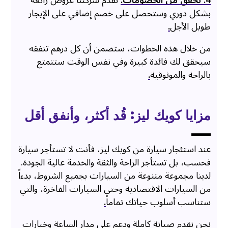
4. تحقق من الخصومات:
تقدم شركتنا عروض رائعة
بشكل دوري وستحصل على خصم إضافي على الإيجار
طويل الأجل
.
من خلال هذه الخطوات، ستضمن أن كل درهم تنفقه
سيحقق لك فائدة كبيرة وفي نفس الوقت ستتمتع
بالراحة والموثوقية
.
مزايا كويك ليز: قُد أكثر، وأنفق أقل
عند استئجار سيارة من كويك ليز، فأنت لا تستأجر سيارة
فحسب، بل تستأجر الراحة والثقة والخدمة عالية الجودة.
لدينا مجموعة متنوعة من السيارات بجميع الشروط، بدءاً
من السيارات الاقتصادية وحتى السيارات الفاخرة، والتي
ستناسب أسلوب حياتك تماماً
.
نحن نقدم صيانة كاملة ودعم على مدار الساعة وخيارات