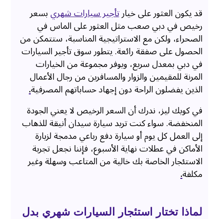
قد يكون العثور على خيار
تأجير سيارات شهري
بسعر
رخيص في دبي صعب مثل العثور على الماس في
الصحراء، ولكن مع الاستراتيجية المناسبة، ستتمكن من
الحصول على صفقة رائعة. يتطور سوق تأجير السيارات
في دبي بمعدل سريع، ويوفر مجموعة من الخيارات
المرنة للمقيمين والزوار والمسافرين من رجال الأعمال
الذين يفضلون الراحة دون إجهاد حساباتهم المصرفية
.
في كويك ليز، ندرك أن السعر الرخيص لا يعني الجودة
المنخفضة. سواء كنت تريد سيارة سيدان أنيقة للذهاب
إلى العمل كل يوم أو سيارة دفع رباعي مدمجة لزيارة
الأماكن في عطلات نهاية الأسبوع، فإننا نجعل تجربة
الاستئجار الخاصة بك خالية من المتاعب وسهلة وغير
مكلفة
.
لماذا تختار استئجار السيارات شهري بدل