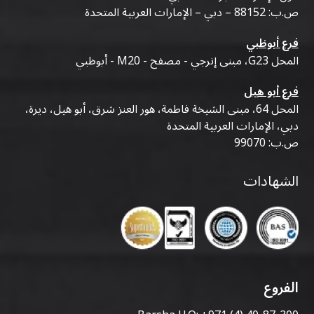
ص.ب: 88152 – دبي – الإمارات العربية المتحدة
فرع أبوظبي
المحل G23، مبنى إنرجي - مصفح - M20 - أبوظبي
فرع أبو هيل
المحل 64، مبنى الشيخة فاطمة، هور العنز شرق، أبو هيل، ديرة،
دبي، الإمارات العربية المتحدة
ص.ب: 99070
الشهادات
الفروع