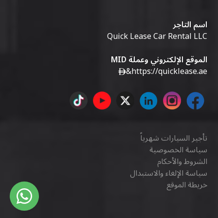
اسم التاجر
Quick Lease Car Rental LLC
الموقع الإلكتروني وعملة MID
&
https://quicklease.ae
تأجير السيارات شهرياً
سياسة الخصوصية
الشروط والأحكام
سياسة الإلغاء والاستبدال
خريطة الموقع