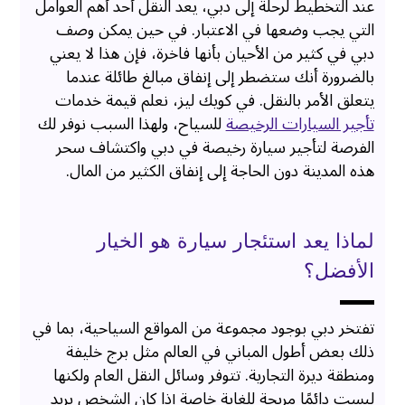
عند التخطيط لرحلة إلى دبي، يعد النقل أحد أهم العوامل
التي يجب وضعها في الاعتبار. في حين يمكن وصف
دبي في كثير من الأحيان بأنها فاخرة، فإن هذا لا يعني
بالضرورة أنك ستضطر إلى إنفاق مبالغ طائلة عندما
يتعلق الأمر بالنقل. في كويك ليز، نعلم قيمة خدمات
تأجير السيارات الرخيصة
للسياح، ولهذا السبب نوفر لك
الفرصة لتأجير سيارة رخيصة في دبي واكتشاف سحر
هذه المدينة دون الحاجة إلى إنفاق الكثير من المال.
لماذا يعد استئجار سيارة هو الخيار
الأفضل؟
تفتخر دبي بوجود مجموعة من المواقع السياحية، بما في
ذلك بعض أطول المباني في العالم مثل برج خليفة
ومنطقة ديرة التجارية. تتوفر وسائل النقل العام ولكنها
ليست دائمًا مريحة للغاية خاصة إذا كان الشخص يريد