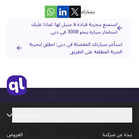
يشارك
استمتع بتجربة قيادة لا مثيل لها: لماذا عليك
استئجار سيارة بيجو 3008 في دبي
استأجر سيارتك المفضلة في دبي: انطلق لتجربة
الحرية المطلقة على الطريق
سيارة مع سائق
نبذة عن شركتنا
العروض