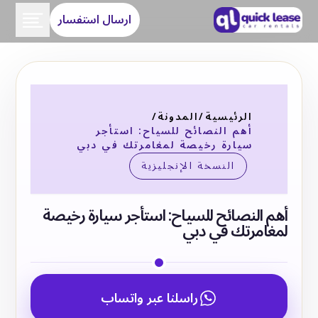
ارسال استفسار
الرئيسية
/
المدونة
/
أهم النصائح للسياح: استأجر
سيارة رخيصة لمغامرتك في دبي
النسخة الإنجليزية
أهم النصائح للسياح: استأجر سيارة رخيصة
لمغامرتك في دبي
راسلنا عبر واتساب