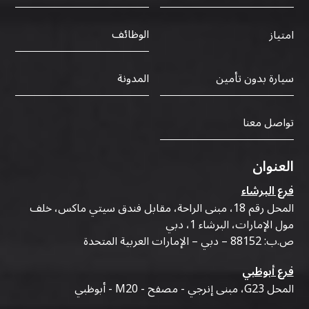
الوظائف
امتياز
سيارة بدون تأمين
المدونة
تواصل معنا
العنوان
فرع البرشاء
المحل رقم 18، مبنى الراحة، مقابل فندق سيتي ماكس، خلف
مول الإمارات، البرشاء 1، دبي
ص.ب: 88152 – دبي – الإمارات العربية المتحدة
فرع أبوظبي
المحل G23، مبنى إنرجي - مصفح - M20 - أبوظبي