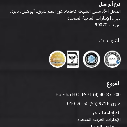
فرع أبو هيل
المحل 64، مبنى الشيخة فاطمة، هور العنز شرق، أبو هيل، ديرة،
دبي، الإمارات العربية المتحدة
ص.ب: 99070
الشهادات
الفروع
Barsha H.O:
+971 (4) 40-87-300
طارئ:
+971 (56) 50-76-010
بلد إقامة التاجر
الإمارات العربية المتحدة