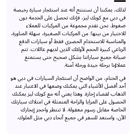
لذلك، يمكننا أن نستنتج أنه عند استئجار سيارة رخيصة
في دبي مع كويك ليز، فإنك تحصل على الخدمة دون
ضغوط. نحن نقدم مجموعة من المركبات للعملاء
للاختيار من بينها: من المركبات الصغيرة، سهلة المناورة،
والمناسبة للاستخدام الحضري فقط أو سيارات الدفع
الرباعي كبيرة الحجم لأولئك الذين لديهم عائلات. تتم
صيانة جميع سياراتنا بشكل صحيح حتى يستمتع
عملاؤنا برحلة جيدة ورحلة آمنة.
في الختام، من الواضح أن استئجار السيارات في دبي هو
أحد أفضل الأشياء التي يمكنك وضعها في الاعتبار عند
الذهاب لقضاء إجازة. وهذا يعني أنه مع كويك ليز يمكنك
الحصول على المزايا والراحة المتمثلة في امتلاك سيارتك
الخاصة مقابل رسوم معقولة. لا تنتظر واحجز إيجارك
الآن، واستعد للسفر في جميع أنحاء دبي مثل الملوك.