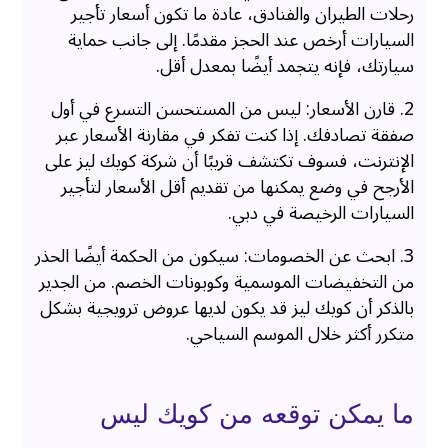
رحلات الطيران والفنادق، عادة ما تكون أسعار تأجير
السيارات أرخص عند الحجز مقدمًا. إلى جانب حماية
سيارتك، فإنه يتجمد أيضًا بمعدل أقل.
2. قارن الأسعار: ليس من المستحسن التسرع في أول
صفقة تصادفك. إذا كنت تفكر في مقارنة الأسعار عبر
الإنترنت، فسوف تكتشف قريبًا أن شركة كويك ليز على
الأرجح في وضع يمكنها من تقديم أقل الأسعار لتأجير
السيارات الرخيصة في دبي.
3. ابحث عن الخصومات: سيكون من الحكمة أيضًا الحذر
من التخفيضات الموسمية وكوبونات الخصم. من الجدير
بالذكر أن كويك ليز قد يكون لديها عروض ترويجية بشكل
متكرر أكثر خلال الموسم السياحي.
ما يمكن توقعه من كويك ليس