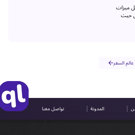
كل ميزات
من حيث
عالم السفر
ين
المدونة
تواصل معنا