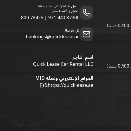
اتصل بنا الآن على مدار 24/7
للحجز والاستفسار
800 78425
|
971 440 87300
قل مرحبا!
bookings@quicklease.ae
اسم التاجر
Quick Lease Car Rental LLC
الموقع الإلكتروني وعملة MID
&
https://quicklease.ae