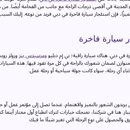
 المدينة في أقصى درجات الراحة مع جانب من الفخامة أيضًا. من ه
 تميزًا، فإن استئجار سيارة فاخرة في دبي فريد من نوعه. إليك السبب
ار سيارة فاخرة
رة في دبي. هناك سيارة راقية؛ بي إم دبليو
ومرسيدس بنز
ورولز روي
متوازن لضمان شعورك بالراحة في كل مرة تقود فيها. هذه السيار
ثناء أي رحلة، سواء كانت جولة سياحية أو رحلة عمل.
 يريدون الشعور بالتميز والاهتمام. عندما تصل إلى مؤتمر عمل أو ح
ياز. هنا في شركتنا، نمنحك خيارات لترك انطباع أول ممتاز أينما 
ق والحصول على نوع الرحلة التي تغير شيئًا ما فيك