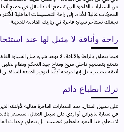
من السيارات الفاخرة التي تسمح لك بالتنقل في جميع أنحاء
المحركات عالية الأداء، إلى راحة التصميمات الداخلية الأكثر
يجعلك تستأجر سيارة فاخرة في زيارتك القادمة للمدينة.
راحة وأناقة لا مثيل لها عند استئج
فيما يتعلق بالراحة والأناقة، لا يوجد شيء مثل السيارة الفاخ
تتمتع بتصميم داخلي مريح ومناخ جيد التحكم ونظام تعليق 
أنيقة فحسب، بل إنها مريحة أيضًا لتوفير المتعة للسائقين أ
ترك انطباع دائم
على سبيل المثال، تعد السيارات الفاخرة مثالية لأولئك الذين
في سيارة مازيراتي أو أودي على سبيل المثال، ستشعر بالامت
لا يتعلق هذا التفرد بالمظهر فحسب، بل يتعلق بإحداث الفار