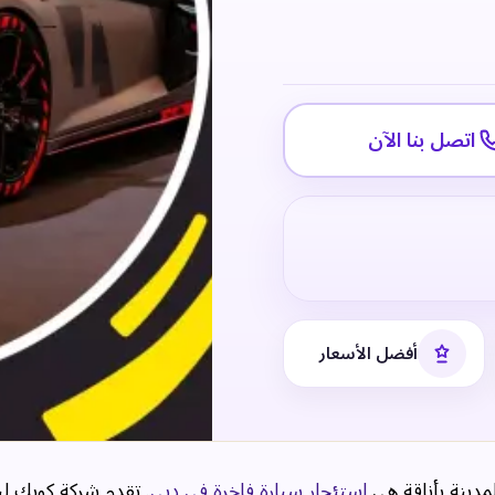
اتصل بنا الآن
أفضل الأسعار
دينة بأناقة هي
استئجار سيارة فاخرة في دبي
. تقدم شركة كويك ل