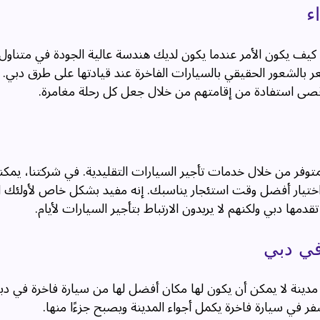
ء
كيف يكون الأمر عندما يكون لديك هندسة عالية الجودة في متناول
ر بالشعور الحقيقي بالسيارات الفاخرة عند قيادتها على طرق دبي. ه
قصى استفادة من إقامتهم من خلال جعل كل رحلة مغامرة.
لمتوفر من خلال خدمات تأجير السيارات التقليدية. في شركتنا، يمك
لى اختيار أفضل وقت استئجار يناسبك. إنه مفيد بشكل خاص لأولئك ا
ا دبي ولكنهم لا يريدون الارتباط بتأجير السيارات لأيام.
في دبي
دبي مدينة لا يمكن أن يكون لها مكان أفضل لها من سيارة فاخرة في د
فر في سيارة فاخرة يكمل أجواء المدينة ويصبح جزءًا منها.