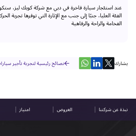
عند استئجار سيارة فاخرة في دبي مع شركة كويك ليز، ستكون
الفئة العليا، جنبًا إلى جنب مع الإثارة التي توفرها تجربة ا
الفخامة والراحة والرفاهية
يشارك
نصائح رئيسية لتجربة تأجير سيارا
نبذة عن شركتنا
العروض
امتياز