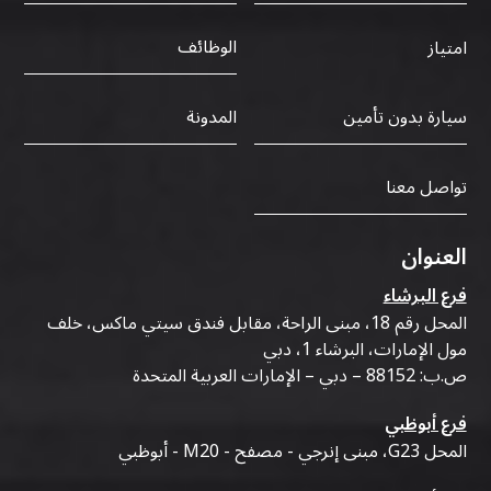
الوظائف
امتياز
سيارة بدون تأمين
المدونة
تواصل معنا
العنوان
فرع البرشاء
المحل رقم 18، مبنى الراحة، مقابل فندق سيتي ماكس، خلف
مول الإمارات، البرشاء 1، دبي
ص.ب: 88152 – دبي – الإمارات العربية المتحدة
فرع أبوظبي
المحل G23، مبنى إنرجي - مصفح - M20 - أبوظبي