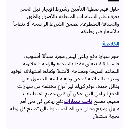
حاول فهم تغطية التأمين وشروط الإيجار قبل الحجز.
تعرف على السياسات المتعلقة بالأضرار والطرق
والمسافة المقطوعة. تضمن الشروط الواضحة ألا تتفاجأ
بالأسعار في رحلتك
.
الخلاصة
حجز سيارة دفع رباعي ليس مجرد مسألة أسلوب؛
فالسيارة لا تتعلق فقط بالسلامة والراحة والملاءمة.
المقاعد المريحة ومساحة الأمتعة وكفاءة استهلاك الوقود
وميزات السلامة تضمن رحلة سلسة. للحصول على
بدائل جيدة، توفر كويك ليز أنواع مختلفة من سيارات
الدفع الرباعي التي يمكن أن تلبي جميع المتطلبات.
معهم، يصبح
تاجير سيارات
دفع رباعي في دبي أمر
سهل ومريح وخالي من المتاعب، وبالتالي تصبح كل رحلة
تجربة ممتعة
.