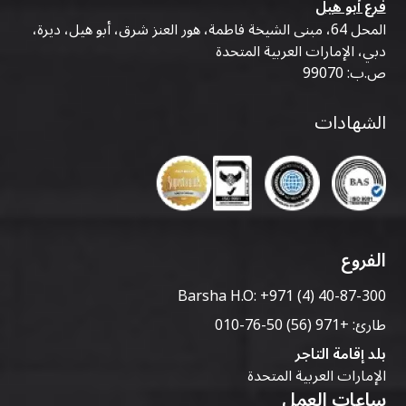
فرع أبو هيل
المحل 64، مبنى الشيخة فاطمة، هور العنز شرق، أبو هيل، ديرة،
دبي، الإمارات العربية المتحدة
ص.ب: 99070
الشهادات
الفروع
Barsha H.O:
+971 (4) 40-87-300
طارئ:
+971 (56) 50-76-010
بلد إقامة التاجر
الإمارات العربية المتحدة
ساعات العمل