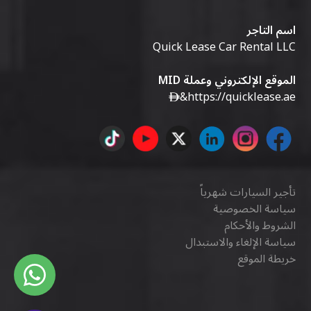
اسم التاجر
Quick Lease Car Rental LLC
الموقع الإلكتروني وعملة MID
&
https://quicklease.ae
تأجير السيارات شهرياً
سياسة الخصوصية
الشروط والأحكام
سياسة الإلغاء والاستبدال
خريطة الموقع