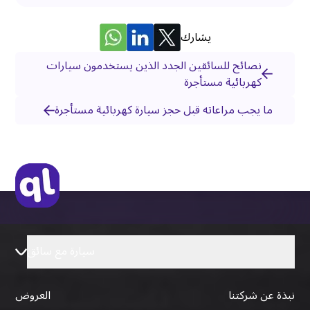
يشارك
نصائح للسائقين الجدد الذين يستخدمون سيارات
كهربائية مستأجرة
ما يجب مراعاته قبل حجز سيارة كهربائية مستأجرة
سيارة مع سائق
نبذة عن شركتنا
العروض