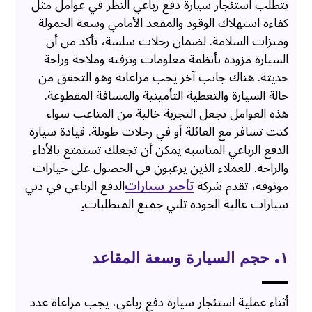
يتطلب استئجار سيارة دفع رباعي النظر في عوامل مثل
كفاءة استهلاك الوقود والمقعد الأمامي وسعة الحمولة
وميزات السلامة. لضمان رحلات سلسة، تأكد من أن
السيارة مزودة بأنظمة معلومات وترفيه وملاحة وراحة
حديثة. هناك جانب آخر يجب مراعاته وهو التحقق من
حالة السيارة والتغطية التأمينية والمسافة المقطوعة.
هذه العوامل تجعل التجربة خالية من المتاعب سواء
كنت تسافر مع العائلة أو في رحلات طويلة. قيادة سيارة
الدفع الرباعي المناسبة يمكن أن تجعلك تستمتع بالأداء
والراحة. للعملاء الذين يرغبون في الحصول على خيارات
موثوقة، تقدم شركة
تأجير سيارات
الدفع الرباعي في دبي
سيارات عالية الجودة تلبي جميع المتطلبات
.
١. حجم السيارة وسعة المقاعد
أثناء عملية استئجار سيارة دفع رباعي، يجب مراعاة عدد