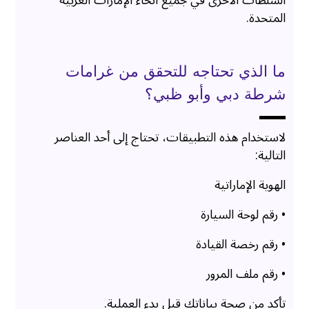
السلطات الأخرى في جميع أنحاء الإمارات العربية
المتحدة.
ما الذي تحتاجه للتحقق من غرامات
شرطة دبي وأبو ظبي؟
لاستخدام هذه التطبيقات، تحتاج إلى أحد العناصر
التالية:
الهوية الإماراتية
• رقم لوحة السيارة
• رقم رخصة القيادة
• رقم ملف المرور
تأكد من صحة بياناتك قبل بدء العملية.