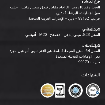
فرع البرشاء
المحل رقم 18، مبنى الراحة، مقابل فندق سيتي ماكس، خلف
مول الإمارات، البرشاء 1، دبي
ص.ب: 88152 – دبي – الإمارات العربية المتحدة
فرع أبوظبي
المحل G23، مبنى إنرجي - مصفح - M20 - أبوظبي
فرع أبو هيل
المحل 64، مبنى الشيخة فاطمة، هور العنز شرق، أبو هيل، ديرة،
دبي، الإمارات العربية المتحدة
ص.ب: 99070
الشهادات