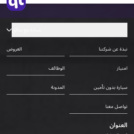
سيارة مع سائق
نبذة عن شركتنا
العروض
الوظائف
امتياز
سيارة بدون تأمين
المدونة
تواصل معنا
العنوان