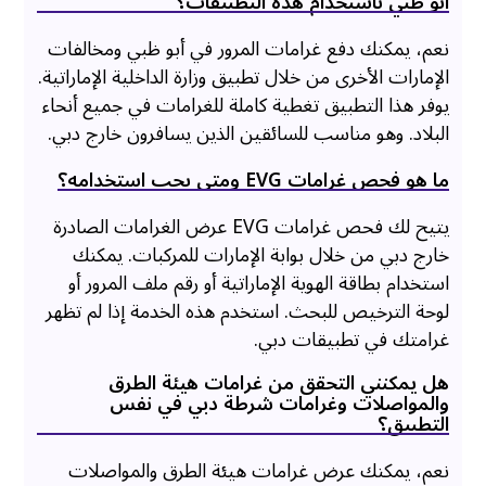
أبو ظبي باستخدام هذه التطبيقات؟
نعم، يمكنك دفع غرامات المرور في أبو ظبي ومخالفات
الإمارات الأخرى من خلال تطبيق وزارة الداخلية الإماراتية.
يوفر هذا التطبيق تغطية كاملة للغرامات في جميع أنحاء
البلاد. وهو مناسب للسائقين الذين يسافرون خارج دبي.
ما هو فحص غرامات EVG ومتى يجب استخدامه؟
يتيح لك فحص غرامات EVG عرض الغرامات الصادرة
خارج دبي من خلال بوابة الإمارات للمركبات. يمكنك
استخدام بطاقة الهوية الإماراتية أو رقم ملف المرور أو
لوحة الترخيص للبحث. استخدم هذه الخدمة إذا لم تظهر
غرامتك في تطبيقات دبي.
هل يمكنني التحقق من غرامات هيئة الطرق
والمواصلات وغرامات شرطة دبي في نفس
التطبيق؟
نعم، يمكنك عرض غرامات هيئة الطرق والمواصلات