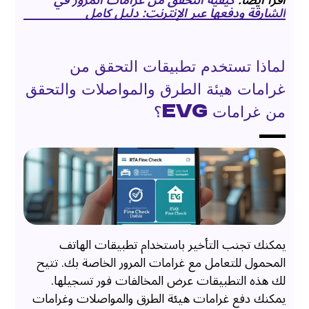
اقرأ أيضًا:
كيفية التحقق من غرامات المرور في
الشارقة ودفعها عبر الإنترنت: دليل كامل
لماذا تستخدم تطبيقات التحقق من
غرامات هيئة الطرق والمواصلات والتحقق
من غرامات EVG؟
يمكنك تجنب التأخير باستخدام تطبيقات الهاتف
المحمول للتعامل مع غرامات المرور الخاصة بك. تتيح
لك هذه التطبيقات عرض المخالفات فور تسجيلها.
يمكنك دفع غرامات هيئة الطرق والمواصلات وغرامات