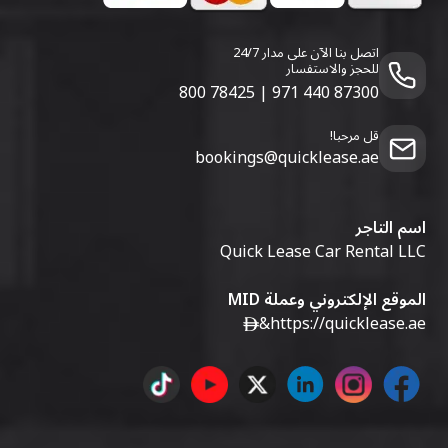
اتصل بنا الآن على مدار 24/7
للحجز والاستفسار
800 78425
|
971 440 87300
قل مرحبا!
bookings@quicklease.ae
اسم التاجر
Quick Lease Car Rental LLC
الموقع الإلكتروني وعملة MID
&
https://quicklease.ae