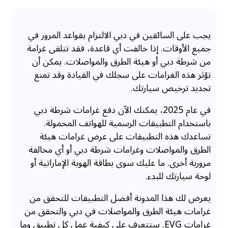
يجب على السائقين في دبي الالتزام بقواعد المرور في
جميع الأوقات. إذا خالفت أي قاعدة، فقد تتلقى غرامة
من شرطة دبي أو هيئة الطرق والمواصلات. يمكن أن
تؤثر هذه الغرامات على سجلك في القيادة وقد تمنع
تجديد ترخيص سيارتك.
في عام 2025، يمكنك الآن دفع غرامات شرطة دبي
باستخدام التطبيقات الرسمية للهواتف المحمولة.
تساعدك هذه التطبيقات على عرض غرامات هيئة
الطرق والمواصلات وغرامات شرطة دبي أو أي مخالفة
مرورية أخرى. ما عليك سوى بطاقة الهوية الإماراتية أو
لوحة سيارتك للبدء.
يعرض لك هذا المدونة أفضل التطبيقات للتحقق من
غرامات هيئة الطرق والمواصلات في دبي والتحقق من
غرامات EVG. ستتعرف على كيفية عمل كل تطبيق وما