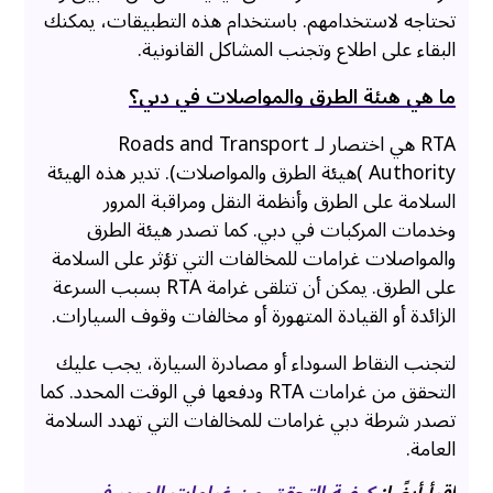
تحتاجه لاستخدامهم. باستخدام هذه التطبيقات، يمكنك
البقاء على اطلاع وتجنب المشاكل القانونية.
ما هي هيئة الطرق والمواصلات في دبي؟
RTA هي اختصار لـ Roads and Transport
Authority )هيئة الطرق والمواصلات). تدير هذه الهيئة
السلامة على الطرق وأنظمة النقل ومراقبة المرور
وخدمات المركبات في دبي. كما تصدر هيئة الطرق
والمواصلات غرامات للمخالفات التي تؤثر على السلامة
على الطرق. يمكن أن تتلقى غرامة RTA بسبب السرعة
الزائدة أو القيادة المتهورة أو مخالفات وقوف السيارات.
لتجنب النقاط السوداء أو مصادرة السيارة، يجب عليك
التحقق من غرامات RTA ودفعها في الوقت المحدد. كما
تصدر شرطة دبي غرامات للمخالفات التي تهدد السلامة
العامة.