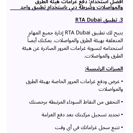
أفضل استخدام: دفع غرامات هيئة الطرق
والمواصلات وشرطة دبي باستخدام تطبيق واحد
3. تطبيق RTA Dubai
يتيح لك تطبيق RTA Dubai إدارة جميع المهام
المتعلقة بهيئة الطرق والمواصلات. يمكنك أيضاً
استخدامه لتسوية غرامات المرور الصادرة عن هيئة
الطرق والمواصلات.
الميزات الرئيسية:
• عرض ودفع غرامات المرور الخاصة بهيئة الطرق
والمواصلات
• التحقق من النقاط السوداء المرتبطة برخصتك
• تجديد تسجيل مركبتك بعد دفع الغرامة
• تتبع سجل غراماتك في أي وقت