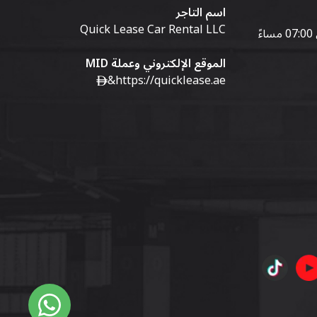
اسم التاجر
Quick Lease Car Rental LLC
الموقع الإلكتروني وعملة MID
&
https://quicklease.ae