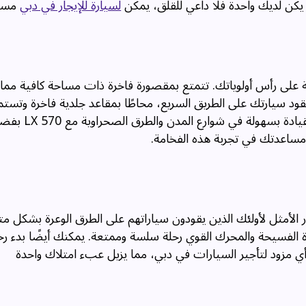
لسيارة للإيجار في دبي
مساع
امة والراحة على رأس أولوياتك. تتمتع بمقصورة فاخرة ذات مساحة كافية مما
 تقود سيارتك على الطريق السريع، محاطًا بمقاعد جلدية فاخرة وتستم
موسيقاك المفضلة على نظام صوتي عالي الجودة
ساعدتك في تجربة هذه الفخامة.
يار الأمثل لأولئك الذين يقودون سياراتهم على الطرق الوعرة بشكل مت
ة الفسيحة والمحرك القوي رحلة سلسة وممتعة. يمكنك أيضًا بدء ر
أي مزود لتأجير السيارات في دبي، مما يزيل عبء امتلاك واحدة