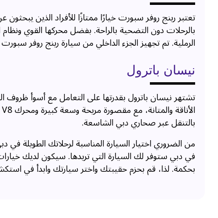
تعتبر رينج روفر سبورت خيارًا ممتازًا للأفراد الذين يبحثون
بالرحلات دون التضحية بالراحة. بفضل محركها القوي ونظام 
الرملية. تم تجهيز الجزء الداخلي من سيارة رينج روفر سبورت 
نيسان باترول
تشتهر نيسان باترول بقدرتها على التعامل مع أسوأ ظروف الص
ا
بالتنقل عبر صحاري دبي الشاسعة.
من الضروري اختيار السيارة المناسبة لرحلاتك الطويلة في دبي. 
بحكمة. لذا، قم بحزم حقيبتك واختر سيارتك وابدأ في استك