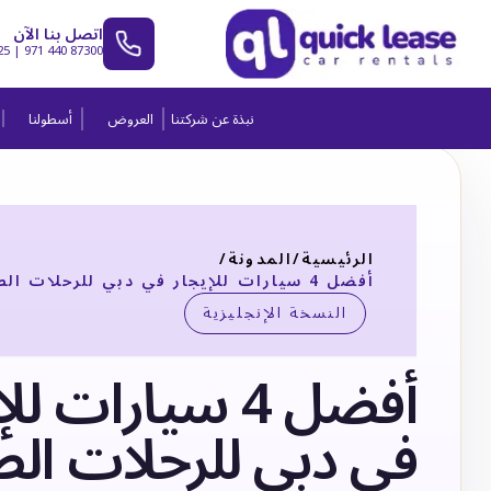
اتصل بنا الآن
25
|
971 440 87300
نبذة عن شركتنا
العروض
أسطولنا
الرئيسية
/
المدونة
/
أفضل 4 سيارات للإيجار في دبي للرحلات الطويلة
النسخة الإنجليزية
أفضل 4 سيارات لل
في دبي للرحلات الط