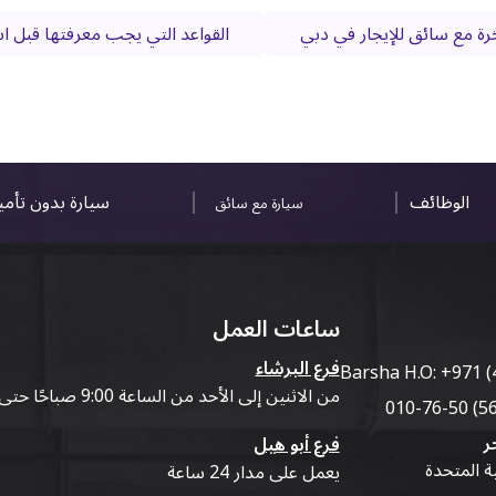
ة مع سائق للإيجار في دبي
القواعد التي يجب معرفتها قبل اس
الوظائف
سيارة بدون تأم
سيارة مع سائق
ساعات العمل
فرع البرشاء
Barsha H.O:
+971 (
من الاثنين إلى الأحد من الساعة 9:00 صباحًا حتى 07:00 مساءً
ر
فرع أبو هيل
ية المتحدة
يعمل على مدار 24 ساعة