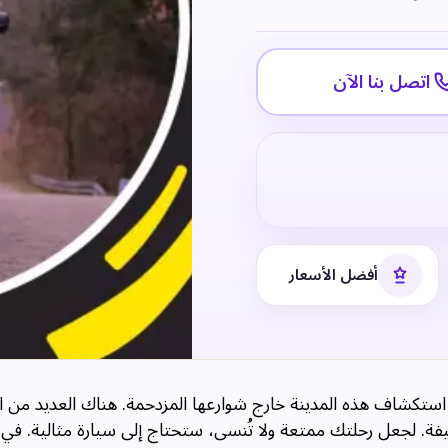
اتصل بنا الآن
أفضل الأسعار
 استكشاف هذه المدينة خارج شوارعها المزدحمة. هناك العديد من ا
يفة. لجعل رحلتك ممتعة ولا تُنسى، ستحتاج إلى سيارة مثالية. في