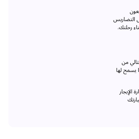
تعون
لى التضاريس
اء رحلتك.
ثالي من
يزة، مما يسمح لها
ة الإيجار
ختيار سيارتك