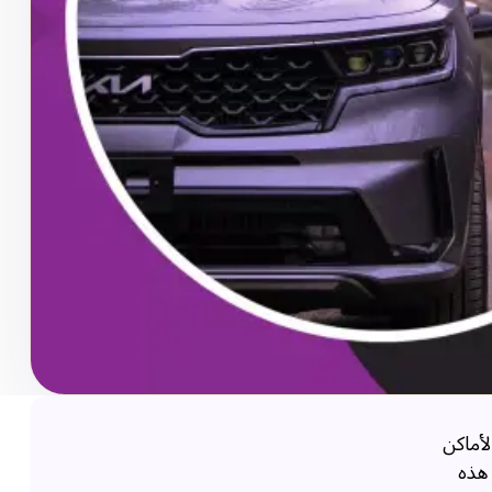
لأماكن
 هذه