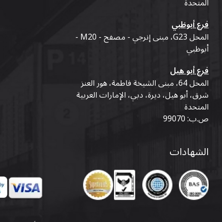
المتحدة
فرع أبوظبي
المحل G23، مبنى إنرجي - مصفح - M20 -
أبوظبي
فرع أبو هيل
المحل 64، مبنى الشيخة فاطمة، هور العنز
شرق، أبو هيل، ديرة، دبي، الإمارات العربية
المتحدة
ص.ب: 99070
الشهادات