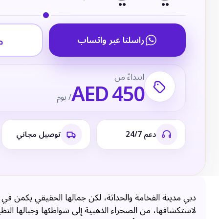
راسلنا عبر واتساب
ابتداءً من
AED 450
/ يوم
دعم 24/7
توصيل مجاني
دبي مدينة الفخامة والحداثة، لكن جمالها الحقيقي يكمن في
لاستكشافها، من الصحراء الذهبية إلى شواطئها وجبالها النظ