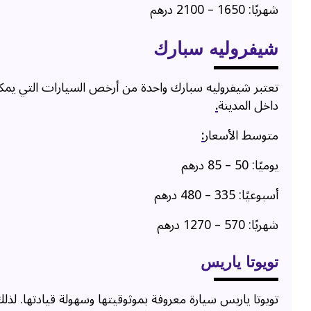
شهريًا: 1650 – 2100 درهم
شيفروليه سبارك
تعتبر شيفروليه سبارك واحدة من أرخص السيارات التي يمكن 
داخل المدينة
.
متوسط الأسعار
:
يوميًا: 50 – 85 درهم
أسبوعيًا: 335 – 480 درهم
شهريًا: 570 – 1270 درهم
تويوتا ياريس
تويوتا ياريس سيارة معروفة بموثوقيتها وسهولة قيادتها. لذ