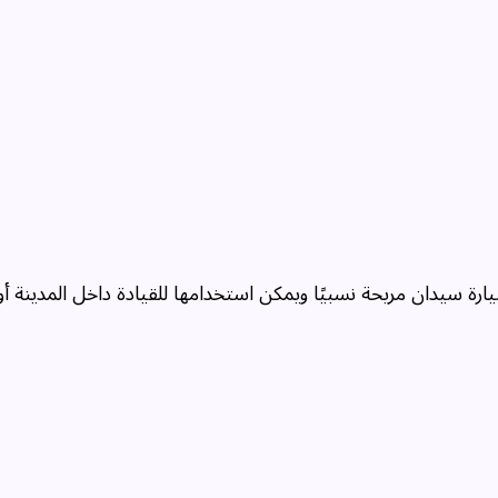
رة سيدان مريحة نسبيًا ويمكن استخدامها للقيادة داخل المدينة أ