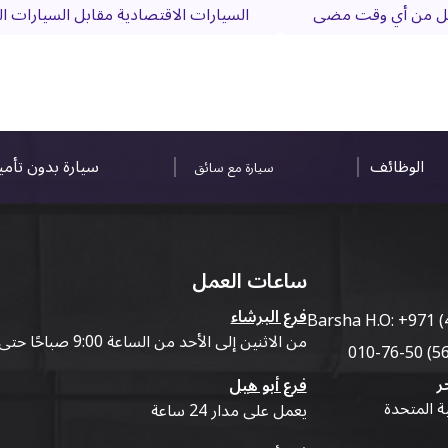
سهل من أي وقت مضى
السيارات الاقتصادية مقابل السيارات ا
الوظائف
سيارة بدون تأم
سيارة مع سائق
ساعات العمل
فرع البرشاء
Barsha H.O:
+971 (
من الاثنين إلى الأحد من الساعة 9:00 صباحًا حتى 07:00 مساءً
ر
فرع أبو هيل
ية المتحدة
يعمل على مدار 24 ساعة