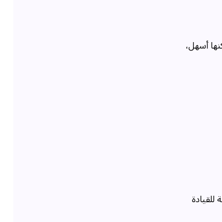
نها أسهل،
 للقيادة