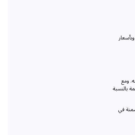
بأسعار
ه. ومع
مة بالنسبة
ضمنة في