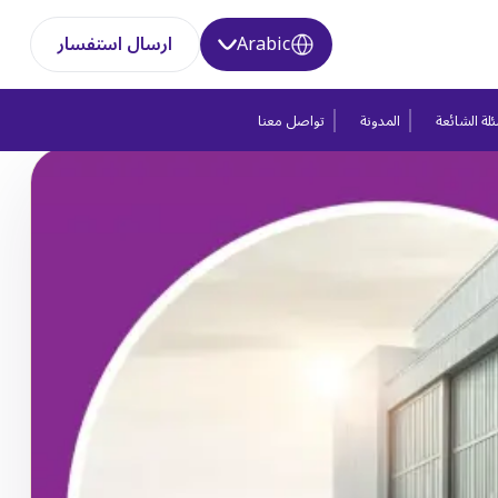
Arabic
ارسال استفسار
لة الشائعة
المدونة
تواصل معنا