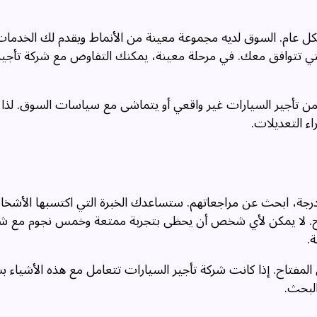
ل عام. السوق لديه مجموعة معينة من الأنماط ويقدم لك الخدمات 
التي تتوافق معك. في مرحلة معينة، يمكنك التفاوض مع شركة تأجير
 تأجير السيارات غير واقعي أو يتماشى مع سياسات السوق. لذا، ك
ء التعديلات.
درجة، ابحث عن مراجعاتهم. ستساعدك الخبرة التي اكتسبها الأشخا
صحيح. لا يمكن لأي شخص أن يحظى بتجربة ممتعة وخمس نجوم مع شر
.
المفتاح. إذا كانت شركة تأجير السيارات تتعامل مع هذه الأشياء 
لبحث.