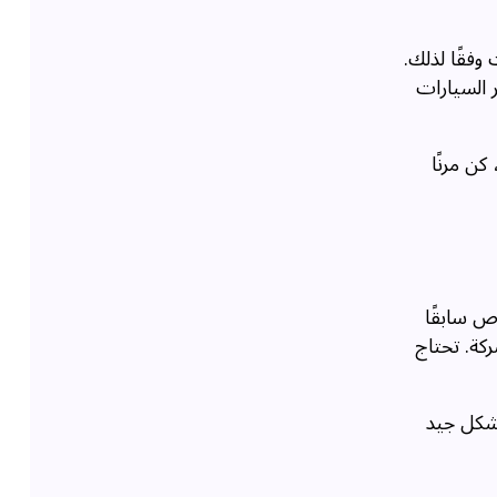
وفقًا لذلك.
 السيارات
ن مرنًا
ص سابقًا
كة. تحتاج
بشكل جيد