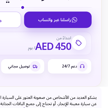
راسلنا عبر واتساب
ابتداءً من
AED 450
/ يوم
دعم 24/7
توصيل مجاني
يشكو العديد من الأشخاص من صعوبة العثور على السيارة ال
عن سيارة معينة للإيجار، أو تحتاج إلى جميع الباقات الجذابة،