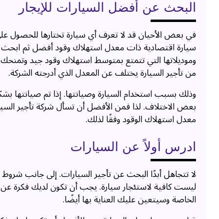
البحث عن أفضل السيارات للإيجار
في بعض الأحيان قد لا تعرف أي سيارة تختارها للحصول على
سيارة اقتصادية ذات معدل استهلاك وقود أفضل ثم ابحث ع
وموديلاتها التي تتمتع بمتوسط ​​استهلاك وقود جيد وتمنح
من تأجير السيارة يختلف عن المعدل الذي أدرجته الشركة.
وذلك بسبب استخدام السيارة وصيانتها. إذا تم صيانتها 
بعض الاختلاف. لذا فمن الأفضل أن تسأل شركة تأجير السي
معدل استهلاك الوقود وفقًا لذلك.
ادرس أولاً عن السيارات
لا تتجاهل أبدًا البحث عن تأجير السيارات. إلى جانب شروط و
ليست كافية لاستئجار سيارة. يجب أن تكون لديك فكرة عن ا
الخاصة وسيتعين عليك العناية بها أيضًا.