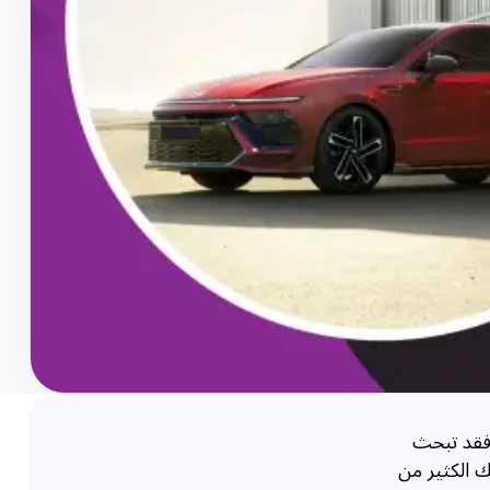
 فقد تبحث
يك الكثير من