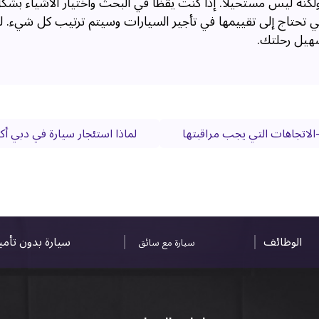
كنه ليس مستحيلًا. إذا كنت يقظًا في البحث واختيار الأشياء بش
لتي تحتاج إلى تقييمها في تأجير السيارات وسيتم ترتيب كل شيء. 
سهيل رحلتك.
الاتجاهات التي يجب مراقبتها
لماذا استئجار سيارة في دبي أك
الوظائف
سيارة بدون تأم
سيارة مع سائق