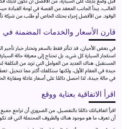
قبل وضع يديك على السيارة، من الأفضل أن تكون لديك فكرة
الغالب، يبدأ الجانب المعقد من القصة في لوحة القيادة ح
الوقود. من الأفضل إجراء بحثك الخاص أو طلب من شركة تأ
قارن الأسعار والخدمات المضمنة في ا
في بعض الأحيان، قد تتأثر فقط بالسعر وتختار خيار تأجير ا
استئجار السيارة كل شيء، بل تحتاج إلى معرفة حالة السيارة
المستقبل. هناك العديد من العوامل التي تزيد من التكلفة لت
جيدة في المقام الأول، ولكنها ستكلفك أكثر مما تتخيل. 
في حالة جيدة، لذا احصل دائمًا على أسعار عادلة ومقارنة الخ
اقرأ الاتفاقية بعناية ووقع
اقرأ اتفاقياتك دائمًا بالتفصيل. من الضروري أن تراجع جميع 
أن تعرف ما هو موجود هناك والظروف المحتملة التي قد تكون