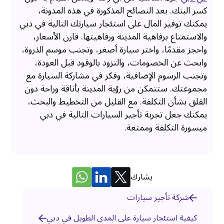
كسر البنك. بعد النصائح المذكورة في هذه المدونة،
يمكنك توفير المال على استئجار سيارتك التالية في دبي
والاستمتاع برفاهية المدينة ورفاهيتها. قارن الأسعار،
واحجز مقدمًا، واختر سيارة أصغر، وتجنب موسم الذروة،
وابحث عن الخصومات، والتزود بالوقود قبل العودة،
وتجنب الرسوم الإضافية، وفكر في مشاركة السيارة مع
مجموعتك. ستتمكن من رؤية المدينة بأناقة وراحة دون
القلق بشأن التكلفة. مع القليل من التخطيط والبحث،
يمكنك جعل تجربة تأجير السيارات التالية في دبي
ميسورة التكلفة وممتعة.
يشارك
شركة تأجير سيارات
كيفية استئجار سيارة على المدى الطويل في دبي