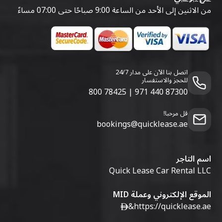
من الاثنين إلى الأحد من الساعة 9:00 صباحًا حتى 07:00 مساءً
اتصل بنا الآن على مدار 24/7
للحجز والاستفسار
800 78425
|
971 440 87300
قل مرحبا!
bookings@quicklease.ae
اسم التاجر
Quick Lease Car Rental LLC
الموقع الإلكتروني وعملة MID
&
https://quicklease.ae