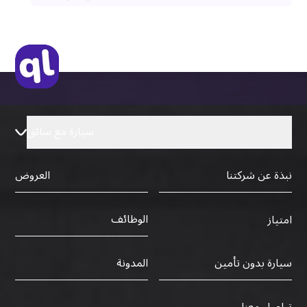
سيارة مع سائق
نبذة عن شركتنا
العروض
الوظائف
امتياز
سيارة بدون تأمين
المدونة