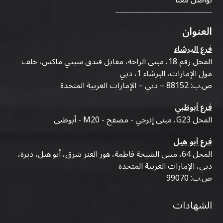
تواصل معنا
العنوان
فرع البرشاء
المحل رقم 18، مبنى الراحة، مقابل فندق سيتي ماكس، خلف
مول الإمارات، البرشاء 1، دبي
ص.ب: 88152 – دبي – الإمارات العربية المتحدة
فرع أبوظبي
المحل G23، مبنى إنرجي - مصفح - M20 - أبوظبي
فرع أبو هيل
المحل 64، مبنى الشيخة فاطمة، هور العنز شرق، أبو هيل، ديرة،
دبي، الإمارات العربية المتحدة
ص.ب: 99070
الشهادات