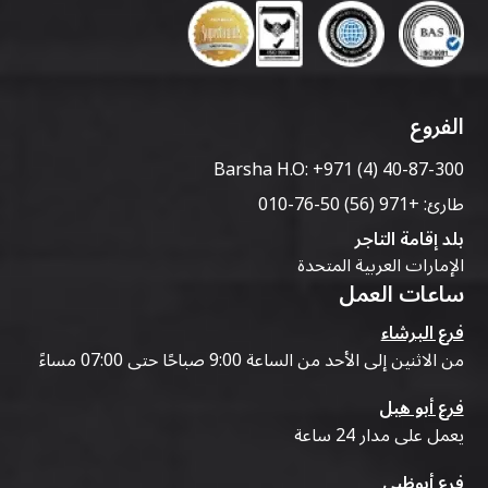
الفروع
Barsha H.O:
+971 (4) 40-87-300
طارئ:
+971 (56) 50-76-010
بلد إقامة التاجر
الإمارات العربية المتحدة
ساعات العمل
فرع البرشاء
من الاثنين إلى الأحد من الساعة 9:00 صباحًا حتى 07:00 مساءً
فرع أبو هيل
يعمل على مدار 24 ساعة
فرع أبوظبي