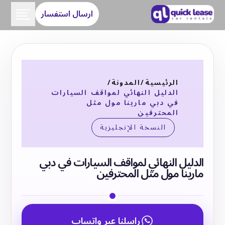
ارسال استفسار
الرئيسية
/
المدونة
/
الدليل النهائي لمواقف السيارات
في دبي مارينا مول مثل
المحترفين
النسخة الإنجليزية
الدليل النهائي لمواقف السيارات في دبي
مارينا مول مثل المحترفين
راسلنا عبر واتساب