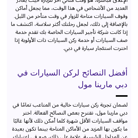
الإغلاق مباشرة، هو وقت مثالي آخر للزيارة حيث يغادر
العديد من الأشخاص في هذا الوقت، مما يجعل أماكن
وقوف السيارات متاحة للزوار في وقت متأخر من الليل.
بالإضافة إلى ذلك، لجعل رحلتك أكثر سلاسة، اكتشف ما
إذا كانت شركة تأجير السيارات الخاصة بك تقدم خدمة
صف السيارات أو خدمة ركن السيارات ذات الأولوية إذا
اخترت استئجار سيارة في دبي.
أفضل النصائح لركن السيارات في
دبي مارينا مول
لضمان تجربة ركن سيارات خالية من المتاعب تمامًا في
دبي مارينا مول، نقترح بعض النصائح الفعالة. اختر
مواقف السيارات الأقل شهرة كلما أمكن ذلك لأنها غالبًا
ما يكون بها المزيد من الأماكن المتاحة بينما تكون بعيدة
عن المداخل الرئيسية. علاوة على ذلك، ضع في اعتبارك