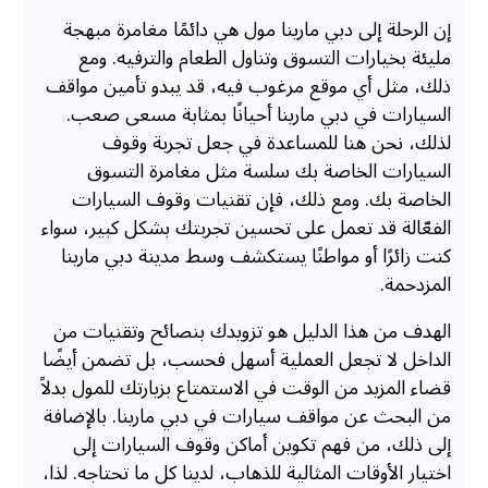
إن الرحلة إلى دبي مارينا مول هي دائمًا مغامرة مبهجة
مليئة بخيارات التسوق وتناول الطعام والترفيه. ومع
ذلك، مثل أي موقع مرغوب فيه، قد يبدو تأمين مواقف
السيارات في دبي مارينا أحيانًا بمثابة مسعى صعب.
لذلك، نحن هنا للمساعدة في جعل تجربة وقوف
السيارات الخاصة بك سلسة مثل مغامرة التسوق
الخاصة بك. ومع ذلك، فإن تقنيات وقوف السيارات
الفعّالة قد تعمل على تحسين تجربتك بشكل كبير، سواء
كنت زائرًا أو مواطنًا يستكشف وسط مدينة دبي مارينا
المزدحمة.
الهدف من هذا الدليل هو تزويدك بنصائح وتقنيات من
الداخل لا تجعل العملية أسهل فحسب، بل تضمن أيضًا
قضاء المزيد من الوقت في الاستمتاع بزيارتك للمول بدلاً
من البحث عن مواقف سيارات في دبي مارينا. بالإضافة
إلى ذلك، من فهم تكوين أماكن وقوف السيارات إلى
اختيار الأوقات المثالية للذهاب، لدينا كل ما تحتاجه. لذا،