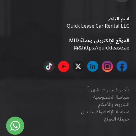
اسم التاجر
Quick Lease Car Rental LLC
الموقع الإلكتروني وعملة MID
&
https://quicklease.ae
تأجير السيارات شهرياً
سياسة الخصوصية
الشروط والأحكام
سياسة الإلغاء والاستبدال
خريطة الموقع