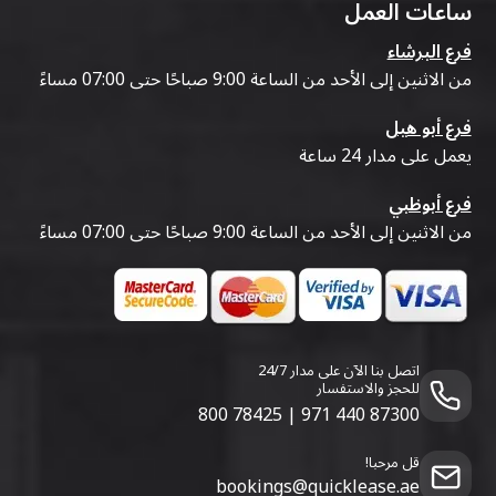
ساعات العمل
فرع البرشاء
من الاثنين إلى الأحد من الساعة 9:00 صباحًا حتى 07:00 مساءً
فرع أبو هيل
يعمل على مدار 24 ساعة
فرع أبوظبي
من الاثنين إلى الأحد من الساعة 9:00 صباحًا حتى 07:00 مساءً
اتصل بنا الآن على مدار 24/7
للحجز والاستفسار
800 78425
|
971 440 87300
قل مرحبا!
bookings@quicklease.ae