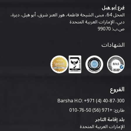
فرع أبو هيل
المحل 64، مبنى الشيخة فاطمة، هور العنز شرق، أبو هيل، ديرة،
دبي، الإمارات العربية المتحدة
ص.ب: 99070
الشهادات
الفروع
Barsha H.O:
+971 (4) 40-87-300
طارئ:
+971 (56) 50-76-010
بلد إقامة التاجر
الإمارات العربية المتحدة