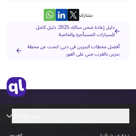
يشارك
دليل إعادة شحن سالك 2025: دليل كامل
للسيارات المستأجرة والخاصة
أفضل محطات البنزين في دبي: ابحث عن محطة
بنزين بالقرب مني على الفور
سيارة مع سائق
نبذة عن شركتنا
العروض