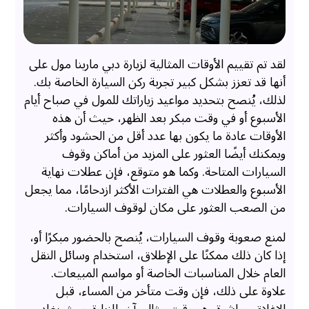
لقد تم تقييم الأوقات المثالية لزيارة دبي مارينا مول على
أنها قد تعزز بشكل كبير تجربة ركن السيارة الخاصة بك.
لذلك، يُنصح بتحديد مواعيد زياراتك للمول في صباح أيام
الأسبوع أو في وقت مبكر بعد الظهر، حيث أن هذه
الأوقات عادة ما يكون بها عدد أقل من الحشود وأكثر
ويمكنك أيضًا العثور على المزيد من أماكن وقوف
السيارات المتاحة. وكما هو متوقع، فإن عطلات نهاية
الأسبوع والعطلات هي الفترات الأكثر ازدحامًا، مما يجعل
من الصعب العثور على مكان لوقوف السيارات.
لمنع صعوبة وقوف السيارات، يُنصح بالحضور مبكرًا أو،
إذا كان ذلك ممكنًا على الإطلاق، استخدام وسائل النقل
العام خلال المناسبات الخاصة أو مواسم المبيعات.
علاوة على ذلك، فإن وقت متأخر من المساء، قبل