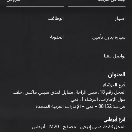
الوظائف
امتياز
سيارة بدون تأمين
المدونة
تواصل معنا
العنوان
فرع البرشاء
المحل رقم 18، مبنى الراحة، مقابل فندق سيتي ماكس، خلف
مول الإمارات، البرشاء 1، دبي
ص.ب: 88152 – دبي – الإمارات العربية المتحدة
فرع أبوظبي
المحل G23، مبنى إنرجي - مصفح - M20 - أبوظبي