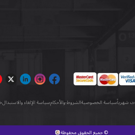
ات شهرياً
سياسة الخصوصية
الشروط والأحكام
سياسة الإلغاء والاستبدال
خ
كويك ديجيتال
.
©
جميع الحقوق محفوظة