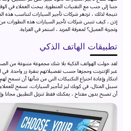
جنبا إلى جنب مع التقنيات المتطورة. يبحث العملاء في الوق
نتيجة لذلك ، تزدهر شركات تأجير السيارات لتناسب هذه المت
إذن ، كيف تتبنى شركات تأجير السيارات هذه التطورات من 
وتجربة العميل؟ لمعرفة المزيد ، استمر في القراءة.
تطبيقات الهاتف الذكي
لقد حولت الهواتف الذكية بلا شك مجموعة متنوعة من الصن
عبر الإنترنت وحجزها حسب تفضيلاتهم بنقرة زر واحدة. في ال
ابتكار وإعادة اختراع التكتيكات التي من شأنها أن تسمح له
سبيل المثال، في كويك ليز لتأجير السيارات، نسمح للعملاء
أن تصبح بدون مفتاح ، يمكنك فقط تنزيل التطبيق مجانا وإ