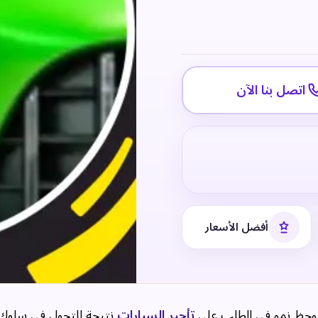
اتصل بنا الآن
أفضل الأسعار
 لوحظ نمو في الطلب على
تأجير السيارات
نتيجة للتحول في سلوك