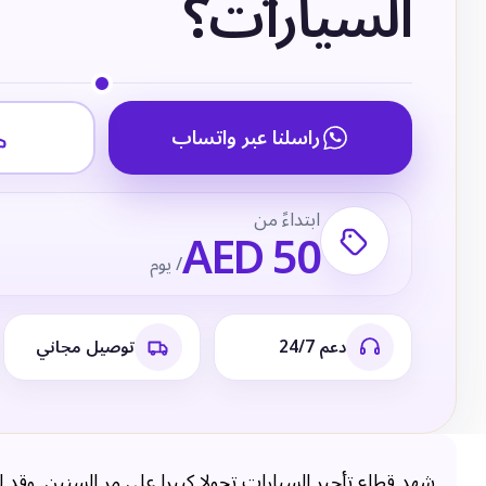
السيارات؟
راسلنا عبر واتساب
ابتداءً من
AED 50
/ يوم
دعم 24/7
توصيل مجاني
شهد قطاع تأجير السيارات تحولا كبيرا على مر السنين. وقد