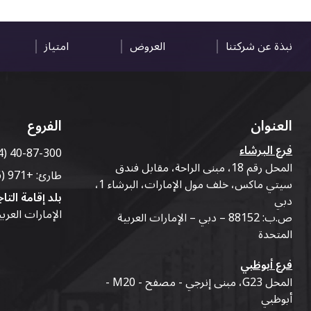
نبذة عن شركتنا
العروض
امتياز
العنوان
الفروع
فرع البرشاء
4) 40-87-300
المحل رقم 18، مبنى الراحة، مقابل فندق
طارئ:
+971 (56) 50-76-010
سيتي ماكس، خلف مول الإمارات، البرشاء 1،
بلد إقامة التاج
دبي
الإمارات العرب
ص.ب: 88152 – دبي – الإمارات العربية
المتحدة
فرع أبوظبي
المحل G23، مبنى إنرجي - مصفح - M20 -
أبوظبي