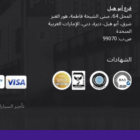
فرع أبو هيل
المحل 64، مبنى الشيخة فاطمة، هور العنز
شرق، أبو هيل، ديرة، دبي، الإمارات العربية
المتحدة
ص.ب: 99070
الشهادات
تأجير السيار