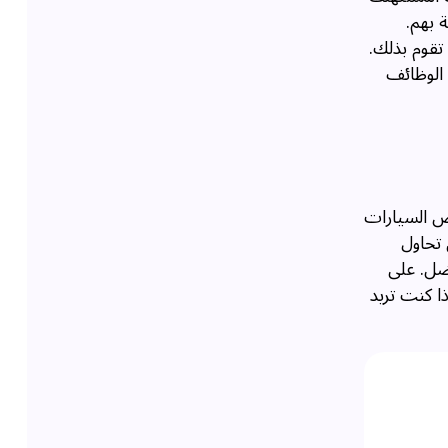
 بهم.
تقوم بذلك.
 الوظائف
ص السيارات
 تحاول
فضل. على
ذا كنت تريد