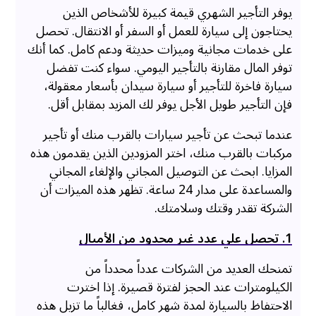
يوفر التأجير الشهري قيمة كبيرة للأشخاص الذين
يحتاجون إلى سيارة للعمل أو السفر أو الانتقال. تحصل
على خدمات مجانية وميزات حديثة ودعم كامل. كما أنك
توفر المال مقارنة بالتأجير اليومي. سواء كنت تفضل
سيارة فاخرة للتأجير أو سيارة سيدان بأسعار معقولة،
فإن التأجير طويل الأجل يوفر لك المزيد بمقابل أقل.
عندما تبحث عن تأجير سيارات بالقرب منك أو تأجير
مركبات بالقرب منك، اختر المزودين الذين يقدمون هذه
المزايا. ابحث عن التوصيل المجاني والإلغاء المجاني
والمساعدة على مدار 24 ساعة. تظهر هذه الميزات أن
الشركة تقدر وقتك وسلامتك.
1. تحصل علي عدد غير محدود من الأميال
تمنحك العديد من الشركات عدداً محدداً من
الكيلومترات عند الحجز لفترة قصيرة. إذا اخترت
الاحتفاظ بالسيارة لمدة شهر كامل، فغالباً ما تزيل هذه