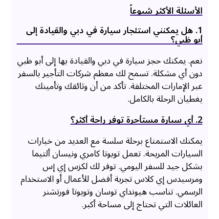
الأسئلة الأكثر شيوعاً
1. هل يمكنني استئجار سيارة في دبي والقيادة إلى
أبو ظبي؟
نعم. يمكنك حجز سيارة في دبي والقيادة بها إلى أبو ظبي
دون أي مشكلة. تسمح لك معظم شركات التأجير بالسفر
عبر الإمارات المختلفة. تأكد من أن وثائقك وتأمينك
يغطيان الرحلة بالكامل.
2. أي سيارة مستأجرة توفر راحة أكثر؟
يمكنك الاستمتاع برحلة سلسة مع العديد من خيارات
السيارات المريحة. تعمل تويوتا كامري ونيسان ألتيما
بشكل جيد للسفر اليومي. توفر لك لكزس إي إس
ومرسيدس إي كلاس تجربة أفضل للأعمال أو الاستخدام
الرسمي. تناسب هيونداي توسان وتويوتا فورتشنر
العائلات التي تحتاج إلى مساحة أكبر.