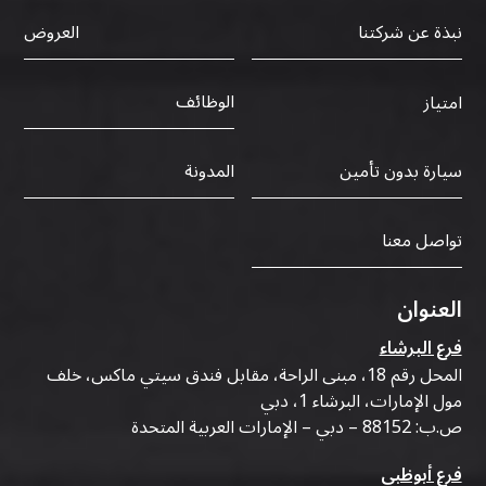
نبذة عن شركتنا
العروض
الوظائف
امتياز
سيارة بدون تأمين
المدونة
تواصل معنا
العنوان
فرع البرشاء
المحل رقم 18، مبنى الراحة، مقابل فندق سيتي ماكس، خلف
مول الإمارات، البرشاء 1، دبي
ص.ب: 88152 – دبي – الإمارات العربية المتحدة
فرع أبوظبي