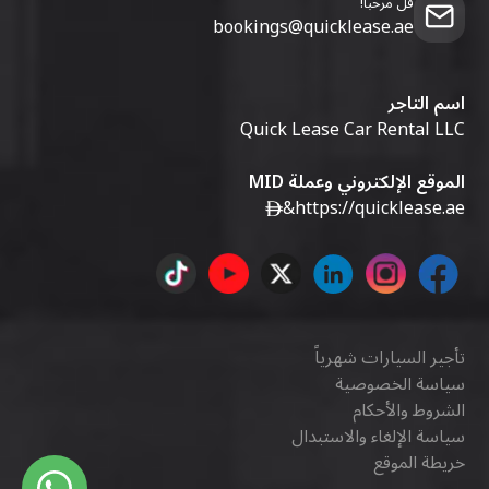
قل مرحبا!
bookings@quicklease.ae
اسم التاجر
Quick Lease Car Rental LLC
الموقع الإلكتروني وعملة MID
&
https://quicklease.ae
تأجير السيارات شهرياً
سياسة الخصوصية
الشروط والأحكام
سياسة الإلغاء والاستبدال
خريطة الموقع