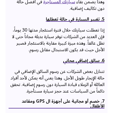
وهذا يضمن بقاء
سيارتك المستأجرة
في أفضل حالة
دون تكاليف إضافية.
5. تغيير السيارة في حالة تعطلها
إذا تعطلت سيارتك خلال فترة استئجار مدتها 30 يوماً،
فإن العديد من الشركات توفر سيارة بديلة مجاناً حتى لا
تظل عالقاً. وهذه ميزة كبيرة مقارنة بالاستئجار قصير
الأجل حيث قد يكون الاستبدال مقابل رسوم.
6. سائق إضافي مجاني
تتنازل بعض الشركات عن رسوم السائق الإضافي في
حالة الإيجار طويل الأجل. وهذا يعني أنه يمكن لأحد أفراد
العائلة أو الزملاء قيادة السيارة دون رسوم إضافية. تحقق
دائماً من السياسات عند حجز سيارة مستأجرة.
7. خصم أو مجانية على أجهزة ال GPS ومقاعد
الأطفال