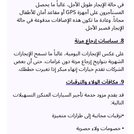
في حالة الإيجار طويل الأجل، غالباً ما يحصل
المستأجرون على أجهزة GPS أو مقاعد أمان للأطفال
مجاناً. وعادة ما تكون هذه الإضافات مدفوعة في حالة
الإيجار قصير الأجل.
8. سياسات إرجاع مرنة
على عكس الإيجارات اليومية، غالباً ما تسمح الإيجارات
الشهرية بتواريخ إرجاع مرنة دون غرامات. حتى أن بعض
الشركات تقدم خيارات إنهاء مبكر إذا تغيرت خططك.
9. مكافآت الولاء والترقيات
قد يقدم مزود خدمة تأجير السيارات المتكرر التسهيلات
التالية:
•ترقيات مجانية إلى طرازات متميزة
• خصومات ولاء حصرية