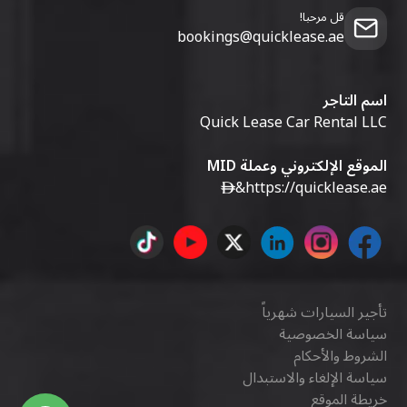
قل مرحبا!
bookings@quicklease.ae
اسم التاجر
Quick Lease Car Rental LLC
الموقع الإلكتروني وعملة MID
&
https://quicklease.ae
تأجير السيارات شهرياً
سياسة الخصوصية
الشروط والأحكام
سياسة الإلغاء والاستبدال
خريطة الموقع