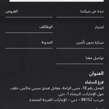
نبذة عن شركتنا
العروض
الوظائف
امتياز
سيارة بدون تأمين
المدونة
تواصل معنا
العنوان
فرع البرشاء
المحل رقم 18، مبنى الراحة، مقابل فندق سيتي ماكس، خلف
مول الإمارات، البرشاء 1، دبي
ص.ب: 88152 – دبي – الإمارات العربية المتحدة