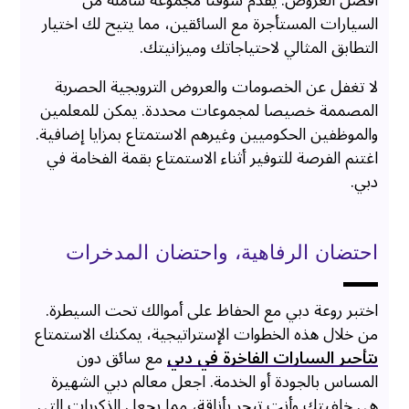
أفضل العروض. يقدم سوقنا مجموعة شاملة من
السيارات المستأجرة مع السائقين، مما يتيح لك اختيار
التطابق المثالي لاحتياجاتك وميزانيتك.
لا تغفل عن الخصومات والعروض الترويجية الحصرية
المصممة خصيصا لمجموعات محددة. يمكن للمعلمين
والموظفين الحكوميين وغيرهم الاستمتاع بمزايا إضافية.
اغتنم الفرصة للتوفير أثناء الاستمتاع بقمة الفخامة في
دبي.
احتضان الرفاهية، واحتضان المدخرات
اختبر روعة دبي مع الحفاظ على أموالك تحت السيطرة.
من خلال هذه الخطوات الإستراتيجية، يمكنك الاستمتاع
بتأجير السيارات الفاخرة في دبي
مع سائق دون
المساس بالجودة أو الخدمة. اجعل معالم دبي الشهيرة
هي خلفيتك وأنت تبحر بأناقة، مما يجعل الذكريات التي