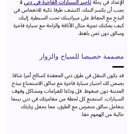
الإعداد في رحلة
تأجير السيارات الفاخرة في دبي
لا
يجب أن يكسر البنك. اكتشف طرقا ذكية للانغماس في
البذخ مع الحفاظ على ميزانيتك تحت السيطرة. إليك
كيف يمكنك تجربة مثال الأناقة والراحة مع سيارة فاخرة
وسائق دون ثمن باهظ.
مصممة خصيصا للسياح والزوار
قد يكون التنقل في طرق دبي المعقدة كسائح أمرا شاقا.
يضمن لك اختيار سيارة فاخرة مع سائق الاستمتاع ببذخ
المدينة دون ضغوط. قل وداعا للغرامات ومشاكل وقوف
السيارات. استمتع كل لحظة من مغامرتك في دبي بينما
يتعامل سائق متمرس مع الطرق، مما يجعل زيارتك
خالية من الهموم حقا.