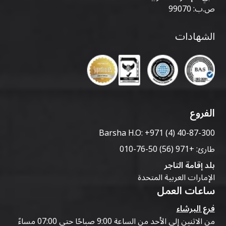
ص.ب: 99070
الشهادات
الفروع
Barsha H.O:
+971 (4) 40-87-300
طارئ:
+971 (56) 50-76-010
بلد إقامة التاجر
الإمارات العربية المتحدة
ساعات العمل
فرع البرشاء
من الاثنين إلى الأحد من الساعة 9:00 صباحًا حتى 07:00 مساءً