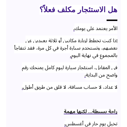
هل الاستئجار مكلف فعلاً؟
الأمر يعتمد على يومك
.
إذا كنت تخطط لزيارة مكانين أو ثلاثة بعيدين عن
بعضهم، وتستخدم سيارة أجرة في كل مرة، فقد تتفاجأ
بالمجموع في نهاية اليوم
.
في المقابل، استئجار سيارة ليوم كامل يمنحك رقم
واضح من البداية
.
لا عداد، لا حساب مسافة، لا قلق من طريق أطول
.
راحة بسيطة… لكنها مهمة
تخيل يوم حار في أغسطس
.