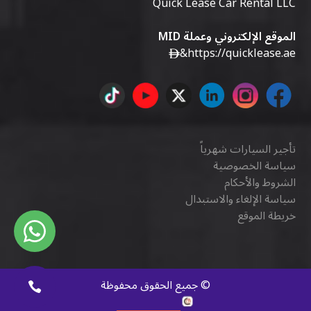
Quick Lease Car Rental LLC
الموقع الإلكتروني وعملة MID
&
https://quicklease.ae
تأجير السيارات شهرياً
سياسة الخصوصية
الشروط والأحكام
سياسة الإلغاء والاستبدال
خريطة الموقع
©
جميع الحقوق محفوظة
كويك ديجيتال
.