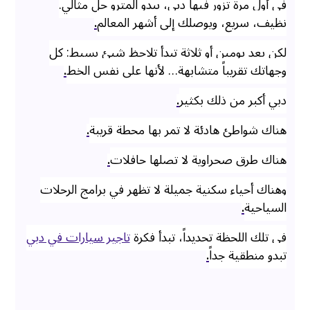
في أول مرة تزور فيها دبي، يبدو المترو حل مثالي.
نظيف، سريع، ويوصلك إلى أشهر المعالم
.
لكن بعد يومين أو ثلاثة تبدأ تلاحظ شيئ بسيط: كل
وجهاتك تقريباً متشابهة… لأنها على نفس الخط
.
دبي أكبر من ذلك بكثير
.
هناك شواطئ هادئة لا تمر بها محطة قريبة
.
هناك طرق صحراوية لا تصلها حافلات
.
وهناك أحياء سكنية جميلة لا تظهر في برامج الرحلات
السياحية
.
في تلك اللحظة تحديداً، تبدأ فكرة
تاجير سيارات في دبي
تبدو منطقية جداً
.