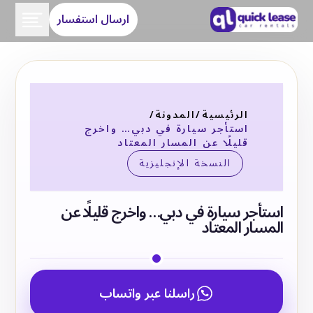
ارسال استفسار
الرئيسية
/
المدونة
/
استأجر سيارة في دبي… واخرج
قليلًا عن المسار المعتاد
النسخة الإنجليزية
استأجر سيارة في دبي… واخرج قليلًا عن
المسار المعتاد
راسلنا عبر واتساب