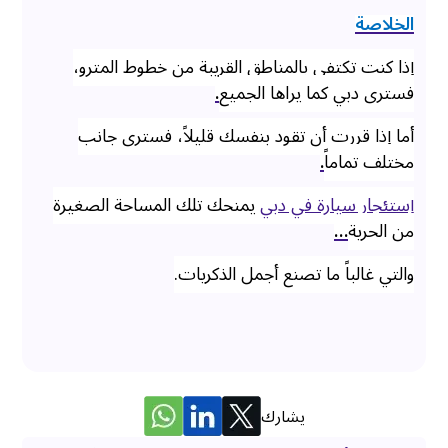
الخلاصة
إذا كنت تكتفي بالمناطق القريبة من خطوط المترو،
فسترى دبي كما يراها الجميع
.
أما إذا قررت أن تقود بنفسك قليلاً، فسترى جانب
مختلف تماماً
.
إستئجار سيارة في دبي
يمنحك تلك المساحة الصغيرة
من الحرية
…
والتي غالباً ما تصنع أجمل الذكريات.
يشارك