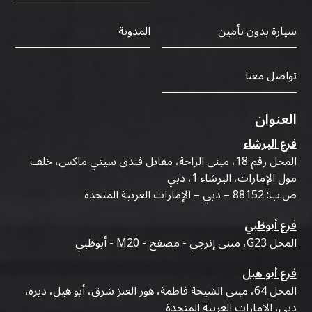
سيارة بدون تأمين
المدونة
تواصل معنا
العنوان
فرع البرشاء
المحل رقم 18، مبنى الراحة، مقابل فندق سيتي ماكس، خلف
مول الإمارات، البرشاء 1، دبي
ص.ب: 88152 – دبي – الإمارات العربية المتحدة
فرع أبوظبي
المحل G23، مبنى إنرجي - مصفح - M20 - أبوظبي
فرع أبو هيل
المحل 64، مبنى الشيخة فاطمة، هور العنز شرق، أبو هيل، ديرة،
دبي، الإمارات العربية المتحدة