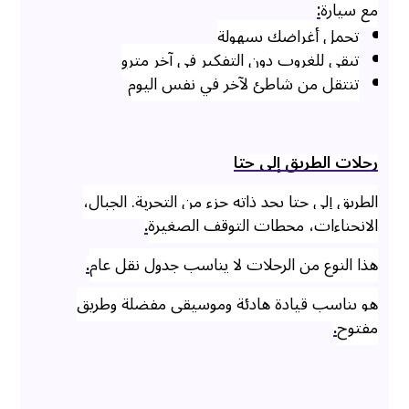
مع سيارة
:
تحمل أغراضك بسهولة
تبقى للغروب دون التفكير في آخر مترو
تنتقل من شاطئ لآخر في نفس اليوم
رحلات الطريق إلى حتا
الطريق إلى حتا بحد ذاته جزء من التجربة. الجبال،
الانحناءات، محطات التوقف الصغيرة
.
هذا النوع من الرحلات لا يناسب جدول نقل عام
.
هو يناسب قيادة هادئة وموسيقى مفضلة وطريق
مفتوح
.