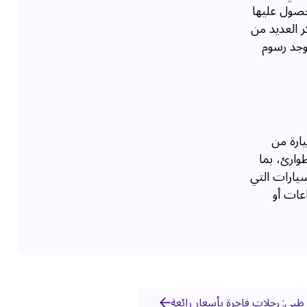
صول عليها
ر العديد من
وجد رسوم
ارة من
وارئ، بما
سيارات التي
عات أو
 ظبي: رحلات فاخرة بأسعار رائعة