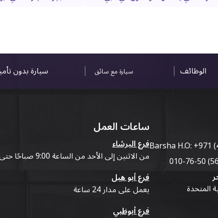
الوظائف
سيارة بدون تأم
سيارة مع سائق
ساعات العمل
فرع البرشاء
Barsha H.O:
+971 (
من الاثنين إلى الأحد من الساعة 9:00 صباحًا حتى 07:00 مساءً
ر
فرع أبو هيل
ية المتحدة
يعمل على مدار 24 ساعة
فرع أبوظبي