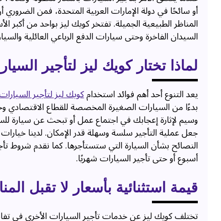
أو سائحًا في دولة الإمارات العربية المتحدة، فمن الضرور
المناظر الطبيعية الجميلة. تفتخر كويك ليز بواحد من أكبر ا
السيدان الفاخرة وحتى سيارات الدفع الرباعي العائلية والسي
لماذا تختار كويك ليز لتأجير السيا
يعد التنوع أحد أهم فوائد استخدام
كويك ليز لتأجير السيارات
بدءًا من السيارات الصغيرة المخصصة للقطاع الاقتصادي وح
وسيم لإثارة إعجابك في اجتماع عمل أو تبحث عن سيارة للسفر 
جعل عملية التأجير سلسة وسهلة قدر الإمكان. لدينا خيارات ح
النصائح بشأن السيارة التي ستستأجرها. كما نقدم شروط تأجي
أسبوع أو حتى تأجير السيارات شهريًا.
قيمة استثنائية بأسعار لا تقبل المن
تختلف كويك ليز عن خدمات تأجير السيارات الأخرى في تفاني