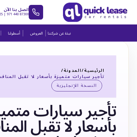
اتصل بنا الآن
25
|
971 440 87300
نبذة عن شركتنا
العروض
أسطولنا
الرئيسية
/
المدونة
/
تأجير سيارات متميزة بأسعار لا تقبل المناف
النسخة الإنجليزية
تأجير سيارات متميز
بأسعار لا تقبل المن