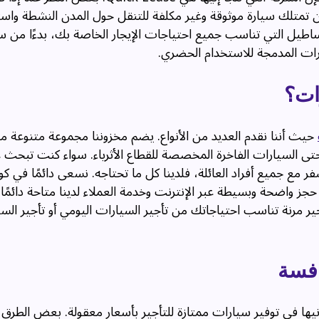
ي أن تمتلك سيارة موثوقة وغير مكلفة للتنقل حول المدن النشطة و
لأساطيل التي تناسب جميع احتياجات الإيجار الخاصة بك، بدءًا من 
ارات المدمجة للاستخدام الحضري.
رات؟
حيث أننا نقدم العديد من الأنواع. يضم مخزوننا مجموعة متنوعة م
تى السيارات الفاخرة المخصصة للقطاع الأثرياء. سواء كنت تبحث
مع جميع أفراد العائلة، فلدينا كل ما تحتاجه. نسعى دائمًا في كوي
جز واضحة وبسيطة عبر الإنترنت وخدمة العملاء لدينا متاحة دائمًا
ر مرنة تناسب احتياجاتك من تأجير السيارات اليومي أو تأجير الس
افسة
ها في توفير سيارات ممتازة للتأجير بأسعار معقولة. بعض الطرق ا