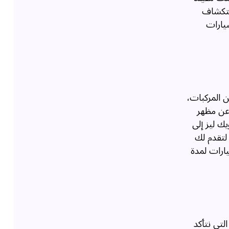
استكشاف
سيارات
ن المركبات،
 عن مظهر
ك ليز إلى
 لتقدم لك
يارات لمدة
لتي نتأكد