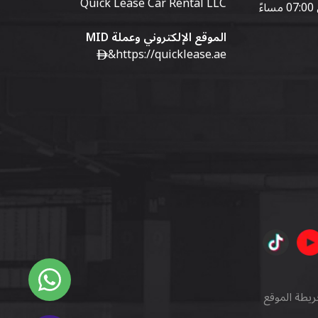
Quick Lease Car Rental LLC
الموقع الإلكتروني وعملة MID
&
https://quicklease.ae
ريطة الموقع