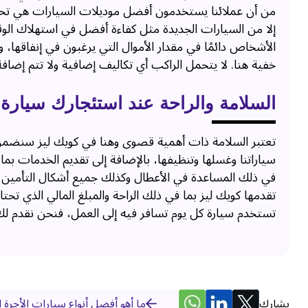
من أن عملائنا يستخدمون أفضل موديلات السيارات هي تحد
إلا من السيارات الجديدة مثل كفاءة أفضل في استهلاك الوقود 
الأشخاص دائمًا في مقدار الأموال التي يرغبون في إنفاقها،
خفية هنا. لا يتحمل الراكب أي تكاليف إضافية ولا تتم إضا
السلامة والراحة عند استئجارك سيارة
تعتبر السلامة ذات أهمية قصوى وهنا في كويك ليز سنضم
سياراتنا وغسلها وتنظيفها، بالإضافة إلى تقديم الخدمات بما
في ذلك المساعدة في الأعطال وكذلك جميع أشكال التأمين لضم
تقدمها كويك ليز بما في ذلك الراحة والمبلغ المالي الذي ت
تستخدم سيارة كل يوم تسافر فيه إلى العمل، فنحن نقدم لك 
يشارك
ما أهو أفضل أنواع سيارات الأجرة ا