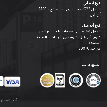
فرع أبوظبي
المحل G23، مبنى إنرجي - مصفح - M20 -
أبوظبي
فرع أبو هيل
المحل 64، مبنى الشيخة فاطمة، هور العنز
شرق، أبو هيل، ديرة، دبي، الإمارات العربية
المتحدة
ص.ب: 99070
الشهادات
تأجير السيار