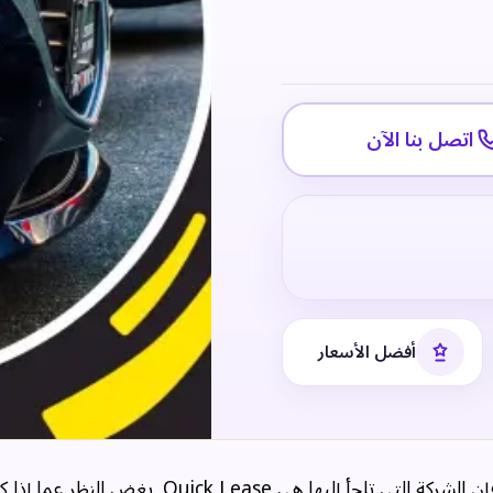
اتصل بنا الآن
أفضل الأسعار
عندما يتعلق الأمر بتأجير السيارات بأسعار معقولة وفعالة، فإن الشركة التي تلجأ إليها هي e