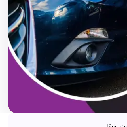
Quick Leas. بغض النظر عما إذا كنت مقيمًا