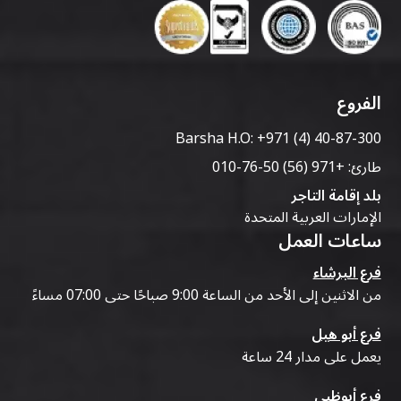
الفروع
Barsha H.O:
+971 (4) 40-87-300
طارئ:
+971 (56) 50-76-010
بلد إقامة التاجر
الإمارات العربية المتحدة
ساعات العمل
فرع البرشاء
من الاثنين إلى الأحد من الساعة 9:00 صباحًا حتى 07:00 مساءً
فرع أبو هيل
يعمل على مدار 24 ساعة
فرع أبوظبي