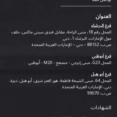
العنوان
فرع البرشاء
المحل رقم 18، مبنى الراحة، مقابل فندق سيتي ماكس، خلف
مول الإمارات، البرشاء 1، دبي
ص.ب: 88152 – دبي – الإمارات العربية المتحدة
فرع أبوظبي
المحل G23، مبنى إنرجي - مصفح - M20 - أبوظبي
فرع أبو هيل
المحل 64، مبنى الشيخة فاطمة، هور العنز شرق، أبو هيل، ديرة،
دبي، الإمارات العربية المتحدة
ص.ب: 99070
الشهادات