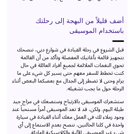
أضف قليلاً من البهجة إلى رحلتك
باستخدام الموسيقى
قبل الشروع في رحلة القيادة في شوارع دبي، ننصحك
بتجهيز قائمة بأغانيك المفضلة وتأكد من أن القائمة
تحوي النغمات الملائمة لجميع أفراد العائلة في حال
كنت تخطط للسفر معهم حتى يسير كل شيء على ما
يرام وحتى لا تضطر إلى الجدال مع بعضكما البعض أثناء
الرحلة حول ما يجب تشغيله.
ستشعرك الموسيقى بالارتياح وستضعك في مزاج جيد
طيلة اليوم. ولكن، قد لا تعد الموسيقى أمراً مستحباً عند
وجود زملاء لك في العمل معك أثناء القيادة في سيارة
واحدة في كلتا الحالتين، ننصح بعدم الاستماع إلى أي
شيء غير الموسيقى الآلية والكلاسيكية الهادئة.