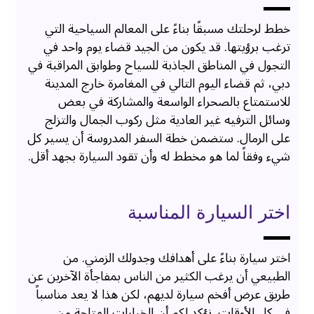
خطط لرحلتك مسبقًا بناءً على المعالم السياحية التي
ترغب برؤيتها. قد يكون من الجيد قضاء يوم واحد في
التجول في المناطق الجاذبة للسياح وطوابق المراقبة في
دبي، ثم قضاء اليوم التالي في المغامرة خارج المدينة
للاستمتاع بالصحراء الواسعة والمشاركة في بعض
وسائل الترفيه غير العادية مثل ركوب الجمال والتزلج
على الرمال. ستضمن خطة السفر المدروسة أن يسير كل
شيء وفقاً لما هو مخطط له وأن تقود السيارة بجهد أقل.
اختر السيارة المناسبة
اختر سيارة بناءً على أهدافك وجدولك الزمني. من
الطبيعي أن يرغب الكثير من الناس بمفاجأة الآخرين عن
طريق عرض أفخم سيارة لديهم، لكن هذا لا يعد مناسباً
في كل الأوقات. نؤكد لكم أن الخيارات المتاحة من