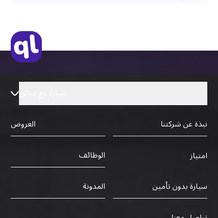
سيارة مع سائق
نبذة عن شركتنا
العروض
الوظائف
امتياز
سيارة بدون تأمين
المدونة
تواصل معنا