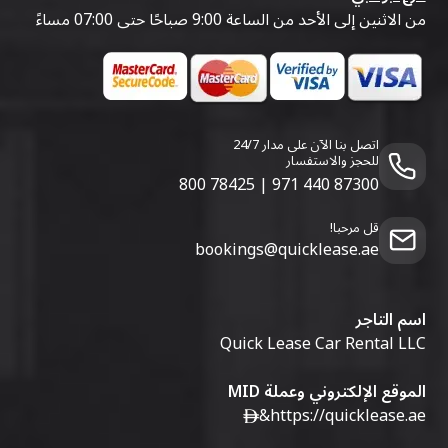
من الاثنين إلى الأحد من الساعة 9:00 صباحًا حتى 07:00 مساءً
اتصل بنا الآن على مدار 24/7
للحجز والاستفسار
800 78425
|
971 440 87300
قل مرحبا!
bookings@quicklease.ae
اسم التاجر
Quick Lease Car Rental LLC
الموقع الإلكتروني وعملة MID
&
https://quicklease.ae