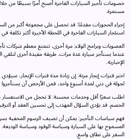
خصومات تأجير السيارات الفاخرة أصبح أمرًا بسيطًا من خلا
مستمرة.
إجراء الحجوزات مقدمًا: قد تحصل على مجموعة أكبر من السيا
استئجار السيارات الفاخرة في اللحظة الأخيرة أكثر تكلفة في
العضويات وبرامج الولاء: مرة أخرى، تتمتع معظم شركات ت
عندما يستأجر سيارة عدة مرات. طريقة مفيدة أخرى لتلقي 
الإخبارية.
اختر فترات إيجار مرنة: إن زيادة مدة فترات الإيجار، سيؤدي ف
لجولة في دبي لمدة أسبوع واحد، فمن الأرخص أن يستأجروا سي
اطلب سعرًا أقل وخدمات محسنة: لا تخجل من الاستفسار من و
الخصم. قد يؤدي السؤال المهذب إلى تحسين العقد أو الترقية
فهم سياسات التأجير: يمكن أن تضيف الرسوم المخفية بسهول
المسموح بها على السيارة وسياسة الوقود وسياسة الوديعة. 
السفر على نطاق واسع.