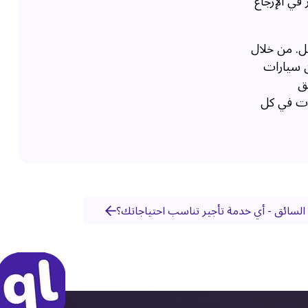
في الإرجاع
عل. من خلال
ن سيارات
حق
مات في كل
ل السائق - أي خدمة تأجير تناسب احتياجاتك؟