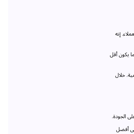
لاء. إنه
ما يكون أقل
ية. خلال
ى الجودة.
لى أفضل