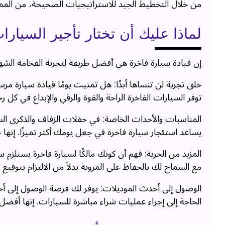
من خلال التخطيط الجيد للاستراتيجيات الصحيحة، من الممك
لماذا عليك أن تختار تأجير السيار
إن قيادة سيارة فاخرة هي أفضل طريقة لتجربة الفخامة الشه
خلق تجربة لن تنساها أبدًا: هل تمنيت يومًا قيادة سيارة مر
توفر السيارات الفاخرة الراحة والقوة والرقي والإبداع في كل ر
المناسبات والأحداث الخاصة: في حفلات الزفاف والذكرى الس
يساعد استئجار سيارة فاخرة في جعل يومك أكثر تميزًا. إنها ط
المزيد من الحرية: فهم أن كونك مالكًا لسيارة فاخرة يستلزم 
مع السماح لك بالحفاظ على المرونة بدلاً من الالتزام بتوقيع
الحاجة إلى إجراء عمليات شراء مباشرة للسيارات. إنها أفضل