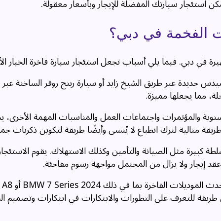
ن استئجار سيارتك المفضلة للإيجار وبأسعار معقولة.
ات الفخمة في دبي؟
يرة في دبي. فيما يلي أسباب تجعل استئجار سيارة فاخرة الخيار ال
سيدس جديدة عبر طريق الشيخ زايد أو سيارة رينج روفر الساخنة عبر 
حلة، مما يجعلها مميزة.
نوية والمؤتمرات واجتماعات العمل والمناسبات المهمة الأخرى، ي
ريقة مثالية لترك انطباع لا يُنسى وأيضًا طريقة لتكوين ذكريات جمي
سلطة كبيرة مثل الصيانة والتأمين وكذلك الاستهلاك. يقوم الاستئجا
 عقد إيجار ولا يزال من المحتمل مواجهة رسوم مفاجئة.
 طريقة للتعرف على التطورات والابتكارات في ابتكارات وتصميم ال