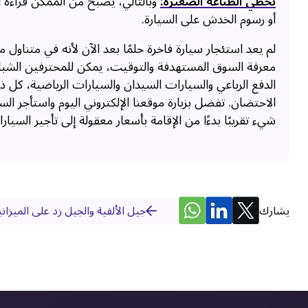
تخطي الطباعة الصغيرة:
وبالتالي، يصبح من الممكن قراءة ا
أو رسوم الخدش على السيارة.
لم يعد استئجار سيارة فاخرة حلمًا بعد الآن لأنه في متنا
معرفة السوق المستهدفة والتوقيت، يمكن للمحترفين الشباب 
الدفع الرباعي والسيارات السيدان والسيارات الرياضية، كل ذ
الاحتضان. تفضل بزيارة موقعنا الإلكتروني اليوم واستأجر ال
شيء تقريبًا بدءًا من الإقامة بأسعار معقولة إلى تأجير السيا
يشارك
جيل الألفية والجيل زد على الميزانية