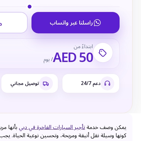
راسلنا عبر واتساب
ابتداءً من
AED 50
/ يوم
دعم 24/7
توصيل مجاني
يمكن وصف خدمة
تأجير السيارات الفاخرة في دبي
بأنها مر
كونها وسيلة نقل أنيقة ومريحة، وتحسين نوعية الحياة. يجب