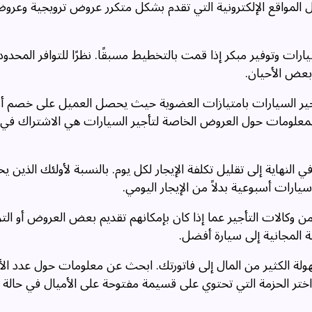
ل المواقع الإلكترونية التي تقدم بشكل متكرر عروض ترويجية وعر
رات وتوفير مبكر إذا قمت بالتخطيط مسبقًا. نظرًا للتوافر المحدود
 بعض الأحيان.
أجير السيارات بامتيازات العضوية حيث يحصل العميل على خصم أو
المعلومات حول العروض الخاصة لتأجير السيارات هي الاشتراك في
ي النهاية إلى تقليل تكلفة الإيجار لكل يوم. بالنسبة لأولئك الذين 
ارات أسبوعية بدلاً من الإيجار اليومي.
كالات التأجير عما إذا كان بإمكانهم تقديم بعض العروض أو الترق
 المجانية إلى سيارة أفضل.
ة الكثير من المال إلى فاتورتك. ابحث عن معلومات حول عدد الأ
اختر الحزمة التي تحتوي على قسيمة مفتوحة على الأميال في حالة