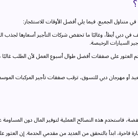
؟
 في متناول الجميع. فيما يلي أفضل الأوقات للاستئجار:
 في دبي أبطأ، وغالبًا ما تخفض شركات التأجير أسعارها لجذب العم
ير السيارات الرخيصة.
 يتم العثور على صفقات أفضل طوال أسبوع العمل لأن الطلب غالبًا 
لعيد أو مهرجان دبي للتسوق، ترقب صفقات تأجير المركبات الموسم
ضة، فاستخدم هذه النصائح العملية لتوفير المال دون المساومة عل
ة فاخرة، ابدأ بالتحقق من العديد من مقدمي الخدمة. إن العثور ع