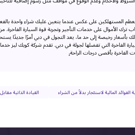
لشروط والأحكام وعدم الوقوع في مواقف مثل رسوم إضافية للتأخير 
ول معظم المستهلكين على عكس عندما يتعين عليك شراء واحدة بالف
ترك الأموال على خدمات التأجير وتجربة قوة السيارة الفاخرة. م
لك بأسعار رخيصة إلى حد ما، يعد التجول في دبي أمرًا جديدًا يست
سيارة الفاخرة التي تفضلها لجولة في دبي. تقدم شركة كويك ليز خد
رات الفاخرة بأقصى درجات الراحة
.
 الفوائد المالية لاستئجار بدلاً من الشراء
القيادة الذاتية مقاب