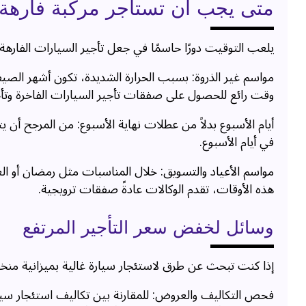
متى يجب ان تستأجر مركبة فارهة
يلعب التوقيت دورًا حاسمًا في جعل تأجير السيارات الفارهة
مواسم غير الذروة: بسبب الحرارة الشديدة، تكون أشهر الصيف
وقت رائع للحصول على صفقات تأجير السيارات الفاخرة وتأج
أيام الأسبوع بدلاً من عطلات نهاية الأسبوع: من المرجح أن
في أيام الأسبوع.
مواسم الأعياد والتسويق: خلال المناسبات مثل رمضان أو ا
هذه الأوقات، تقدم الوكالات عادةً صفقات ترويجية.
وسائل لخفض سعر التأجير المرتفع
إذا كنت تبحث عن طرق لاستئجار سيارة غالية بميزانية منخف
فحص التكاليف والعروض: للمقارنة بين تكاليف استئجار سيار