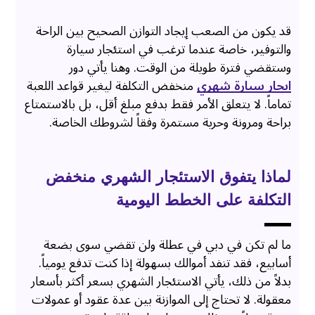
قد يكون من الصعب إيجاد التوازن الصحيح بين الراحة
والتوفير، خاصة عندما ترغب في استئجار سيارة
وستقضي فترة طويلة من الوقت. وهنا يأتي دور
ايجار سيارة شهري
منخفض التكلفة ليغير قواعد اللعبة
تماماً. لا يتعلق الأمر فقط بدفع مبلغ أقل، بل بالاستمتاع
براحة ومرونة وحرية مستمرة وفقاً لشروطك الخاصة.
لماذا يتفوق الاستئجار الشهري منخفض
التكلفة على الخطط اليومية
ما لم تكن في دبي في عطلة ولن تقضي سوى بضعة
أسابيع، فقد تنفد أموالك بسهولة إذا كنت تدفع يومياً.
بدلاً من ذلك، يأتي الاستئجار الشهري بسعر أكثر بأسعار
معقولة. لا تحتاج إلى الموازنة بين عدة عقود أو عمولات