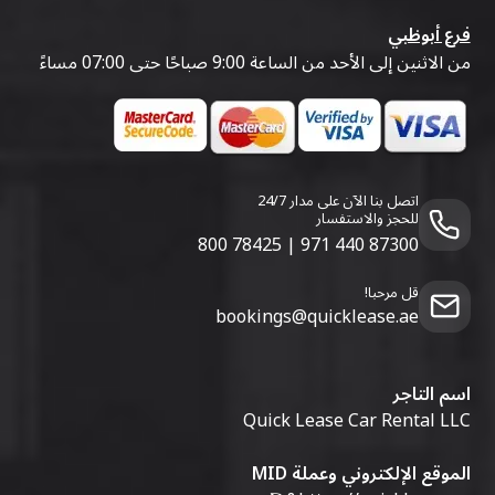
فرع أبوظبي
من الاثنين إلى الأحد من الساعة 9:00 صباحًا حتى 07:00 مساءً
اتصل بنا الآن على مدار 24/7
للحجز والاستفسار
800 78425
|
971 440 87300
قل مرحبا!
bookings@quicklease.ae
اسم التاجر
Quick Lease Car Rental LLC
الموقع الإلكتروني وعملة MID