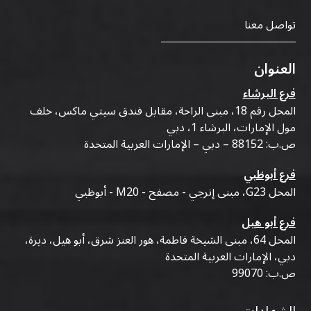
تواصل معنا
العنوان
فرع البرشاء
المحل رقم 18، مبنى الراحة، مقابل فندق سيتي ماكس، خلف
مول الإمارات، البرشاء 1، دبي
ص.ب: 88152 – دبي – الإمارات العربية المتحدة
فرع أبوظبي
المحل G23، مبنى إنرجي - مصفح - M20 - أبوظبي
فرع أبو هيل
المحل 64، مبنى الشيخة فاطمة، هور العنز شرق، أبو هيل، ديرة،
دبي، الإمارات العربية المتحدة
ص.ب: 99070