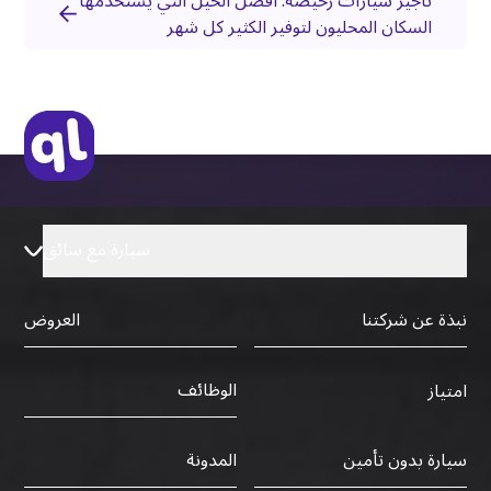
تأجير سيارات رخيصة: أفضل الحيل التي يستخدمها
السكان المحليون لتوفير الكثير كل شهر
سيارة مع سائق
نبذة عن شركتنا
العروض
الوظائف
امتياز
سيارة بدون تأمين
المدونة