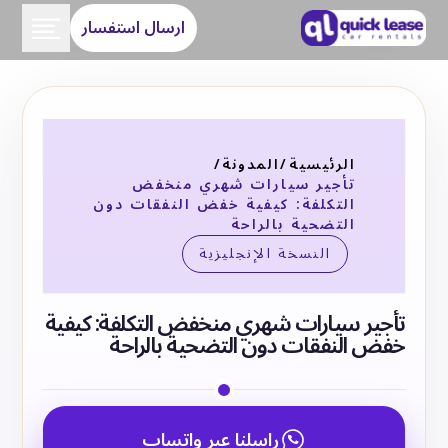
ارسال استفسار
الرئيسية
/
المدونة
/
تأجير سيارات شهري منخفض
التكلفة: كيفية خفض النفقات دون
التضحية بالراحة
النسخة الإنجليزية
تأجير سيارات شهري منخفض التكلفة: كيفية
خفض النفقات دون التضحية بالراحة
راسلنا عبر واتساب