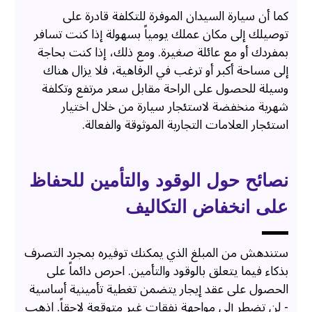
كما أن سيارة السيدان الموفرة للتكلفة قادرة على
توصيلك إلى مكان عملك يومياً بسهولة إذا كنت تسافر
بمفردك أو مع عائلة صغيرة. ومع ذلك، إذا كنت بحاجة
إلى مساحة أكبر أو ترغب في الرفاهية، فلا يزال هناك
وسيلة للحصول على الراحة مقابل سعر مرتفع وتكلفة
شهرية منخفضة لاستئجار سيارة من خلال اختيار
استئجار العلامات التجارية الموثوقة والفعالة.
نصائح حول الوقود والتأمين للحفاظ
على انخفاض التكاليف
ستندهش من المبلغ الذي يمكنك توفيره بمجرد التصرف
بذكاء فيما يتعلق بالوقود والتأمين. احرص دائماً على
الحصول على عقد إيجار يتضمن تغطية تأمينية أساسية
- لن تضطر إلى مواجهة نفقات غير متوقعة لاحقاً. اذهب