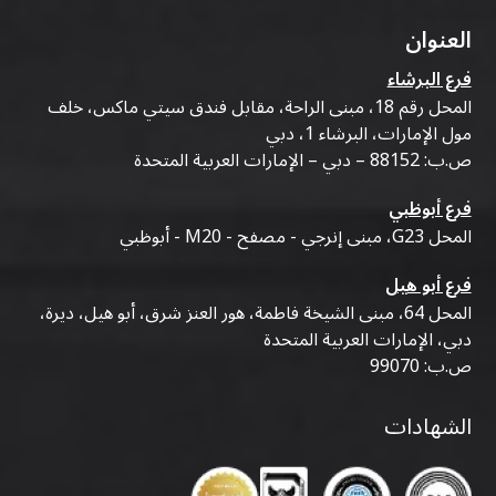
العنوان
فرع البرشاء
المحل رقم 18، مبنى الراحة، مقابل فندق سيتي ماكس، خلف
مول الإمارات، البرشاء 1، دبي
ص.ب: 88152 – دبي – الإمارات العربية المتحدة
فرع أبوظبي
المحل G23، مبنى إنرجي - مصفح - M20 - أبوظبي
فرع أبو هيل
المحل 64، مبنى الشيخة فاطمة، هور العنز شرق، أبو هيل، ديرة،
دبي، الإمارات العربية المتحدة
ص.ب: 99070
الشهادات