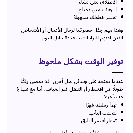
الانطلاق متى تشاء
التوقف متى تحتاج
تغيير خططك بسهولة
وهذا مهم جدًا، خصوصًا لرجال الأعمال أو الأشخاص
الذين لديهم التزامات متعددة خلال اليوم.
توفير الوقت بشكل ملحوظ
عندما تعتمد على وسائل نقل أخرى، قد تقضي وقتًا
طويلًا في الانتظار أو التنقل غير المباشر. أما مع سيارة
مستأجرة:
تبدأ رحلتك فورًا
تتجنب التأخير
تختار أقصر الطرق