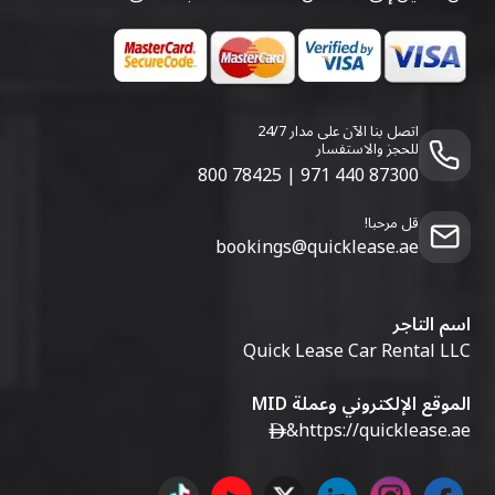
اتصل بنا الآن على مدار 24/7
للحجز والاستفسار
800 78425
|
971 440 87300
قل مرحبا!
bookings@quicklease.ae
اسم التاجر
Quick Lease Car Rental LLC
الموقع الإلكتروني وعملة MID
&
https://quicklease.ae