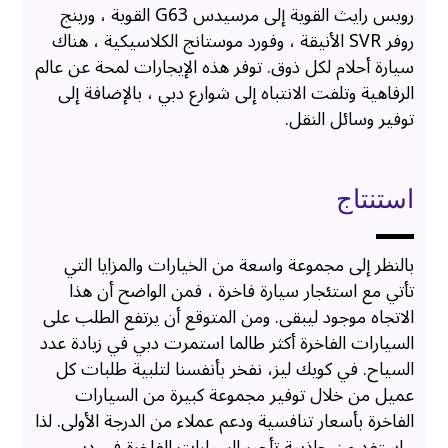
رويس رايث القوية إلى مرسيدس G63 القوية ، ورينج
روفر SVR الأنيقة ، وفورد موستانج الكلاسيكية ، هناك
سيارة أحلام لكل ذوق. توفر هذه الإيجارات لمحة عن عالم
الرفاهية وتلفت الانتباه إلى شوارع دبي ، بالإضافة إلى
توفير وسائل النقل.
استنتاج
بالنظر إلى مجموعة واسعة من الخيارات والمزايا التي
تأتي مع استئجار سيارة فاخرة ، فمن الواضح أن هذا
الاتجاه موجود ليبقى. ومن المتوقع أن يرتفع الطلب على
السيارات الفاخرة أكثر طالما استمرت دبي في زيادة عدد
السياح. في كويك ليز، نفخر بأنفسنا لتلبية طلبات كل
عميل من خلال توفير مجموعة كبيرة من السيارات
الفاخرة بأسعار تنافسية ودعم عملاء من الدرجة الأولى. لذا
، استفد من جاذبية تأجير السيارات الفاخرة في دبي ،