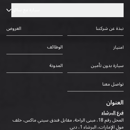
سيارة مع سائق
نبذة عن شركتنا
العروض
الوظائف
امتياز
سيارة بدون تأمين
المدونة
تواصل معنا
العنوان
فرع البرشاء
المحل رقم 18، مبنى الراحة، مقابل فندق سيتي ماكس، خلف
مول الإمارات، البرشاء 1، دبي