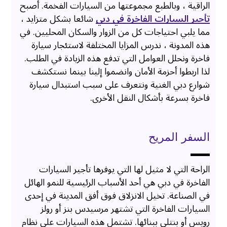
الراقية ، وبالطبع مجموعتها من السيارات الفخمة. أصبح
تأجير السيارات الفاخرة في دبي
شائعا بشكل متزايد ،
مما يلبي احتياجات كل من الزوار والسكان المحليين. في
هذه المدونة ، ندرس المزايا المختلفة لاستئجار سيارة
فاخرة ونحلل العوامل التي تدفع هذه الزيادة في الطلب.
لذا اربطوا أحزمة الأمان وانضموا إلينا بينما نستكشف
شوارع دبي الغنية ونتعرف على سبب استبدال سيارة
فاخرة بسرعة بأشكال النقل الأخرى.
السفر المريح
الراحة التي لا مثيل لها التي يوفرها تأجير السيارات
الفاخرة في دبي هي أحد الأسباب الرئيسية للنمو الهائل
في الصناعة. تخيل الانزلاق فوق أفق المدينة في إحدى
السيارات الفاخرة التي تشتهر مرسيدس بنز أو رولز
رويس أو بنتلي ببنائها. تشتمل هذه السيارات على نظام