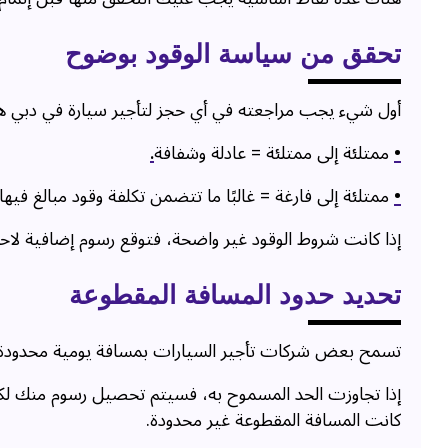
تحقق من سياسة الوقود بوضوح
أول شيء يجب مراجعته في أي حجز لتأجير سيارة في دبي هو 
•
ممتلئة إلى ممتلئة = عادلة وشفافة
.
•
ممتلئة إلى فارغة = غالبًا ما تتضمن تكلفة وقود مبالغ فيها
إذا كانت شروط الوقود غير واضحة، فتوقع رسوم إضافية لاحقً
تحديد حدود المسافة المقطوعة
تسمح بعض شركات تأجير السيارات بمسافة يومية محدودة (مثل 200-250 كم في
إذا تجاوزت الحد المسموح به، فسيتم تحصيل رسوم منك لكل ك
كانت المسافة المقطوعة غير محدودة.