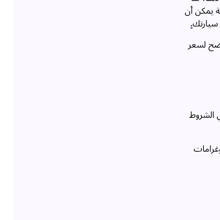
ية يمكن أن
 سيارتك
.
اضح لسعر
 الشروط
وغرامات