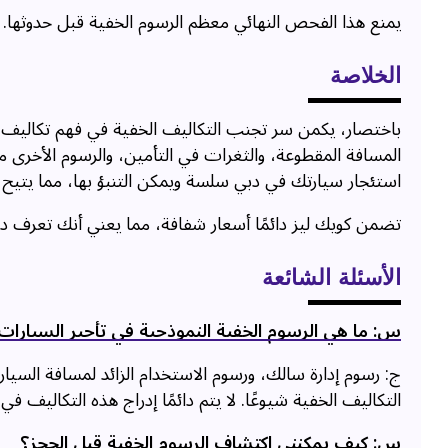
يمنع هذا الفحص النهائي معظم الرسوم الخفية قبل حدوثها.
الخلاصة
باختصار، يكمن سر تجنب التكاليف الخفية في فهم تكاليف الأ
المسافة المقطوعة، والثغرات في التأمين، والرسوم الأخرى 
استئجار سيارتك في دبي سلسة ويمكن التنبؤ بها، مما يتيح
تضمن كويك ليز دائمًا أسعار شفافة، مما يعني أنك تعرف دائ
الأسئلة الشائعة
س: ما هي الرسوم الخفية النموذجية في تأجير السيارات
ج: رسوم إدارة سالك، ورسوم الاستخدام الزائد لمسافة السيارة
التكاليف الخفية شيوعًا. لا يتم دائمًا إدراج هذه التكاليف في
س: كيف يمكنني اكتشاف الرسوم الخفية قبل الحجز؟