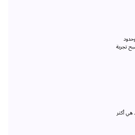
وحدود
بح تجربة
 هي أكثر