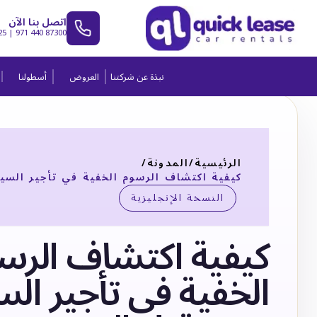
اتصل بنا الآن
25
|
971 440 87300
نبذة عن شركتنا
العروض
أسطولنا
الرئيسية
/
المدونة
/
كيفية اكتشاف الرسوم الخفية في تأجير السي
النسخة الإنجليزية
كيفية اكتشاف الرس
الخفية في تأجير ال