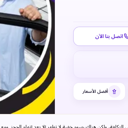
اتصل بنا الآن
أفضل الأسعار
لتكلفة، ولكن هناك رسوم خفية لا تظهر إلا بعد إتمام الحجز. ومع 