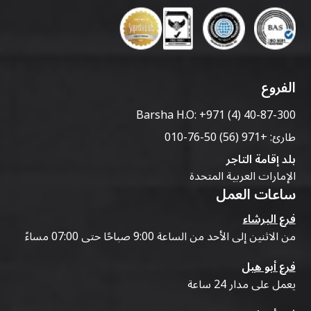
الفروع
Barsha H.O:
+971 (4) 40-87-300
طارئ:
+971 (56) 50-76-010
بلد إقامة التاجر
الإمارات العربية المتحدة
ساعات العمل
فرع البرشاء
من الاثنين إلى الأحد من الساعة 9:00 صباحًا حتى 07:00 مساءً
فرع أبو هيل
يعمل على مدار 24 ساعة