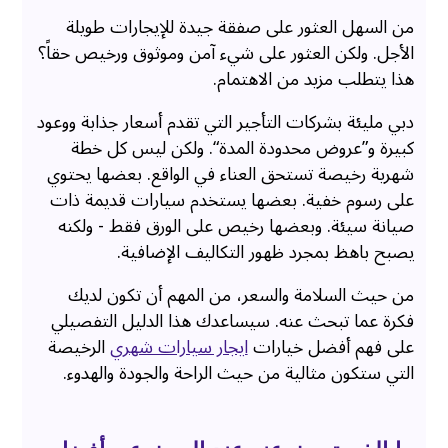
من السهل العثور على صفقة جيدة للإيجارات طويلة
الأجل. ولكن العثور على شيء آمن وموثوق ورخيص حقاً؟
هذا يتطلب مزيد من الاهتمام.
دبي مليئة بشركات التأجير التي تقدم أسعار جذابة ووعود
كبيرة و”عروض محدودة المدة“. ولكن ليس كل خطة
شهرية رخيصة تستحق العناء في الواقع. بعضها يحتوي
على رسوم خفية. بعضها يستخدم سيارات قديمة ذات
صيانة سيئة. وبعضها رخيص على الورق فقط - ولكنه
يصبح باهظ بمجرد ظهور التكاليف الإضافية.
من حيث السلامة والسعر، من المهم أن تكون لديك
فكرة عما تبحث عنه. سيساعدك هذا الدليل التفصيلي
على فهم أفضل خيارات
ايجار سيارات شهري
الرخيصة
التي ستكون مثالية من حيث الراحة والجودة والهدوء.