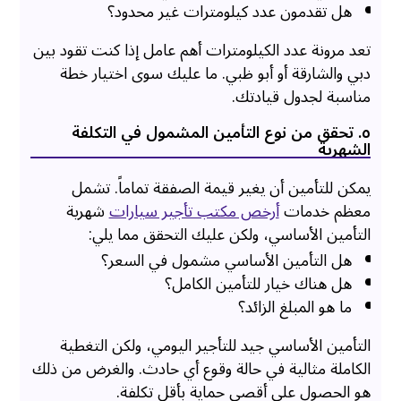
هل تقدمون عدد كيلومترات غير محدود؟
تعد مرونة عدد الكيلومترات أهم عامل إذا كنت تقود بين
دبي والشارقة أو أبو ظبي. ما عليك سوى اختيار خطة
مناسبة لجدول قيادتك.
٥. تحقق من نوع التأمين المشمول في التكلفة
الشهرية
يمكن للتأمين أن يغير قيمة الصفقة تماماً. تشمل
معظم خدمات
أرخص مكتب تأجير سيارات
شهرية
التأمين الأساسي، ولكن عليك التحقق مما يلي:
هل التأمين الأساسي مشمول في السعر؟
هل هناك خيار للتأمين الكامل؟
ما هو المبلغ الزائد؟
التأمين الأساسي جيد للتأجير اليومي، ولكن التغطية
الكاملة مثالية في حالة وقوع أي حادث. والغرض من ذلك
هو الحصول على أقصى حماية بأقل تكلفة.