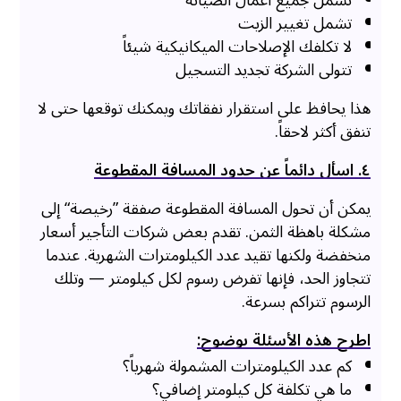
تشمل جميع أعمال الصيانة
تشمل تغيير الزيت
لا تكلفك الإصلاحات الميكانيكية شيئاً
تتولى الشركة تجديد التسجيل
هذا يحافظ على استقرار نفقاتك ويمكنك توقعها حتى لا
تنفق أكثر لاحقاً.
٤. اسأل دائماً عن حدود المسافة المقطوعة
يمكن أن تحول المسافة المقطوعة صفقة ”رخيصة“ إلى
مشكلة باهظة الثمن. تقدم بعض شركات التأجير أسعار
منخفضة ولكنها تقيد عدد الكيلومترات الشهرية. عندما
تتجاوز الحد، فإنها تفرض رسوم لكل كيلومتر — وتلك
الرسوم تتراكم بسرعة.
اطرح هذه الأسئلة بوضوح:
كم عدد الكيلومترات المشمولة شهرياً؟
ما هي تكلفة كل كيلومتر إضافي؟