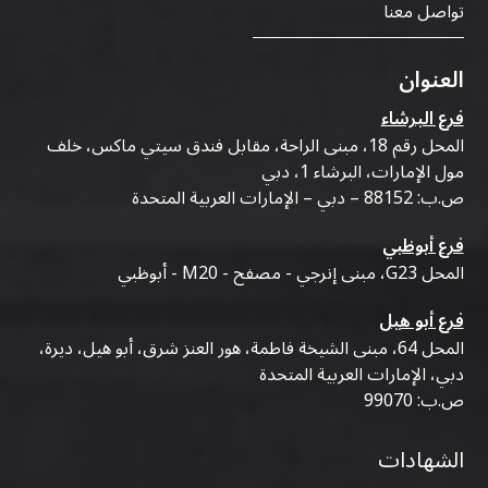
تواصل معنا
العنوان
فرع البرشاء
المحل رقم 18، مبنى الراحة، مقابل فندق سيتي ماكس، خلف
مول الإمارات، البرشاء 1، دبي
ص.ب: 88152 – دبي – الإمارات العربية المتحدة
فرع أبوظبي
المحل G23، مبنى إنرجي - مصفح - M20 - أبوظبي
فرع أبو هيل
المحل 64، مبنى الشيخة فاطمة، هور العنز شرق، أبو هيل، ديرة،
دبي، الإمارات العربية المتحدة
ص.ب: 99070
الشهادات