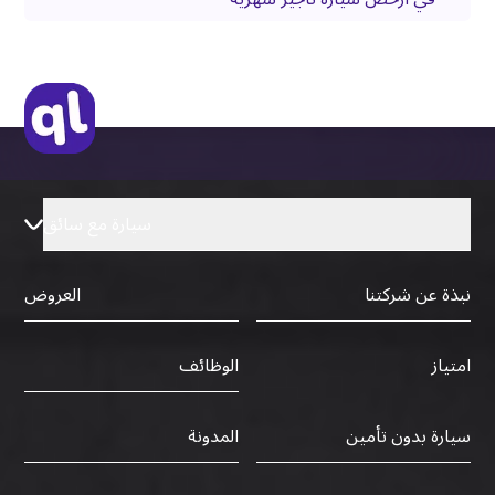
سيارة مع سائق
نبذة عن شركتنا
العروض
الوظائف
امتياز
سيارة بدون تأمين
المدونة