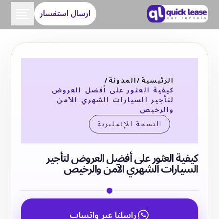
ارسال استفسار
الرئيسية
/
المدونة
/
كيفية العثور على أفضل العروض
لتأجير السيارات الشهري الآمن
والرخيص
النسخة الإنجليزية
كيفية العثور على أفضل العروض لتأجير
السيارات الشهري الآمن والرخيص
راسلنا عبر واتساب