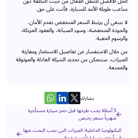
الحل الأفضل للتنقل الفعال من حيث التكلفة دون
متاعب طويلة الأمد للسيارة، فأنت على حق.
لا ينبغي أن يرتبط السعر المنخفض بعدم الأمان،
والجودة المنخفضة، وسوء الصيانة، والعقود المربكة،
والرسوم الخفية.
من خلال الاستفسار عن تفاصيل الاستئجار ومقارنة
الميزات، ستتمكن من تحديد الشركة العادلة والموثوقة
والممتعة.
يشارك
5 أسئلة يجب طرحها قبل حجز سيارة مستأجرة
شهرياً بسعر رخيص
التكنولوجيا الداخلية: الميزات التي يجب البحث عنها
في أرخص سيارة تأجير شهرية