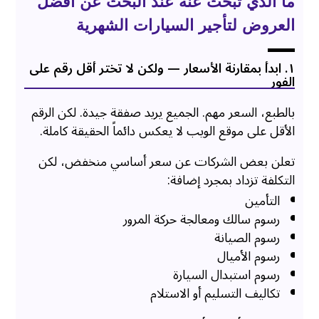
ما الذي تبحث عنه عند البحث عن أفضل
العروض لتأجير السيارات الشهرية
۱. ابدأ بمقارنة الأسعار — ولكن لا تختر أقل رقم على
الفور
بالطبع، السعر مهم. الجميع يريد صفقة جيدة. لكن الرقم
الأقل على موقع الويب لا يعكس دائماً الحقيقة كاملة.
تعلن بعض الشركات عن سعر أساسي منخفض، لكن
التكلفة تزداد بمجرد إضافة:
التأمين
رسوم سالك ومعالجة حركة المرور
رسوم الصيانة
رسوم الأميال
رسوم استبدال السيارة
تكاليف التسليم أو الاستلام