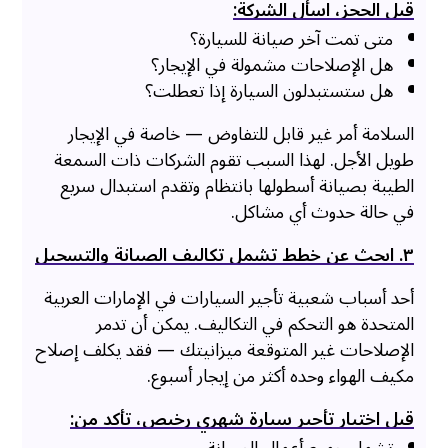
قبل الحجز، اسأل الشركة:
متى تمت آخر صيانة للسيارة؟
هل الإصلاحات مشمولة في الإيجار؟
هل ستستبدلون السيارة إذا تعطلت؟
السلامة أمر غير قابل للتفاوض — خاصة في الإيجار
طويل الأجل. لهذا السبب تقوم الشركات ذات السمعة
الطيبة بصيانة أسطولها بانتظام وتقدم استبدال سريع
في حالة حدوث أي مشاكل.
۳. ابحث عن خطط تشمل تكاليف الصيانة والتسجيل
أحد أسباب شعبية تأجير السيارات في الإمارات العربية
المتحدة هو التحكم في التكاليف. يمكن أن تدمر
الإصلاحات غير المتوقعة ميزانيتك — فقد يكلف إصلاح
مكيف الهواء وحده أكثر من إيجار أسبوع.
قبل اختيار تأجير سيارة شهري رخيص، تأكد من: