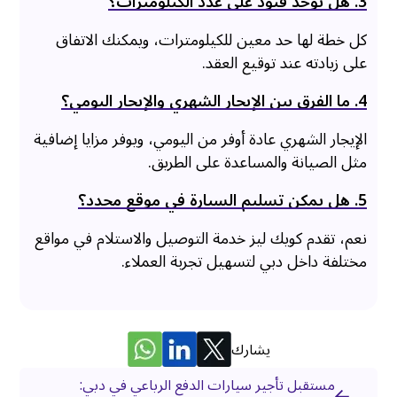
3. هل توجد قيود على عدد الكيلومترات؟
كل خطة لها حد معين للكيلومترات، ويمكنك الاتفاق
على زيادته عند توقيع العقد.
4. ما الفرق بين الإيجار الشهري والإيجار اليومي؟
الإيجار الشهري عادة أوفر من اليومي، ويوفر مزايا إضافية
مثل الصيانة والمساعدة على الطريق.
5. هل يمكن تسليم السيارة في موقع محدد؟
نعم، تقدم كويك ليز خدمة التوصيل والاستلام في مواقع
مختلفة داخل دبي لتسهيل تجربة العملاء.
يشارك
مستقبل تأجير سيارات الدفع الرباعي في دبي: