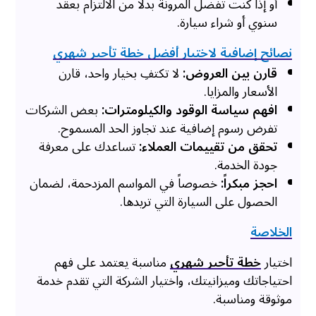
أو إذا كنت تفضل المرونة بدلاً من الالتزام بعقد
سنوي أو شراء سيارة.
نصائح إضافية لاختيار أفضل خطة تأجير شهري
قارن بين العروض:
لا تكتفِ بخيار واحد، قارن
الأسعار والمزايا.
افهم سياسة الوقود والكيلومترات:
بعض الشركات
تفرض رسوم إضافية عند تجاوز الحد المسموح.
تحقق من تقييمات العملاء:
تساعدك على معرفة
جودة الخدمة.
احجز مبكراً:
خصوصاً في المواسم المزدحمة، لضمان
الحصول على السيارة التي تريدها.
الخلاصة
اختيار
خطة تأجير شهري
مناسبة يعتمد على فهم
احتياجاتك وميزانيتك، واختيار الشركة التي تقدم خدمة
موثوقة ومناسبة.