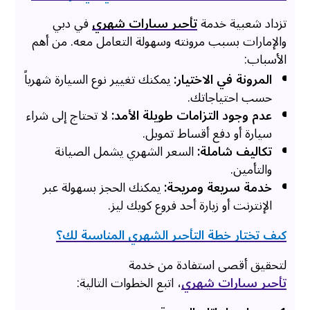
تزداد شعبية خدمة
تأجير سيارات شهري
في دبي
والإمارات بسبب مرونته وسهولة التعامل معه. من أهم
الأسباب:
المرونة في الاختيار:
يمكنك تغيير نوع السيارة شهرياً
حسب احتياجاتك.
عدم وجود التزامات طويلة الأمد:
لا تحتاج إلى شراء
سيارة أو دفع أقساط تمويل.
تكاليف شاملة:
السعر الشهري يشمل الصيانة
والتأمين.
خدمة سريعة ومريحة:
يمكنك الحجز بسهولة عبر
الإنترنت أو زيارة أحد فروع كويك ليز.
كيف تختار خطة التأجير الشهري المناسبة لك؟
لتحقيق أقصى استفادة من خدمة
تأجير سيارات شهري
، اتبع الخطوات التالية: