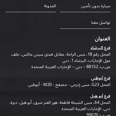
سيارة بدون تأمين
المدونة
تواصل معنا
العنوان
فرع البرشاء
المحل رقم 18، مبنى الراحة، مقابل فندق سيتي ماكس، خلف
مول الإمارات، البرشاء 1، دبي
ص.ب: 88152 – دبي – الإمارات العربية المتحدة
فرع أبوظبي
المحل G23، مبنى إنرجي - مصفح - M20 - أبوظبي
فرع أبو هيل
المحل 64، مبنى الشيخة فاطمة، هور العنز شرق، أبو هيل، ديرة،
دبي، الإمارات العربية المتحدة
ص.ب: 99070