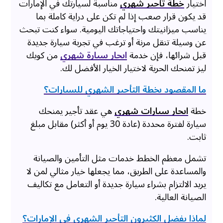
اختيار
خطة تأجير شهري
مناسبة لسيارتك في الإمارات
قد يكون قرار صعب إذا لم تكن على دراية كاملة بما
يناسب ميزانيتك واحتياجاتك اليومية. سواء كنت تبحث
عن وسيلة تنقل مرنة أو ترغب في تجربة سيارة جديدة
قبل شرائها، فإن خدمة
ايجار سيارة شهري
من كويك
ليز تمنحك الحرية لاختيار الخيار الأفضل لك.
ما المقصود بخطة التأجير الشهري للسيارات؟
خطة
ايجار سيارات شهري
هي عقد تأجير يمنحك
سيارة لفترة محددة (عادة 30 يوم أو أكثر) مقابل مبلغ
ثابت.
تشمل معظم الخطط خدمات مثل التأمين والصيانة
والمساعدة على الطريق، مما يجعلها خيار مثالي لمن لا
يريد الالتزام بشراء سيارة جديدة أو التعامل مع تكاليف
الصيانة العالية.
لماذا يفضل الكثيرون التأجير الشهري في الإمارات؟