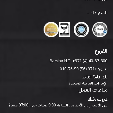
الشهادات
الفروع
Barsha H.O:
+971 (4) 40-87-300
طارئ:
+971 (56) 50-76-010
بلد إقامة التاجر
الإمارات العربية المتحدة
ساعات العمل
فرع البرشاء
من الاثنين إلى الأحد من الساعة 9:00 صباحًا حتى 07:00 مساءً