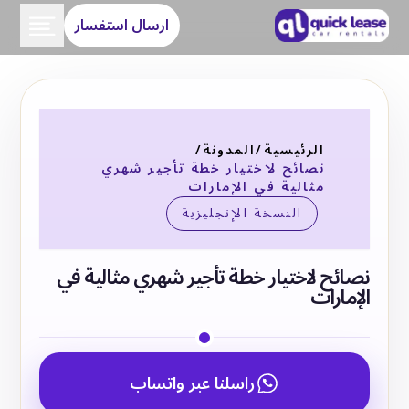
ارسال استفسار
الرئيسية
/
المدونة
/
نصائح لاختيار خطة تأجير شهري
مثالية في الإمارات
النسخة الإنجليزية
نصائح لاختيار خطة تأجير شهري مثالية في
الإمارات
راسلنا عبر واتساب