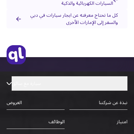
السيارات الكهربائية والذكية
كل ما تحتاج معرفته عن ايجار سيارات في دبي
والسفر إلى الإمارات الأخرى
سيارة مع سائق
نبذة عن شركتنا
العروض
الوظائف
امتياز