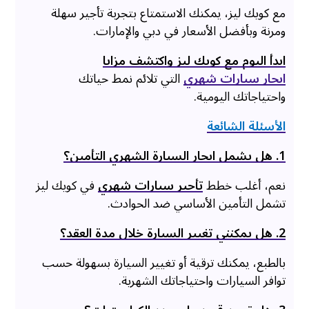
مع كويك ليز، يمكنك الاستمتاع بتجربة تأجير سهلة
ومرنة وبأفضل الأسعار في دبي والإمارات.
ابدأ اليوم مع كويك ليز واكتشف مزايا
ايجار سيارات شهري
التي تلائم نمط حياتك
واحتياجاتك اليومية.
الأسئلة الشائعة
1. هل يشمل ايجار السيارة الشهري التأمين؟
نعم، أغلب خطط
تأجير سيارات شهري
في كويك ليز
تشمل التأمين الأساسي ضد الحوادث.
2. هل يمكنني تغيير السيارة خلال مدة العقد؟
بالطبع، يمكنك ترقية أو تغيير السيارة بسهولة حسب
توافر السيارات واحتياجاتك الشهرية.