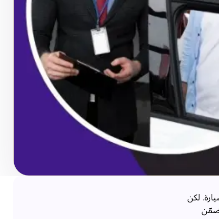
ارة. لكن
ضمّن