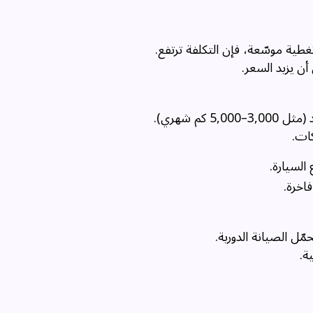
غطية موسّعة، فإن التكلفة ترتفع.
ن يزيد السعر.
م شهري).
ات.
السيارة.
اخرة.
مّل الصيانة الدورية.
ة.