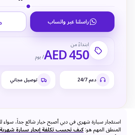
راسلنا عبر واتساب
ابتداءً من
AED 450
/ يوم
دعم 24/7
توصيل مجاني
استئجار سيارة شهري في دبي أصبح خيار شائع جداً، سواء للمق
المنطق المهم هو:
كيف تحسب تكلفة إيجار سيارة شهرية