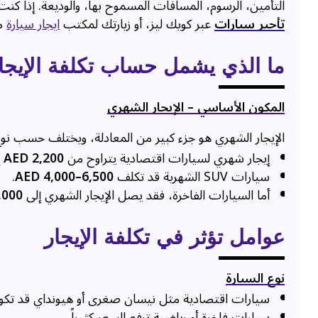
التأمين، الرسوم، المسافات المسموح بها، والوديعة. إذا
تأجير سيارات
عبر كويك ليز، أو زيارتك لمكتب
ايجار سيارة
مو
ما الذي يشمل حساب تكلفة الإيجا
المكون الأساسي – الإيجار الشهري
الإيجار الشهري هو جزء كبير من المعادلة، ويختلف حسب نوع 
إيجار شهري لسيارات اقتصادية يتراوح من
AED 2,200 إلى 3,500
سيارات SUV الشهرية قد تكلف
AED 4,000–6,500
.
أما السيارات الفاخرة، فقد يصل الإيجار الشهري إلى
000+
عوامل تؤثر في تكلفة الإيجار
نوع السيارة
سيارات اقتصادية مثل نيسان صغرى أو هيونداي قد تكو
سيارات فاخرة أو رياضية ترفع السعر كثيراً.