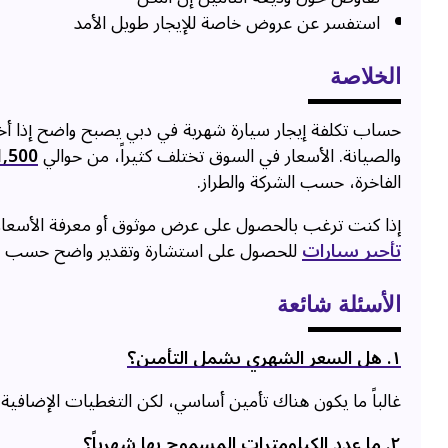
استفسر عن عروض خاصة للإيجار طويل الأمد
الخلاصة
حساب تكلفة إيجار سيارة شهرية في دبي يصبح واضح إذا أخذت 
والصيانة. الأسعار في السوق تختلف كثيراً، من حوالي
1,500 درهم شهري
الفاخرة، حسب الشركة والطراز.
إذا كنت ترغب بالحصول على عرض موثوق أو معرفة الأسعار
تأجير سيارات
للحصول على استشارة وتقدير واضح حسب ا
الأسئلة شائعة
۱. هل السعر الشهري يشمل التأمين؟
غالباً ما يكون هناك تأمين أساسي، لكن التغطيات الإضافية 
٢. ما عدد الكيلومترات المسموح بها شهرياً؟