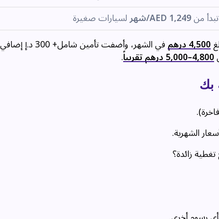
تبدأ من
AED 1,249/شهر
لسيارات صغيرة
4,500 درهم
في الشهر، وأضفت تأمين شامل+ 
ن
4,800–5,000 درهم تقريباً
.
 بك
سعار الشهرية.
تغطية زائدة؟
أي رسوم أخرى.