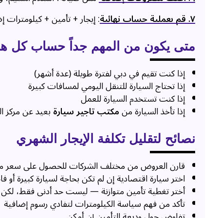
٧. قم بعملية حساب نهائية
: إيجار + تأمين + كيلومترات 
متى يكون من المهم جداً حساب كل هذ
إذا كنت تقيم في دبي لفترة طويلة (عدة أشهر)
إذا تحتاج السيارة للتنقل اليومي لمسافات كبيرة
إذا كنت تستخدم السيارة للعمل
إذا تأخذ السيارة من
مكتب تاجير سيارة
بعيد عن مركز ال
نصائح لتقليل تكلفة الإيجار الشهري
قارن العروض من مختلف الشركات للحصول على سعر 
اختر سيارة اقتصادية إن لم تكن بحاجة لسيارة كبيرة أو فا
أختر تغطية تأمين متوازنة — ليست حد أدنى فقط، لكن 
تأكد من فهم سياسة الكيلومترات لتفادي رسوم إضافية
تفاوض حول وديعة التأمين إن أمكن