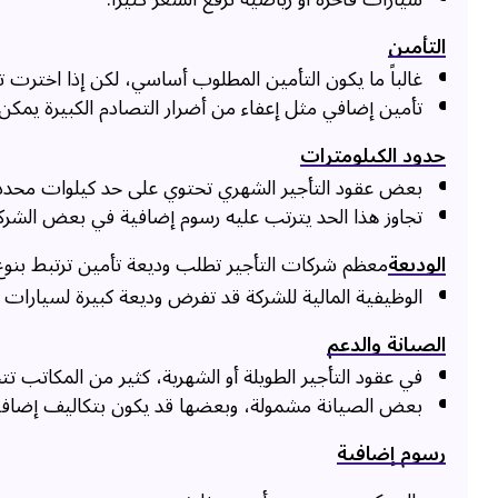
التأمين
غالباً ما يكون التأمين المطلوب أساسي، لكن إذا اخترت ت
تأمين إضافي مثل إعفاء من أضرار التصادم الكبيرة يمكن أ
حدود الكيلومترات
بعض عقود التأجير الشهري تحتوي على حد كيلوات محدد (مثل 3,000–5,000 ك
تجاوز هذا الحد يترتب عليه رسوم إضافية في بعض الشرك
الوديعة
معظم شركات التأجير تطلب وديعة تأمين ترتبط بنوع 
الوظيفية المالية للشركة قد تفرض وديعة كبيرة لسيارات ف
الصيانة والدعم
في عقود التأجير الطويلة أو الشهرية، كثير من المكاتب تتح
بعض الصيانة مشمولة، وبعضها قد يكون بتكاليف إضافي
رسوم إضافية