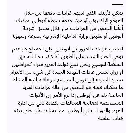
يمكن لأولئك الذين لديهم غرامات دفعها من خلال
الموقع الإلكتروني أو مركز خدمة شرطة أبوظبي. يمكنك
أيضًا التحقق من الغرامات من خلال تطبيق شرطة
أبوظبي أو تطبيق وزارة الداخلية الإماراتية بسرعة وسهولة.
لتجنب غرامات المرور في أبوظبي، فإن المفتاح هو عدم
توخي الحذر الشديد على الطريق. أياً كانت حالتك، فإن
السلامة للجميع ونحن نتبع قواعد المرور سواء كمواطنين
أو زوار. تشمل عادات القيادة الجيدة كل شيء من الالتزام
بحدود السرعة إلى توخي الحذر مع مراعاة سلامة المشاة.
ما يمكنك فعله هو التحقق من حالة غرامات المرور
الخاصة بك في أبوظبي إذا لزم الأمر. إن الأدوات
المستخدمة لمعالجة المخالفات بكفاءة تأتي من إدارة
المرور والدوريات في أبوظبي، مما يساعد على خلق بيئة
قيادة سلسة