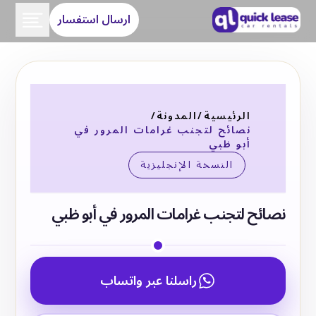
ارسال استفسار
الرئيسية
/
المدونة
/
نصائح لتجنب غرامات المرور في
أبو ظبي
النسخة الإنجليزية
نصائح لتجنب غرامات المرور في أبو ظبي
راسلنا عبر واتساب