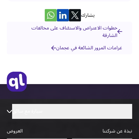
يشارك
خطوات الاعتراض والاستئناف على مخالفات
الشارقة
غرامات المرور الشائعة في عجمان
سيارة مع سائق
نبذة عن شركتنا
العروض