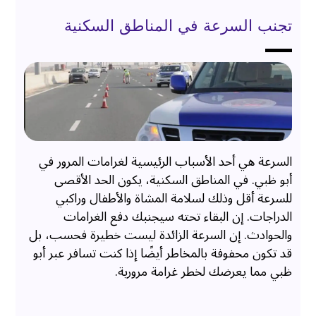
تجنب السرعة في المناطق السكنية
السرعة هي أحد الأسباب الرئيسية لغرامات المرور في
أبو ظبي. في المناطق السكنية، يكون الحد الأقصى
للسرعة أقل وذلك لسلامة المشاة والأطفال وراكبي
الدراجات. إن البقاء تحته سيجنبك دفع الغرامات
والحوادث. إن السرعة الزائدة ليست خطيرة فحسب، بل
قد تكون محفوفة بالمخاطر أيضًا إذا كنت تسافر عبر أبو
ظبي مما يعرضك لخطر غرامة مرورية.