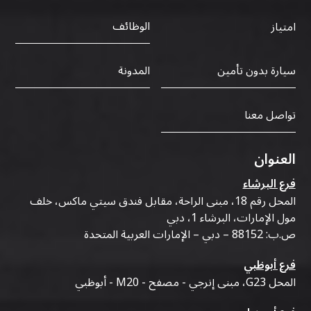
الوظائف
امتياز
سيارة بدون تأمين
المدونة
تواصل معنا
العنوان
فرع البرشاء
المحل رقم 18، مبنى الراحة، مقابل فندق سيتي ماكس، خلف
مول الإمارات، البرشاء 1، دبي
ص.ب: 88152 – دبي – الإمارات العربية المتحدة
فرع أبوظبي
المحل G23، مبنى إنرجي - مصفح - M20 - أبوظبي