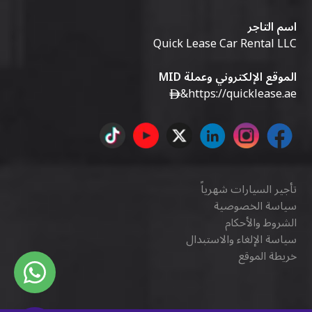
اسم التاجر
Quick Lease Car Rental LLC
الموقع الإلكتروني وعملة MID
&
https://quicklease.ae
تأجير السيارات شهرياً
سياسة الخصوصية
الشروط والأحكام
سياسة الإلغاء والاستبدال
خريطة الموقع