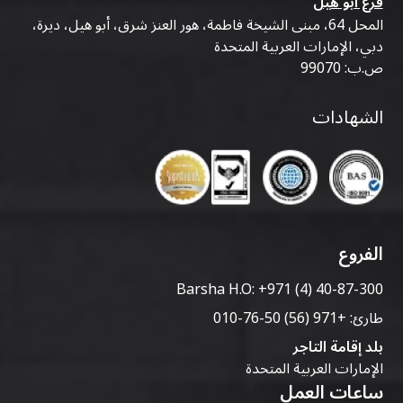
فرع أبو هيل
المحل 64، مبنى الشيخة فاطمة، هور العنز شرق، أبو هيل، ديرة،
دبي، الإمارات العربية المتحدة
ص.ب: 99070
الشهادات
الفروع
Barsha H.O:
+971 (4) 40-87-300
طارئ:
+971 (56) 50-76-010
بلد إقامة التاجر
الإمارات العربية المتحدة
ساعات العمل