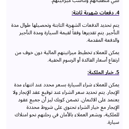
تلبي متطلباتهم وتناسب ميزانيتهم.
4. دفعات شهرية ثابتة:
يتم تحديد الدفعات الشهرية الثابتة وتحصيلها طوال مدة
التأجير. يتم تقديرها وفقاً لقيمة السيارة ومدة التأجير
والدفعة المقدمة.
يمكن للعملاء تخطيط ميزانيتهم المالية دون خوف من
ارتفاع أسعار الفائدة أو الرسوم الخفية.
5. خيار الملكية:
يمكن للعملاء شراء السيارة بسعر محدد عند انتهاء مدة
الإيجار. يتم تحديد سعر الشراء عند توقيع عقد الإيجار ولا
يعتمد على الائتمان. تضمن كويك ليز أن جميع عقود
الإيجار مع خيار الشراء تحتوي على شروط محددة
للملكية، ويشعر العملاء بالأمان في رحلتهم نحو امتلاك
سيارة.