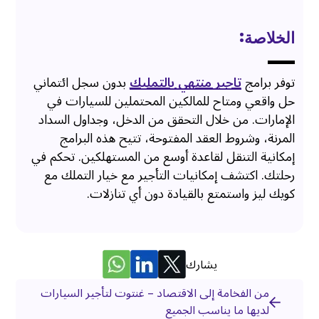
الخلاصة:
توفر برامج
تاجير منتهي بالتمليك
بدون سجل ائتماني
حل واقعي ومتاح للمالكين المحتملين للسيارات في
الإمارات. من خلال التحقق من الدخل، وجداول السداد
المرنة، وشروط العقد المفتوحة، تتيح هذه البرامج
إمكانية التنقل لقاعدة أوسع من المستهلكين. تحكم في
رحلتك. اكتشف إمكانيات التأجير مع خيار التملك مع
كويك ليز واستمتع بالقيادة دون أي تنازلات.
يشارك
من الفخامة إلى الاقتصاد – غنتوت لتأجير السيارات
لديها ما يناسب الجميع