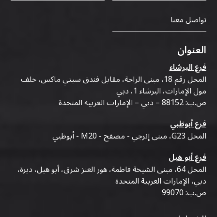
تواصل معنا
العنوان
فرع البرشاء
المحل رقم 18، مبنى الراحة، مقابل فندق سيتي ماكس، خلف
مول الإمارات، البرشاء 1، دبي
ص.ب: 88152 – دبي – الإمارات العربية المتحدة
فرع أبوظبي
المحل G23، مبنى إنرجي - مصفح - M20 - أبوظبي
فرع أبو هيل
المحل 64، مبنى الشيخة فاطمة، هور العنز شرق، أبو هيل، ديرة،
دبي، الإمارات العربية المتحدة
ص.ب: 99070