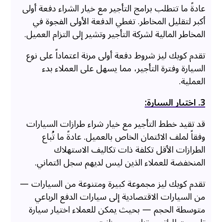
عادةً ما تتطلب برامج التأجير مع خيار الشراء دفعة أولى
أكبر لتقليل المخاطر. تغطي الدفعة الأولى الفجوة في
المخاطر المالية لشركة التأجير وتشير إلى التزام العميل.
تقدم كويك ليز شروط دفعة أولى مرنة اعتماداً على نوع
السيارة وفترة التأجير، مما يسهل على العملاء بدء
العملية.
3. اختيار السيارة:
قد تقيد خطط التأجير مع خيار شراء طرازات السيارات
وفقاً لملف الائتمان الخاص بالعميل. عادةً ما تُباع
الطرازات الأقل تكلفة ذات تكاليف الاستهلاك
المنخفضة للعملاء الذين ليس لديهم سجل ائتماني.
تقدم كويك ليز مجموعة كبيرة ومتنوعة من السيارات —
من السيارات الاقتصادية إلى سيارات الدفع الرباعي
متوسطة الحجم — بحيث يمكن للعملاء اختيار سيارة