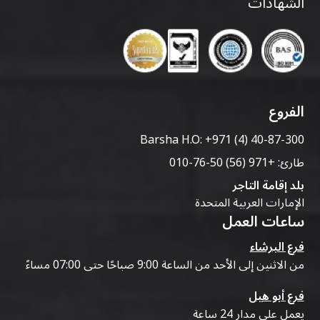
الشهادات
الفروع
Barsha H.O:
+971 (4) 40-87-300
طارئ:
+971 (56) 50-76-010
بلد إقامة التاجر
الإمارات العربية المتحدة
ساعات العمل
فرع البرشاء
من الاثنين إلى الأحد من الساعة 9:00 صباحًا حتى 07:00 مساءً
فرع أبو هيل
يعمل على مدار 24 ساعة