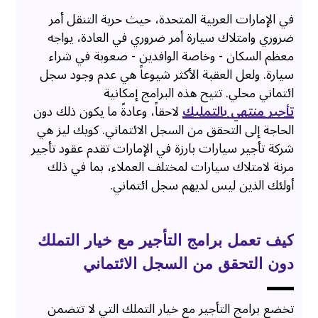
في الإمارات العربية المتحدة، حيث حرية التنقل أمر
ضروري وامتلاك سيارة أمر ضروري في العادة، يواجه
معظم السكان - وخاصة الوافدين - صعوبة في شراء
سيارة. ولعل العقبة الأكثر شيوعاً هي عدم وجود سجل
ائتماني محلي. تتيح هذه البرامج إمكانية
تأجير منتهي بالتمليك
لاحقاً، وعادةً ما يكون ذلك دون
الحاجة إلى التحقق من السجل الائتماني. كويك ليز هي
شركة تأجير سيارات بارزة في الإمارات تقدم عقود تأجير
مرنة لامتلاك سيارات لمختلف العملاء، بما في ذلك
أولئك الذين ليس لديهم سجل ائتماني.
كيف تعمل برامج التأجير مع خيار التملك
دون التحقق من السجل الائتماني
تخضع برامج التأجير مع خيار التملك التي لا تتضمن