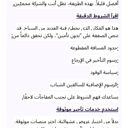
أفضل قليلاً. بهذه الطريقة، تظل أنت والشركة محميّين
.
اقرأ الشروط الدقيقة
هذا هو المكان الذي يخطئ فيه العديد من السياح. قد
تنص الصفقة على ”بدون تأمين“، ولكن تحقق دائماً من
:
·
حدود المسافة المقطوعة
·
رسوم التأخير في الإرجاع
·
سياسة الوقود
·
الرسوم الإضافية للسائقين الشباب
يساعدك فهم الشروط على تجنب المفاجآت لاحقًا
.
استخدم خدمات تأجير موثوقة
بدلاً من اختيار عروض عشوائية، اختر منصات موثوقة.