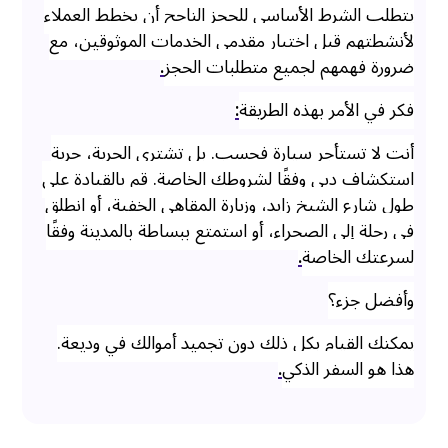
يتطلب الشرط الأساسي للحجز الناجح أن يخطط العملاء
لأنشطتهم قبل اختيار مقدمي الخدمات الموثوقين، مع
ضرورة فهمهم لجميع متطلبات الحجز
.
فكر في الأمر بهذه الطريقة
:
أنت لا تستأجر سيارة فحسب. بل تشتري الحرية، حرية
استكشاف دبي وفقًا لشروطك الخاصة. قم بالقيادة على
طول شارع الشيخ زايد، وزيارة المقاهي الخفية، أو انطلق
في رحلة إلى الصحراء، أو استمتع ببساطة بالمدينة وفقًا
لسرعتك الخاصة
.
وأفضل جزء؟
يمكنك القيام بكل ذلك دون تجميد أموالك في وديعة.
هذا هو السفر الذكي
.