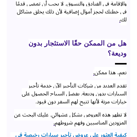
والإقامة في الفنادق والتسوق. لا يجب أن تمضي قدمًا
في خطتك لحجز أموال إضافية لأن ذلك يخلق مشاكل
لك
.
هل من الممكن حقًا الاستئجار بدون
وديعة؟
نعم، هذا ممكن
.
تقدم العديد من شركات التأجير الآن خدمة تأجير
السيارات بدون وديعة. يفضل السياح الحصول على
خيارات مرنة لأنها تتيح لهم السفر دون قيود.
لا تظهر هذه العروض بشكل عشوائي. عليك البحث عن
المزودين المناسبين وفهم شروطهم
.
كيفية العثور على عروض تأجير سيارات رخيصة في