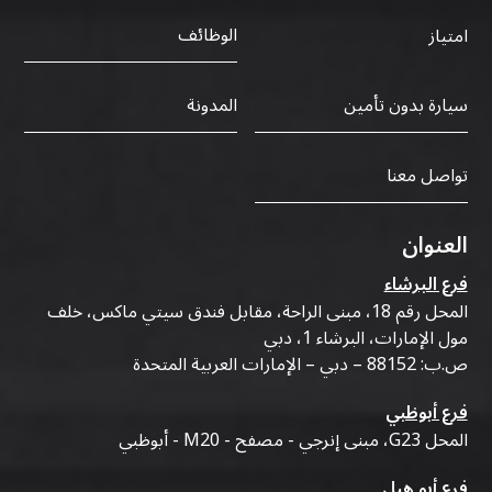
الوظائف
امتياز
سيارة بدون تأمين
المدونة
تواصل معنا
العنوان
فرع البرشاء
المحل رقم 18، مبنى الراحة، مقابل فندق سيتي ماكس، خلف
مول الإمارات، البرشاء 1، دبي
ص.ب: 88152 – دبي – الإمارات العربية المتحدة
فرع أبوظبي
المحل G23، مبنى إنرجي - مصفح - M20 - أبوظبي
فرع أبو هيل