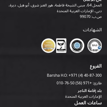
المحل 64، مبنى الشيخة فاطمة، هور العنز شرق، أبو هيل، ديرة،
دبي، الإمارات العربية المتحدة
ص.ب: 99070
الشهادات
الفروع
Barsha H.O:
+971 (4) 40-87-300
طارئ:
+971 (56) 50-76-010
بلد إقامة التاجر
الإمارات العربية المتحدة
ساعات العمل