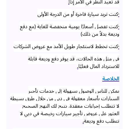
قد تعيد النظر في الأمر إذا
:
·
كنت تريد سيارة فاخرة أو من الدرجة الأولى
·
كنت تفضل أسعارًا يومية منخفضة للغاية (مع دفع
وديعة بدلاً من ذلك)
·
كنت تخطط لاستئجار طويل الأمد مع عروض الشركات
في مثل هذه الحالات، قد يوفر دفع وديعة قابلة
للاسترداد المال فعليًا
.
الخلاصة
يمكن للناس الوصول بسهولة إلى خدمات تأجير
السيارات بأسعار معقولة في دبي من خلال طرق بسيطة
لا تتطلب إجراءات معقدة. يتيح لك النهج الصحيح
العثور على عروض تأجير سيارات رخيصة في دبي لا
تتطلب دفع وديعة
.