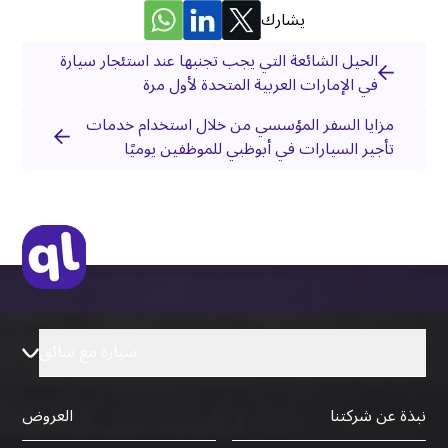
يشارك
الحيل الشائعة التي يجب تجنبها عند استئجار سيارة
في الإمارات العربية المتحدة لأول مرة
مزايا السفر المؤسسي من خلال استخدام خدمات
تأجير السيارات في أبوظبي للموظفين يوميًا
سيارة مع سائق
نبذة عن شركتنا
العروض