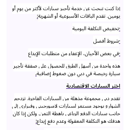
إذا كنت تبحث عن خدمة تأجير سيارات لأكثر من يوم أو
يومين. تقدم الباقات الأسبوعية أو الشهرية
:
·
تخفيض التكلفة اليومية
·
شروط أفضل
·
في بعض الأحيان، الإعفاء من متطلبات الإيداع
هذه واحدة من أسهل الطرق للحصول على صفقة تأجير
سيارة رخيصة في دبي دون ضغوط إضافية
.
اختر السيارات الاقتصادية
تقدم دبي مجموعة مذهلة من السيارات الفاخرة. تزدحم
الشوارع بوجود مستمر لسيارات لامبورجيني وفيراري إلى
جانب سيارات الدفع الرباعي باهظة الثمن. ولكن إذا كان
هدفك هو التكلفة المعقولة وعدم دفع إيداع
: