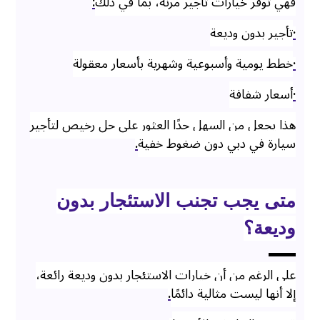
فهي توفر خيارات تأجير مرنة، بما في ذلك
:
·
تأجير بدون وديعة
·
خطط يومية وأسبوعية وشهرية بأسعار معقولة
·
أسعار شفافة
هذا يجعل من السهل جدًا العثور على حل رخيص لتأجير
سيارة في دبي دون ضغوط خفية
.
متى يجب تجنب الاستئجار بدون
وديعة؟
على الرغم من أن خيارات الاستئجار بدون وديعة رائعة،
إلا أنها ليست مثالية دائمًا
.