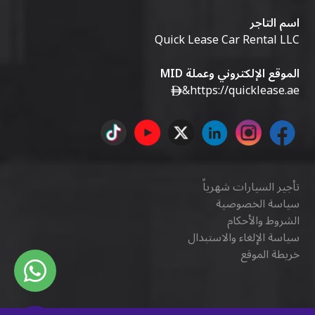
اسم التاجر
Quick Lease Car Rental LLC
الموقع الإلكتروني وعملة MID
&
https://quicklease.ae
تأجير السيارات شهرياً
سياسة الخصوصية
الشروط والأحكام
سياسة الإلغاء والاستبدال
خريطة الموقع