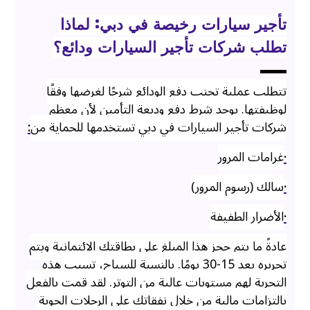
تأجير سيارات رخيصة في دبي: لماذا
تطلب شركات تأجير السيارات ودائع؟
تتطلب عملية تجنب دفع الودائع شرحًا لغرضها وفقًا
لوظيفتها. يوجد شرط دفع وديعة التأمين لأن معظم
شركات تأجير السيارات في دبي تستخدمها للحماية من
:
·
غرامات المرور
·
سالك (رسوم المرور)
·
الأضرار الطفيفة
عادةً ما يتم حجز هذا المبلغ على بطاقتك الائتمانية ويتم
تحريره بعد 15-30 يومًا. بالنسبة للسياح، تسبب هذه
التجربة لهم مستويات عالية من التوتر. لقد قمت بالفعل
بالتزامات مالية من خلال نفقاتك على الرحلات الجوية