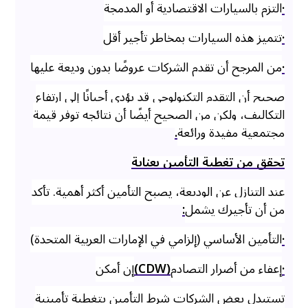
·
التزم بالسيارات الاقتصادية أو المدمجة
·
تتميز هذه السيارات بمخاطر تأجير أقل
·
من المرجح أن تقدم الشركات عروضًا بدون وديعة عليها
صحيح أن التقدم التكنولوجي قد يؤدي أحيانًا إلى ارتفاع
التكاليف، ولكن من الصحيح أيضًا أن نتائجه توفر قيمة
مجتمعية مفيدة ورائعة
.
تحقق من تغطية التأمين بعناية
عند التنازل عن الوديعة، يصبح التأمين أكثر أهمية. تأكد
من أن تأجيرك يشمل
:
·
التأمين الأساسي (إلزامي في الإمارات العربية المتحدة)
·
إعفاء من أضرار التصادم
(CDW)
إن أمكن
تستبدل بعض الشركات شرط التأمين بتغطية تأمينية