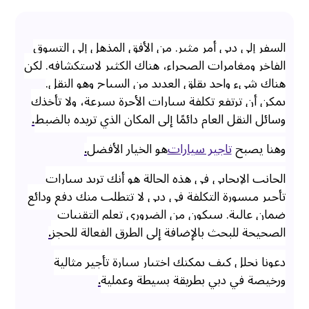
السفر إلى دبي أمر مثير. من الأفق المذهل إلى التسوق
الفاخر ومغامرات الصحراء، هناك الكثير لاستكشافه. لكن
هناك شيء واحد يقلق العديد من السياح وهو النقل.
يمكن أن ترتفع تكلفة سيارات الأجرة بسرعة، ولا تأخذك
وسائل النقل العام دائمًا إلى المكان الذي تريده بالضبط
.
وهنا يصبح
تاجير سيارات
هو الخيار الأفضل
.
الجانب الإيجابي في هذه الحالة هو أنك تريد سيارات
تأجير ميسورة التكلفة في دبي لا تتطلب منك دفع ودائع
ضمان عالية. سيكون من الضروري تعلم التقنيات
الصحيحة للبحث بالإضافة إلى الطرق الفعالة للحجز
.
دعونا نحلل كيف يمكنك اختيار سيارة تأجير مثالية
ورخيصة في دبي بطريقة بسيطة وعملية
.