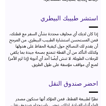
استشر طبيبك البيطري
إذا كان لديك أي مخاوف محددة بشأن السفر مع قطتك،
فمن المستحسن استشارة الطبيب البيطري. من المرجح
أن يقدم لك النصائح حول كيفية الحفاظ على هدوئها
وكذلك التأكد من أن القطة تتمتع بصحة جيدة بما يكفي
للرحلات الطويلة. لا تنسَ أيضًا أخذ أي أدوية (إذا لزم الأمر)
لمنع أي مواقف مؤسفة على طول الطريق.
احضر صندوق النقل
نظرًا لطبيعة القطط، فمن المؤكد أنها ستكون مصدر
إلهاء أثناء القيادة. لذلك، نوصي باستخدام صندوق نقل،