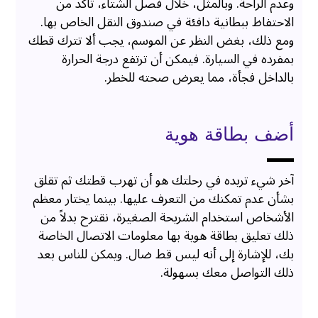
وعدم الراحة. وبالمثل، خلال فصل الشتاء، تأكد من
الاحتفاظ ببطانية دافئة في صندوق النقل الخاص بها.
ومع ذلك، بغض النظر عن الموسم، يجب ألا تترك قطك
بمفرده في السيارة. فيمكن أن ترتفع درجة الحرارة
بالداخل فجأة، مما يعرض صحته للخطر.
أضف بطاقة هوية
آخر شيء تريده في رحلتك هو أن تهرب قطتك ثم تقلق
بشأن عدم تمكنك من التعرف عليها. بينما يختار معظم
الأشخاص استخدام الشريحة الصغيرة، نقترح بدلاً من
ذلك تعليق بطاقة هوية بها معلومات الاتصال الخاصة
بك، للإشارة إلى أنه ليس قط ضال. ويمكن للناس بعد
ذلك التواصل معك بسهولة.