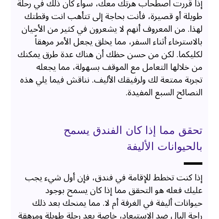
إذا قررت اصطحاب هرتك معك، سواء كان ذلك في رحلة
طويلة أو قصيرة، فأنت بحاجة إلى تتأهب انت وقطتك
لهذا. من المعروف أنهم لا يشعرون في كثير من الأحيان
بالاسترخاء أثناء السفر، مما يخلق يجعل الأمر مرهقاً
لكليكما. لكن من حسن حظك أن هناك عدة طرق يمكنك
من خلالها التعامل مع الموقف بسهولة، مما يجعله
تجربة ممتعة لك ولرفيقك الأليف. نناقش فيما يلي هذه
النصائح السبع المفيدة.
تحقق مما إذا كان الفندق يسمح
بالحيوانات الأليفة
إذا كنت تخطط للإقامة في فندق، فإن أول شيء يجب
عليك فعله هو التحقق مما إذا كان يسمح بوجود
حيوانات أليفة في الغرفة أم لا. مما يمنحك بعد ذلك
راحة البال ضد الاستبعاد، خاصة بعد رحلة طويلة ومرهقة