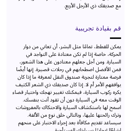
مع صديقك ذي الأرجل الأربع.
قم بقيادة تجريبية
يمكن للقطط، تمامًا مثل البشر، أن تعاني من دوار
الحركة، خاصة إذا لم تكن معتادة على التواجد في
السيارة. ومن أجل جعلهم معتادون على هذا الشعور،
فمن الأفضل اصطحابهم في رحلات قصيرة. إنها أيضًا
فرصة ممتازة لتجربة صندوق النقل لمعرفة ما إذا كان
يوافقهم الأمر أم لا. إذا كان صديقك ذي الشعر الكثيف
يكره ركوب السيارة، فيمكنك تغيير نهجك واختيار قضاء
الوقت معه في السيارة دون أن تقود أنت بنفسك.
اسمح لها باستكشاف السيارة والاحتكاك بالمفروشات
وترك رائحتها عليها، وبالتالي خلق نوع من الألفة.
سيساعد تقديم مكافأة بعد إجراء الاختبار على منحهم
ارتباطًا إيجابيًا بسيارتك المستأجرة.