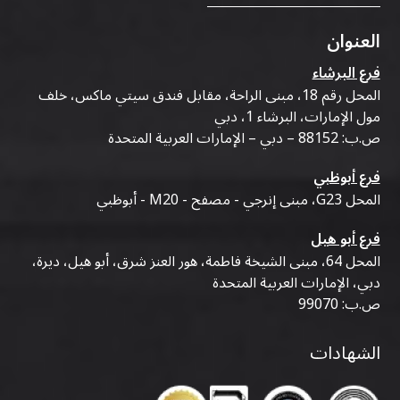
العنوان
فرع البرشاء
المحل رقم 18، مبنى الراحة، مقابل فندق سيتي ماكس، خلف
مول الإمارات، البرشاء 1، دبي
ص.ب: 88152 – دبي – الإمارات العربية المتحدة
فرع أبوظبي
المحل G23، مبنى إنرجي - مصفح - M20 - أبوظبي
فرع أبو هيل
المحل 64، مبنى الشيخة فاطمة، هور العنز شرق، أبو هيل، ديرة،
دبي، الإمارات العربية المتحدة
ص.ب: 99070
الشهادات