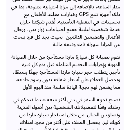
مدار الساعة، بالإضافة إلى مزايا اختيارية متنوعة، بما في
ذلك أجهزة تتبع GPS وخيارات مقاعد الأطفال مع
تحسينات في التغطية التأمينية. تُقدم شركتنا حلول
خدمة شخصية لتلبية جميع احتياجات زوار دبي، ورجال
الأعمال والمقيمين الدائمين، بحيث يجد كل فرد يبحث
عن المزايا سهولة تامة وقيمة مالية.
نقوم بصيانة كل سيارة مازدا مستأجرة من خلال الصيانة
الدورية وإجراءات التعقيم الشاملة قبل بدء كل فترة
تأجير. يتطلب حجز سيارة مازدا المستأجرة جهدًا بسيطًا،
ويحصل العملاء على أسعار شفافة بدون رسوم خادعة،
مما يضمن لهم تجربة قيادة سلسة منذ اليوم الأول.
تصبح تجربة السفر في دبي أكثر متعة عندما تتحكم في
رحلتك وفقًا لتفضيلاتك الشخصية بين أضواء المدينة
وتضاريس الجبال. من خلال استئجار سيارة مازدا من
كويك ليز، يحصل العملاء على أكثر من مجرد امتلاك
سيارة، حيث يخوضون تجربة قيادة لا تُنسى. تتيح لك