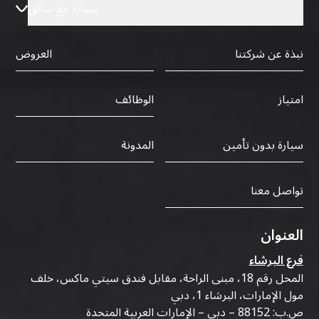
سيارة مع سائق
نبذة عن شركتنا
العروض
الوظائف
امتياز
سيارة بدون تأمين
المدونة
تواصل معنا
العنوان
فرع البرشاء
المحل رقم 18، مبنى الراحة، مقابل فندق سيتي ماكس، خلف
مول الإمارات، البرشاء 1، دبي
ص.ب: 88152 – دبي – الإمارات العربية المتحدة