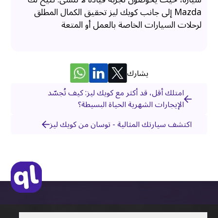
Mazda إلى جانب كويك ليز تحقيق الكمال المطلق
لرحلات السيارات الخاصة بالعمل أو المتعة
يشارك
امتلك أقل، قد أكثر مع كويك ليز: كيف تُجسّد
الإيجارات الشهرية الحياة البسيطة؟
اكتشف سيارتك المثالية - توسان من كويك ليز