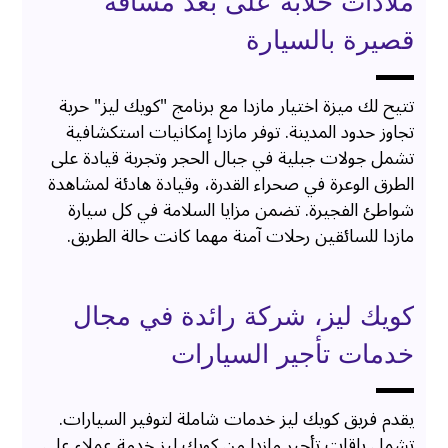
ملاذات خلابة على بُعد مسافة
قصيرة بالسيارة
تتيح لك ميزة اختيار مازدا مع برنامج "كويك ليز" حرية
تجاوز حدود المدينة. توفر مازدا إمكانيات استكشافية
تشمل جولات جبلية في جبال الحجر وتجربة قيادة على
الطرق الوعرة في صحراء القدرة، وقيادة هادئة لمشاهدة
شواطئ الفجيرة. تضمن مزايا السلامة في كل سيارة
مازدا للسائقين رحلات آمنة مهما كانت حالة الطريق.
كويك ليز، شركة رائدة في مجال
خدمات تأجير السيارات
يقدم فريق كويك ليز خدمات شاملة لتوفير السيارات.
تشمل باقات تأجير مازدا من كويك ليز خدمة عملاء على