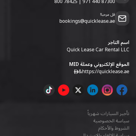
800 78425
|
971 440 87300
قل مرحبا!
bookings@quicklease.ae
اسم التاجر
Quick Lease Car Rental LLC
الموقع الإلكتروني وعملة MID
&
https://quicklease.ae
تأجير السيارات شهرياً
سياسة الخصوصية
الشروط والأحكام
سياسة الإلغاء والاستبدال