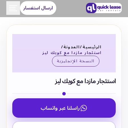
ارسال استفسار
الرئيسية
/
المدونة
/
استئجار مازدا مع كويك ليز
النسخة الإنجليزية
استئجار مازدا مع كويك ليز
راسلنا عبر واتساب