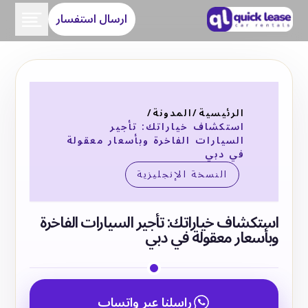
ارسال استفسار
الرئيسية
/
المدونة
/
استكشاف خياراتك: تأجير
السيارات الفاخرة وبأسعار معقولة
في دبي
النسخة الإنجليزية
استكشاف خياراتك: تأجير السيارات الفاخرة
وبأسعار معقولة في دبي
راسلنا عبر واتساب