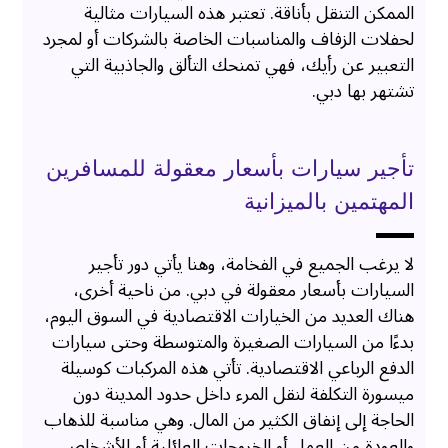
الممكن التنقل بأناقة. تعتبر هذه السيارات مثالية
لحفلات الزفاف والمناسبات الخاصة بالشركات أو لمجرد
التعبير عن رأيك، فهي تمنحك التألق والجاذبية التي
تشتهر بها دبي.
تأجير سيارات بأسعار معقولة للمسافرين
المهتمين بالميزانية
لا يرغب الجميع في الفخامة، وهنا يأتي دور تأجير
السيارات بأسعار معقولة في دبي. من ناحية أخرى،
هناك العديد من الخيارات الاقتصادية في السوق اليوم،
بدءًا من السيارات الصغيرة والمتوسطة وحتى سيارات
الدفع الرباعي الاقتصادية. تأتي هذه المركبات كوسيلة
ميسورة التكلفة لنقل المرء داخل حدود المدينة دون
الحاجة إلى إنفاق الكثير من المال. وهي مناسبة للذهاب
والعودة من العمل أو الخروجات العائلية أو للأشخاص