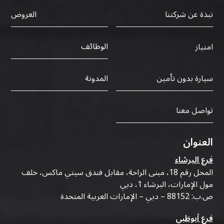
نبذة عن شركتنا
العروض
الوظائف
امتياز
سيارة بدون تأمين
المدونة
تواصل معنا
العنوان
فرع البرشاء
المحل رقم 18، مبنى الراحة، مقابل فندق سيتي ماكس، خلف
مول الإمارات، البرشاء 1، دبي
ص.ب: 88152 – دبي – الإمارات العربية المتحدة
فرع أبوظبي