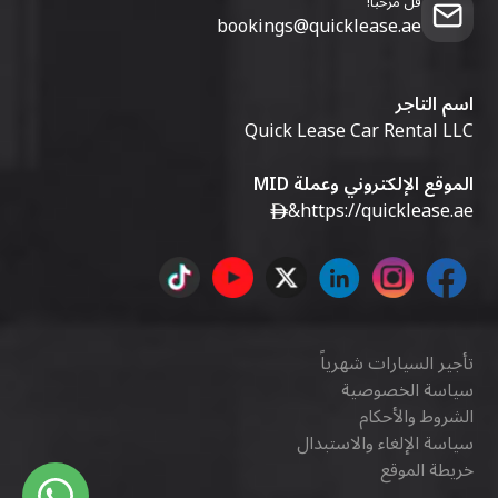
قل مرحبا!
bookings@quicklease.ae
اسم التاجر
Quick Lease Car Rental LLC
الموقع الإلكتروني وعملة MID
&
https://quicklease.ae
تأجير السيارات شهرياً
سياسة الخصوصية
الشروط والأحكام
سياسة الإلغاء والاستبدال
خريطة الموقع