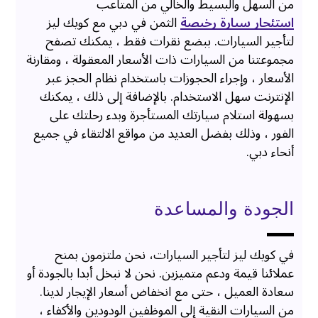
من السهل والبسيط والخالي من المتاعب
استئجار سيارة رخيصة
الثمن في دبي مع كويك ليز
لتأجير السيارات. ببضع نقرات فقط ، يمكنك تصفح
مجموعتنا من السيارات ذات الأسعار المعقولة ، ومقارنة
الأسعار ، وإجراء الحجوزات باستخدام نظام الحجز عبر
الإنترنت سهل الاستخدام. بالإضافة إلى ذلك ، يمكنك
بسهولة استلام سيارتك المستأجرة وبدء رحلتك على
الفور ، وذلك بفضل العديد من مواقع الالتقاء في جميع
أنحاء دبي.
الجودة والمساعدة
في كويك ليز لتأجير السيارات، نحن ملتزمون بمنح
عملائنا قيمة ودعم متميزين. نحن لا نبخل أبدا بالجودة أو
سعادة العميل ، حتى مع انخفاض أسعار الإيجار لدينا.
من السيارات النقية إلى الموظفين الودودين والأكفاء ،