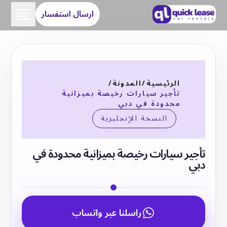
ارسال استفسار
الرئيسية
/
المدونة
/
تأجير سيارات رخيصة بميزانية
محدودة في دبي
النسخة الإنجليزية
تأجير سيارات رخيصة بميزانية محدودة في
دبي
راسلنا عبر واتساب