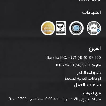
الشهادات
الفروع
Barsha H.O:
+971 (4) 40-87-300
طارئ:
+971 (56) 50-76-010
بلد إقامة التاجر
الإمارات العربية المتحدة
ساعات العمل
فرع البرشاء
من الاثنين إلى الأحد من الساعة 9:00 صباحًا حتى 07:00 مساءً