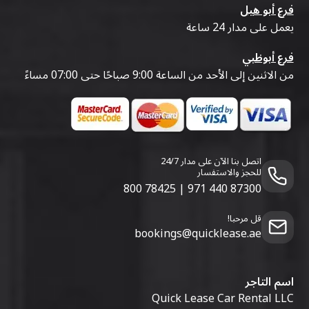
فرع أبو هيل
يعمل على مدار 24 ساعة
فرع أبوظبي
من الاثنين إلى الأحد من الساعة 9:00 صباحًا حتى 07:00 مساءً
اتصل بنا الآن على مدار 24/7
للحجز والاستفسار
800 78425
|
971 440 87300
قل مرحبا!
bookings@quicklease.ae
اسم التاجر
Quick Lease Car Rental LLC