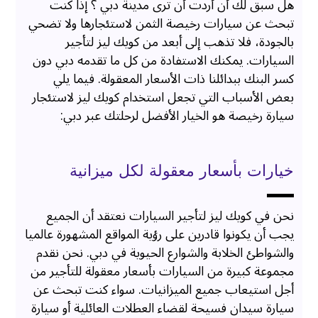
هل سبق لك أن أردت أن ترى مدينة دبي ؟ إذا كنت
تبحث عن سيارات رخيصة الثمن لاستئجارها ولا تضحي
بالجودة، فلا تذهب إلى أبعد من كويك ليز لتأجير
السيارات. يمكنك الاستفادة من كل ما تقدمه دبي دون
كسر البنك ببدائلنا ذات الأسعار المعقولة. فيما يلي
بعض الأسباب التي تجعل استخدام كويك ليز لاستئجار
سيارة رخيصة هو الخيار الأفضل لرحلتك عبر دبي:
خيارات بأسعار معقولة لكل ميزانية
نحن في كويك ليز لتأجير السيارات نعتقد أن الجميع
يجب أن يكونوا قادرين على رؤية المواقع المشهورة عالميا
والشواطئ الخلابة والشوارع الحيوية في دبي. نحن نقدم
مجموعة كبيرة من السيارات بأسعار معقولة للتأجير من
أجل استيعاب جميع الميزانيات. سواء كنت تبحث عن
سيارة سيدان فسيحة لقضاء العطلات العائلية أو سيارة