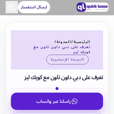
ارسال استفسار
الرئيسية
/
المدونة
/
تعرف على دبي داون تاون مع
كويك ليز
النسخة الإنجليزية
تعرف على دبي داون تاون مع كويك ليز
راسلنا عبر واتساب