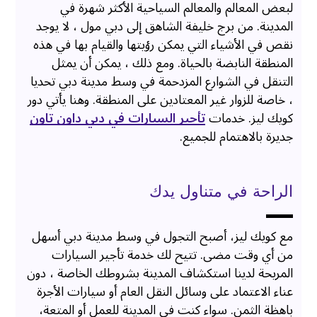
لبعض المعالم والمعالم السياحية الأكثر شهرة في
المدينة. من برج خليفة الشاهق إلى دبي مول ، لا يوجد
نقص في الأشياء التي يمكن رؤيتها والقيام بها في هذه
المنطقة النابضة بالحياة. ومع ذلك ، يمكن أن يمثل
التنقل في الشوارع المزدحمة في وسط مدينة دبي تحديا
، خاصة للزوار غير المعتادين على المنطقة. وهنا يأتي دور
كويك ليز. خدمات
تأجير السيارات في دبي داون تاون
جديرة بالاهتمام للجميع.
الراحة في متناول يدك
مع كويك ليز، أصبح التجول في وسط مدينة دبي أسهل
من أي وقت مضى. تتيح لك خدمة تأجير السيارات
المريحة لدينا استكشاف المدينة بشروطك الخاصة ، دون
عناء الاعتماد على وسائل النقل العام أو سيارات الأجرة
باهظة الثمن. سواء كنت في المدينة للعمل أو المتعة،