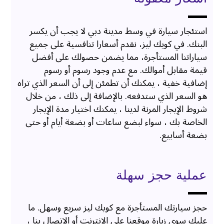
استئجار سيارة في وسط مدينة دبي لا يجب أن يكسر
البنك. في كويك ليز، نقدم أسعارا تنافسية على جميع
سياراتنا المستأجرة، مما يضمن حصولك على أفضل
قيمة مقابل أموالك. مع عدم وجود رسوم أو رسوم
إضافية خفية ، يمكنك أن تطمئن إلى أن السعر الذي تراه
هو السعر الذي ستدفعه. بالإضافة إلى ذلك ، من خلال
شروط الإيجار المرنة لدينا ، يمكنك اختيار مدة الإيجار
الخاصة بك ، سواء لبضع ساعات أو بضعة أيام أو حتى
بضعة أسابيع.
عملية حجز سهلة
حجز سيارتك المستأجرة مع كويك ليز سريع وسهل. ما
عليك سوى زيارة موقعنا على الإنترنت أو الاتصال بنا ،