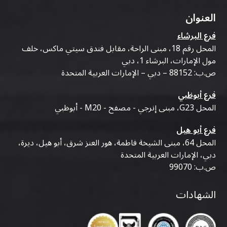
العنوان
فرع البرشاء
المحل رقم 18، مبنى الراحة، مقابل فندق سيتي ماكس، خلف
مول الإمارات، البرشاء 1، دبي
ص.ب: 88152 – دبي – الإمارات العربية المتحدة
فرع أبوظبي
المحل G23، مبنى إنرجي - مصفح - M20 - أبوظبي
فرع أبو هيل
المحل 64، مبنى الشيخة فاطمة، هور العنز شرق، أبو هيل، ديرة،
دبي، الإمارات العربية المتحدة
ص.ب: 99070
الشهادات