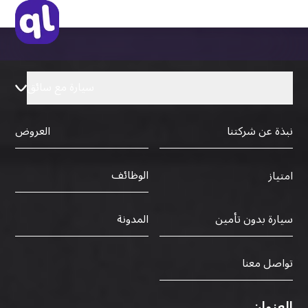
سيارة مع سائق
نبذة عن شركتنا
العروض
الوظائف
امتياز
سيارة بدون تأمين
المدونة
تواصل معنا
العنوان