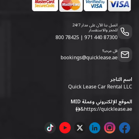
اتصل بنا الآن على مدار 24/7
للحجز والاستفسار
800 78425
|
971 440 87300
قل مرحبا!
bookings@quicklease.ae
اسم التاجر
Quick Lease Car Rental LLC
الموقع الإلكتروني وعملة MID
&
https://quicklease.ae