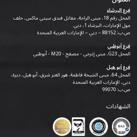
فرع البرشاء
المحل رقم 18، مبنى الراحة، مقابل فندق سيتي ماكس، خلف
مول الإمارات، البرشاء 1، دبي
ص.ب: 88152 – دبي – الإمارات العربية المتحدة
فرع أبوظبي
المحل G23، مبنى إنرجي - مصفح - M20 - أبوظبي
فرع أبو هيل
المحل 64، مبنى الشيخة فاطمة، هور العنز شرق، أبو هيل، ديرة،
دبي، الإمارات العربية المتحدة
ص.ب: 99070
الشهادات