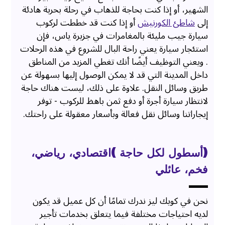
الشهير، أو إذا كنت بحاجة للذهاب في رحلة بحرية هادئة
إلى
شاطئ الكورنيش
أو إذا كنت قد خططت لركوب
سيارة جيب مليئة بالمغامرات في جزيرة ياس، فإن
استئجار سيارة يعني راحة البال للشروع في هذه الرحلات
. ويعني التوظيف أيضًا أنك تغطي المزيد من المناطق
داخل المدينة التي قد لا يمكن الوصول إليها بسهولة عن
طريق وسائل النقل. علاوة على ذلك، ليست هناك حاجة
لانتظار سيارة أجرة أو دفع ثمن باهظ للركوب - توفر
إيجاراتنا وسائل نقل فعالة وبأسعار معقولة على راحتك.
(أسطول لكل حاجة )اقتصادي، رياضي،
فخم، عائلي
نحن في كويك ليز ندرك تمامًا أن كل عميل قد يكون
لديه احتياجات مختلفة فيما يتعلق بخدمات تأجير