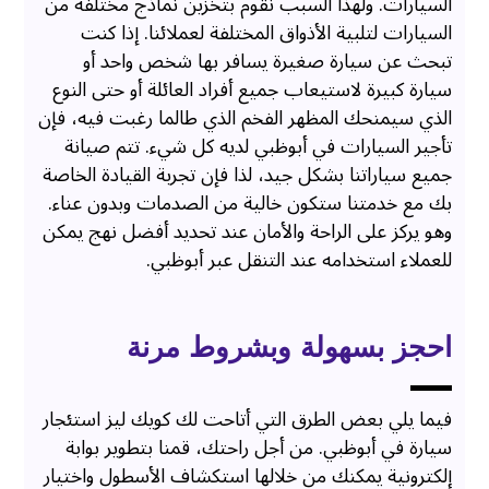
السيارات. ولهذا السبب نقوم بتخزين نماذج مختلفة من
السيارات لتلبية الأذواق المختلفة لعملائنا. إذا كنت
تبحث عن سيارة صغيرة يسافر بها شخص واحد أو
سيارة كبيرة لاستيعاب جميع أفراد العائلة أو حتى النوع
الذي سيمنحك المظهر الفخم الذي طالما رغبت فيه، فإن
تأجير السيارات في أبوظبي لديه كل شيء. تتم صيانة
جميع سياراتنا بشكل جيد، لذا فإن تجربة القيادة الخاصة
بك مع خدمتنا ستكون خالية من الصدمات وبدون عناء.
وهو يركز على الراحة والأمان عند تحديد أفضل نهج يمكن
للعملاء استخدامه عند التنقل عبر أبوظبي.
احجز بسهولة وبشروط مرنة
فيما يلي بعض الطرق التي أتاحت لك كويك ليز استئجار
سيارة في أبوظبي. من أجل راحتك، قمنا بتطوير بوابة
إلكترونية يمكنك من خلالها استكشاف الأسطول واختيار