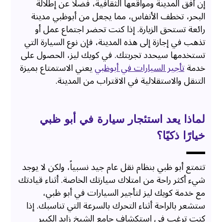
إن أفق المدينة ومواقعها الثقافية، فضلاً عن إطلالة
البحر، تخطف الأنفاس، مما يجعل من أبوظبي مدينة
رائعة تستحق الزيارة. إذا كنت تحضر اجتماع عمل أو
تذهب في إجازة إلى هذه المدينة، فإن نوع السيارة التي
تستخدمها سيحدد تجربتك. في كويك ليز، الحصول على
خدمة
تأجير السيارات في أبوظبي
يعني الاستمتاع بميزة
التنقل والاستقلالية في الاقتراب من المدينة.
لماذا يعد استئجار سيارة في أبو ظبي
خيارًا ذكيًا؟
تتمتع أبو ظبي بنظام نقل عام جيد نسبياً، ولكن لا يوجد
شيء أكثر راحة من امتلاك سيارتك الخاصة. أثناء قيادتك
مع خدمة كويك ليز لتأجير السيارات في أبو ظبي،
ستشعر بالراحة أثناء التحرك بالسرعة التي تناسبك. إذا
كنت ترغب في استكشاف جامع الشيخ زايد الكبير