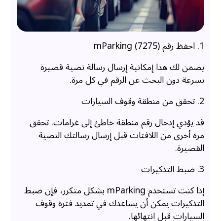
1. احفظ رقم mParking (7275)
يضمن لك هذا إمكانية إرسال رسالة نصية قصيرة
بسرعة دون البحث عن الرقم في كل مرة.
2. تحقق من منطقة وقوف السيارات
قد يؤدي إدخال رقم منطقة خاطئ إلى غرامات. تحقق
مرة أخرى من اللافتات قبل إرسال رسالتك النصية
القصيرة.
3. ضبط التذكيرات
إذا كنت تستخدم mParking بشكل متكرر، فإن ضبط
التذكيرات يمكن أن يساعدك في تمديد فترة وقوف
السيارات قبل انتهائها.