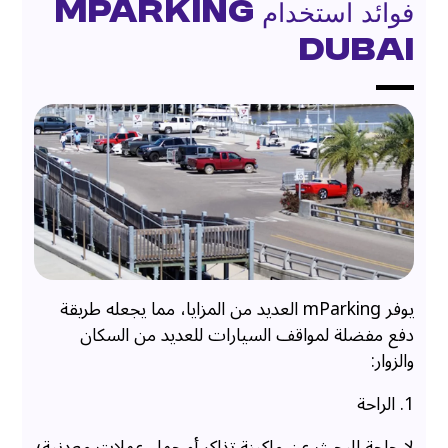
فوائد استخدام mParking
Dubai
يوفر mParking العديد من المزايا، مما يجعله طريقة
دفع مفضلة لمواقف السيارات للعديد من السكان
والزوار:
1. الراحة
لا حاجة للبحث عن ماكينة تذاكر أو حمل عملات معدنية؛