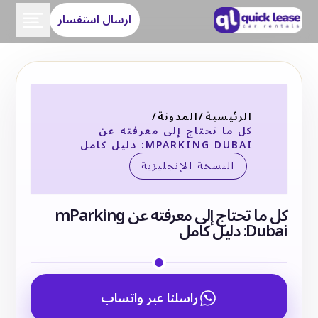
ارسال استفسار
الرئيسية
/
المدونة
/
كل ما تحتاج إلى معرفته عن
MPARKING DUBAI: دليل كامل
النسخة الإنجليزية
كل ما تحتاج إلى معرفته عن mParking
Dubai: دليل كامل
راسلنا عبر واتساب