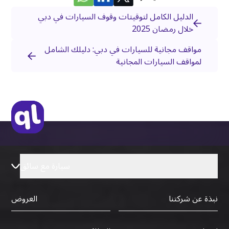
الدليل الكامل لتوقيتات وقوف السيارات في دبي
خلال رمضان 2025
مواقف مجانية للسيارات في دبي: دليلك الشامل
لمواقف السيارات المجانية
سيارة مع سائق
نبذة عن شركتنا
العروض