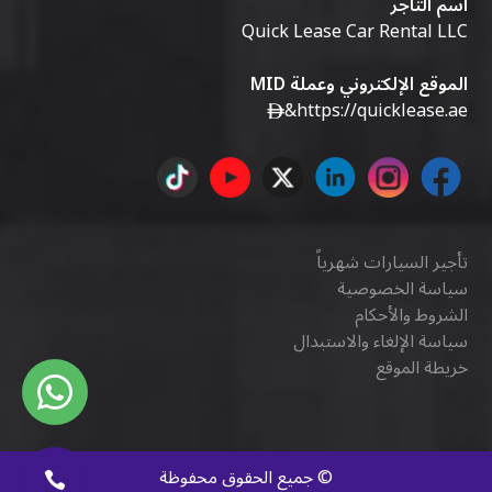
اسم التاجر
Quick Lease Car Rental LLC
الموقع الإلكتروني وعملة MID
&
https://quicklease.ae
تأجير السيارات شهرياً
سياسة الخصوصية
الشروط والأحكام
سياسة الإلغاء والاستبدال
خريطة الموقع
©
جميع الحقوق محفوظة