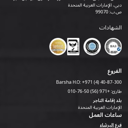
دبي، الإمارات العربية المتحدة
ص.ب: 99070
الشهادات
الفروع
Barsha H.O:
+971 (4) 40-87-300
طارئ:
+971 (56) 50-76-010
بلد إقامة التاجر
الإمارات العربية المتحدة
ساعات العمل
فرع البرشاء