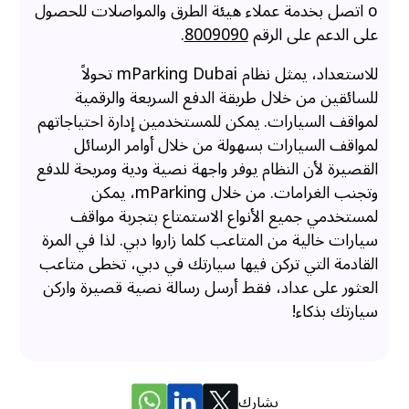
o اتصل بخدمة عملاء هيئة الطرق والمواصلات للحصول
على الدعم على الرقم
8009090
.
للاستعداد، يمثل نظام mParking Dubai تحولاً
للسائقين من خلال طريقة الدفع السريعة والرقمية
لمواقف السيارات. يمكن للمستخدمين إدارة احتياجاتهم
لمواقف السيارات بسهولة من خلال أوامر الرسائل
القصيرة لأن النظام يوفر واجهة نصية ودية ومريحة للدفع
وتجنب الغرامات. من خلال mParking، يمكن
لمستخدمي جميع الأنواع الاستمتاع بتجربة مواقف
سيارات خالية من المتاعب كلما زاروا دبي. لذا في المرة
القادمة التي تركن فيها سيارتك في دبي، تخطى متاعب
العثور على عداد، فقط أرسل رسالة نصية قصيرة واركن
سيارتك بذكاء!
يشارك