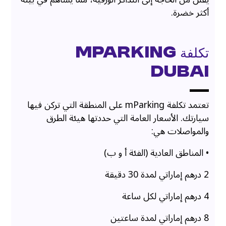
أكثر خضرة.
تكلفة mParking
Dubai
تعتمد تكلفة mParking على المنطقة التي تركن فيها
سيارتك. الأسعار العامة التي حددتها هيئة الطرق
والمواصلات هي:
• المناطق العادية (الفئة أ و ب)
2 درهم إماراتي لمدة 30 دقيقة
4 درهم إماراتي لكل ساعة
8 درهم إماراتي لمدة ساعتين