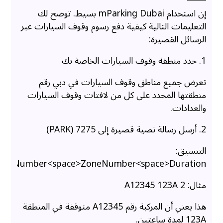
إن استخدام mParking Dubai بسيط. توضح لك
التعليمات التالية كيفية دفع رسوم وقوف السيارات عبر
الرسائل القصيرة:
1. حدد منطقة وقوف السيارات الخاصة بك
تعرض جميع مناطق وقوف السيارات في دبي رقم
منطقتها المحدد على كل من لافتات وقوف السيارات
والعدادات.
2. أرسل رسالة نصية قصيرة إلى 7275 (PARK)
التنسيق:
lateNumber<space>ZoneNumber<space>Duration
مثال: A12345 123A 2
هذا يعني أن المركبة رقم A12345 متوقفة في المنطقة
123A لمدة ساعتين.