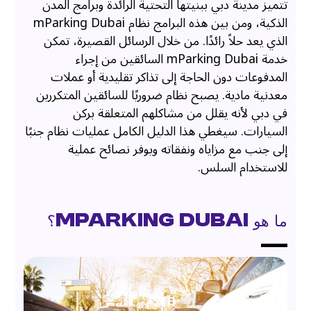
تتميز مدينة دبي ببنيتها التحتية الرائدة وبرامج المدن
الذكية، ومن بين هذه البرامج نظام mParking Dubai
الذي يعد حلاً رائدًا. من خلال الرسائل القصيرة، تمكن
خدمة mParking Dubai السائقين من إجراء
المدفوعات دون الحاجة إلى تذاكر تقليدية أو عملات
معدنية مادية. يصبح نظام ضروريًا للسائقين المتكررين
في دبي لأنه يقلل من مشاكلهم المتعلقة بركن
السيارات. سيغطي هذا الدليل الكامل عمليات نظام جنبًا
إلى جنب مع مزاياه ونفقاته ويوفر نصائح عملية
للاستخدام السلس.
ما هو mParking Dubai؟