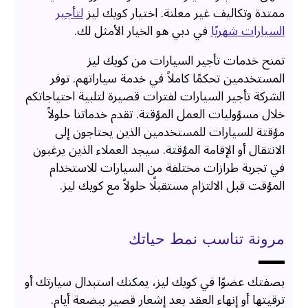
ممتدة وتكاليف غير معلنة. اختيار كويك ليز
لتأجير
السيارات شهريًا
في دبي هو الخيار الأمثل لك.
تمنح خدمات تأجير السيارات من كويك ليز
المستخدمين تحكمًا كاملاً في خدمة سياراتهم. توفر
الشركة تأجير السيارات لفترات قصيرة لتلبية احتياجاتكم
خلال مسؤوليات العمل المؤقتة. تقدم خدماتنا حلولاً
مؤقتة للسيارات للمستخدمين الذين يحتاجون إلى
الانتقال أو الإقامة المؤقتة. سيجد العملاء الذين يرغبون
في تجربة طرازات مختلفة من السيارات للاستخدام
المؤقت قبل الالتزام مستقبلًا حلولاً مع كويك ليز.
مرونة تناسب نمط حياتك
بصفتك عضوًا في كويك ليز، يمكنك استبدال سيارتك أو
ترقيتها أو إنهاء العقد بعد إشعار قصير ببضعة أيام.