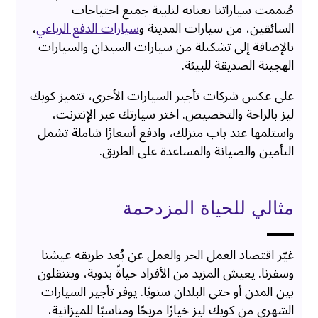
صُممت سياراتنا بعناية لتلبية جميع احتياجات
السائقين، من سيارات المدينة و
سيارات الدفع الرباعي
،
بالإضافة إلى تشكيلة من سيارات السيدان والسيارات
الهجينة الصديقة للبيئة.
على عكس شركات تأجير السيارات الأخرى، تتميز كويك
ليز بالراحة والتخصيص. اختر سيارتك عبر الإنترنت،
واستلمها عند باب منزلك، وادفع أسعارًا شاملة تشمل
التأمين والصيانة والمساعدة على الطريق.
مثالي للحياة المزدحمة
غيّر اقتصاد العمل الحر والعمل عن بُعد طريقة عيشنا
وسفرنا. يعيش المزيد من الأفراد حياةً بدوية، ويتنقلون
بين المدن أو حتى البلدان سنويًا. يوفر تأجير السيارات
الشهري من كويك ليز خيارًا مريحًا ومناسبًا للميزانية،