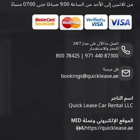
من الاثنين إلى الأحد من الساعة 9:00 صباحًا حتى 07:00 مساءً
اتصل بنا الآن على مدار 24/7
للحجز والاستفسار
800 78425
|
971 440 87300
قل مرحبا!
bookings@quicklease.ae
اسم التاجر
Quick Lease Car Rental LLC
الموقع الإلكتروني وعملة MID
&
https://quicklease.ae