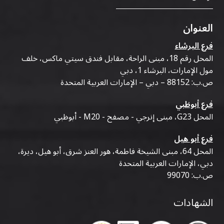
العنوان
فرع البرشاء
المحل رقم 18، مبنى الراحة، مقابل فندق سيتي ماكس، خلف
مول الإمارات، البرشاء 1، دبي
ص.ب: 88152 – دبي – الإمارات العربية المتحدة
فرع أبوظبي
المحل G23، مبنى إنرجي - مصفح - M20 - أبوظبي
فرع أبو هيل
المحل 64، مبنى الشيخة فاطمة، هور العنز شرق، أبو هيل، ديرة،
دبي، الإمارات العربية المتحدة
ص.ب: 99070
الشهادات