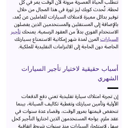
تتطلب الحياة العصرية مرونة لأن الوقت يمر في كل
لحظة. تُحدث كويك ليز ثورة في هذا المجال من خلال
توفير بدائل مميزة لامتلاك السيارات للعاملين عن بُعد،
بالإضافة إلى المستقلين والمستخدمين الذين يفضلون
الاستخدام الفوري بدلاً من العقود الرسمية. يمنحك
تأجير
السيارات
المرن لمدة شهر إمكانية الاستمتاع بسيارتك
الخاصة دون الحاجة إلى الالتزامات التقليدية للملكية.
أسباب حقيقية لاختيار تأجير السيارات
الشهري
إن تجربة امتلاك سيارة تقليدية تعني دفع الدفعات
الأولية وتأمين سيارتك وتغطية تكاليف الصيانة، بينما
تنخفض قيمتها بمرور الوقت، وقضاء عدة سنوات في
عقد ملزم. يواجه المستخدمون الذين اختاروا التأجير كحل
سهل لاستئجار السيارات منذ سنوات شروط اتفاقية