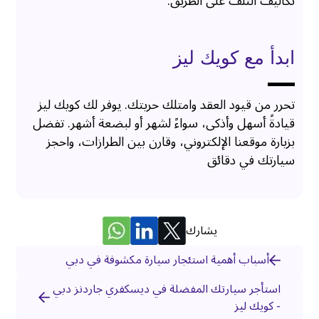
تكاليف التلف على الطريق.
ابدأ مع كويك ليز
تحرر من قيود العقد وامتلك حريتك. يوفر لك كويك ليز
قيادةً أسهل وأذكى، سواءً لشهر أو لبضعة أشهر. تفضل
بزيارة موقعنا الإلكتروني، وقارن بين الطرازات، واحجز
سيارتك في دقائق
يشارك
أسباب أهمية استئجار سيارة مكشوفة في دبي
استأجر سيارتك المفضلة في ديسكفري جاردنز دبي
- كويك ليز