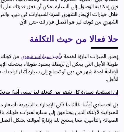
فإن إمكانية الوصول إلى السيارة يمكن أن تعزز قدرتك على الح
خلال خيارات الإيجار الشهري المرنة للسيارات في دبي، والتي
الشهري من كويك ليز هو أفضل قرار لك حتى الآن.
حلا فعالا من حيث التكلفة
إحدى الميزات البارزة لخدمة ت
أجير سيارات شهري
من كويك لي
طويلة الأجل التي يمكن أن تربطك بعقود طويلة، يمنحك الإي
للإقامة لمدة شهر في دبي أو تحتاج إلى سيارة أثناء تواجدك
الأجل.
إن استئجار سيارة كل شهر من كويك ليز ليس أمرًا مري
بل اقتصادي أيضًا. غالبًا ما تأتي الإيجارات الشهرية بأسعار م
للميزانية لأولئك الذين يحتاجون إلى سيارة لفترات طويلة. با
الصيانة والتأمين، مما يسمح لك بإدارة أموالك بشكل أفضل