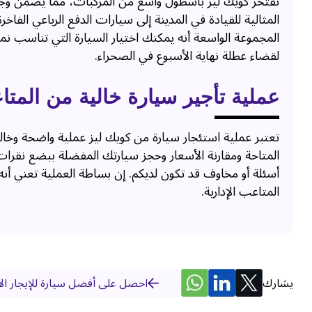
تفتخر كويك ليز بأسطول واسع من المركبات، مما يضمن وج
المثالية للقيادة في المدينة إلى سيارات الدفع الرباعي الفا
المجموعة الواسعة أنه يمكنك اختيار السيارة التي تناسب 
لقضاء عطلة نهاية الأسبوع في الصحراء.
عملية تأجير سيارة خالية من المتا
تعتبر عملية استئجار سيارة من كويك ليز عملية واضحة وخا
المتاحة ومقارنة الأسعار وحجز سيارتك المفضلة ببضع نقرات 
أسئلة أو مخاوف قد تكون لديكم. إن بساطة العملية تعني أنه
المتاعب الإدارية.
يشارك
احصل على أفضل سيارة للإيجار الآن: احج