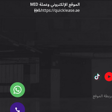
الموقع الإلكتروني وعملة MID
&
https://quicklease.ae
ريطة الموقع