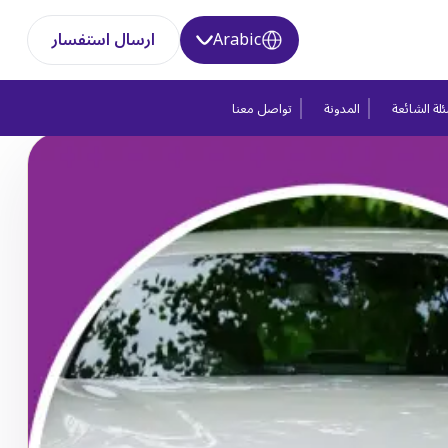
Arabic
ارسال استفسار
لة الشائعة
المدونة
تواصل معنا