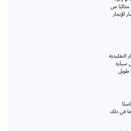
ثاليًا من
 الإيجار
 التقليدية
 سيارة
 طويل
سبًا
بما في ذلك