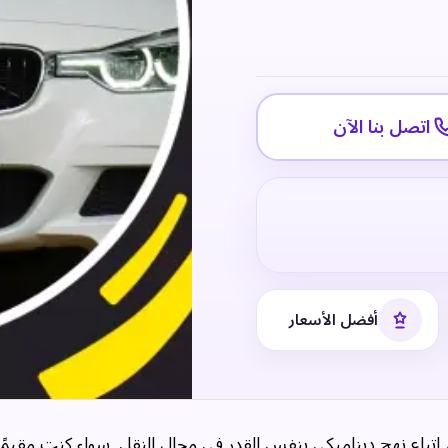
اتصل بنا الآن
أفضل الأسعار
اتباع نهج ديناميكي بنفس القدر في مجال النقل. سواء كنت مقيمًا أو