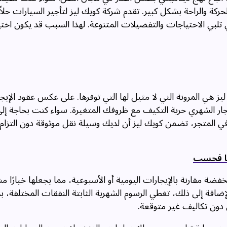
ركة والراحة بشكل كبير. تقدم شركة كويك ليز لتأجير السيارات حلاً م
 تلبي الاحتياجات والتفضيلات المتنوعة. لهذا السبب قد يكون اختيار
ز هي المرونة التي لا مثيل لها التي توفرها. على عكس عقود الإيجار
جار الشهري حرية التكيف مع ظروفك المتغيرة. سواء كنت بحاجة إلى
 في المتجر، تضمن كويك ليز أن لديك وسيلة نقل موثوقة دون التزام
حًا فحسب
خفضة مقارنة بالإيجارات اليومية أو الأسبوعية، مما يجعلها خيارًا منا
لإضافة إلى ذلك، تغطي الرسوم الشهرية الثابتة النفقات المختلفة، 
 دون تكاليف غير متوقعة.