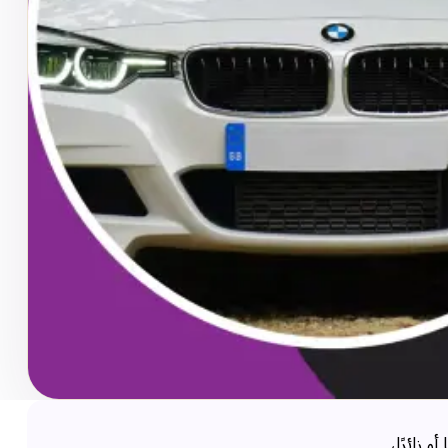
 زائرًا،