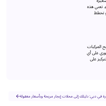
صغيرة
ء. تعني هذه
و تخطط
ح المركبات
وري على أي
تركيز على
ة في دبي: دليلك إلى محلات إيجار مريحة وبأسعار معقولة