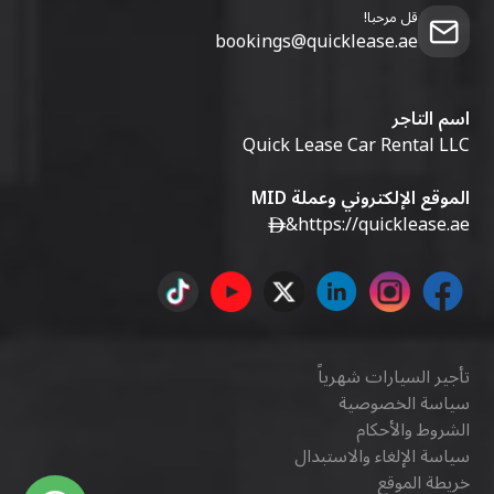
قل مرحبا!
bookings@quicklease.ae
اسم التاجر
Quick Lease Car Rental LLC
الموقع الإلكتروني وعملة MID
&
https://quicklease.ae
تأجير السيارات شهرياً
سياسة الخصوصية
الشروط والأحكام
سياسة الإلغاء والاستبدال
خريطة الموقع