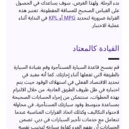
بدء الرحلة. ولهذا الغرض، سوف يساعدك في الحصول
على القياس الصحيح للمسافة المقطوعة. تعتبر هذه
القراءة ضرورية لتحديد
MPG أو KPL
في البداية أثناء
عملية الاختبار.
القيادة كالمعتاد
قم بمسح قاعدة السيارة المستأجرة وقم بقيادة السيارة
بالطريقة التي تفعلها أثناء إجازتك. كما أنه مفيد في
تحديد الاقتصاد الفعلي في استهلاك الوقود حيث يتم
اختباره في ظل ظروف الطريق العادية. من خلال الالتزام
بهذه الخطوات، ستتمكن من إجراء الحسابات الصحيحة
بمساعدة متوسط ​​وقود سيارتك المستأجرة، في محاولة
لاحتواء التكاليف وكذلك اتخاذ القرارات المناسبة عندما
تتعامل مع خدمات تأجير السيارات في دبي. تضمن
الحسابات أن يفهم المرء كفاءة سيارته لترتيب نفسه