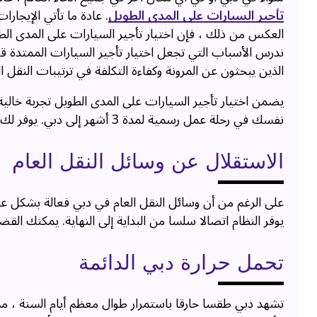
تأجير السيارات على المدى الطويل
. عادة ما تأتي الإيجا
العكس من ذلك ، فإن اختيار تأجير السيارات على المدى ا
ندرس الأسباب التي تجعل اختيار تأجير السيارات الممتدة قرار
الذين يبحثون عن المرونة وكفاءة التكلفة في ترتيبات النقل ا
يضمن اختيار تأجير السيارات على المدى الطويل تجربة خالية
نفسك في رحلة عمل رسمية لمدة 3 أشهر إلى دبي. يوفر لك تأمين الإيجار طوال المدة الهدوء المستمر.
الاستقلال عن وسائل النقل العام
على الرغم من أن وسائل النقل العام في دبي فعالة بشكل عام ،
يوفر النظام اتصالا سلسا من البداية إلى النهاية. يمكنك ال
تحمل حرارة دبي الدائمة
تشهد دبي طقسا حارقا باستمرار طوال معظم أيام السنة ، م