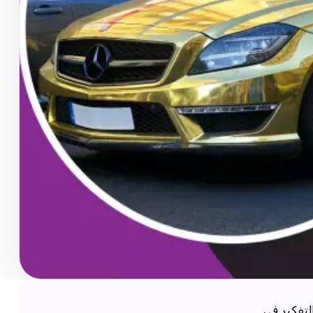
لتفكير في