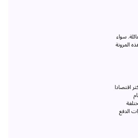
ئلة. سواء
ه المرونة
كثر اقتصادا
ام
ختلفة
ات الدفع