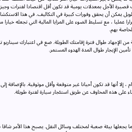
رات قصيرة الأجل بمعدلات يومية قد تكون أقل اقتصادا لفترات وجيزة
لطويل يمكن أن يحقق وفورات كبيرة في التكاليف. في هذا الاستك
ا عمليا ، مع تسليط الضوء على المزايا المالية التي تجعله خيارا م
لخاصة بهم.
 من الإجهاد طوال فترة إقامتك الطويلة. ضع في اعتبارك سيناريو ت
 إلا أنها قد تكون أحيانا غير متوقعة وأقل موثوقية. بالإضافة إلى 
قضاء على هذه المخاوف عن طريق استئجار سيارة لفترة طويلة.
ما يجعلها بيئة صعبة لمختلف وسائل النقل. يصبح هذا الأمر شاق