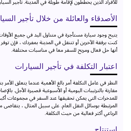
للأفراد الذين يخططون لإقامة طويلة في المدينة. تأجير السيا
الأصدقاء والعائلة من خلال تأجير الس
يتيح وجود سيارة مستأجرة في متناول اليد في جميع الأوق
كنت برفقة الآخرين أو تتنقل في المدينة بمفردك ، فإن توف
أنها حل فعال ومريح للسفر معا في مناسبات مختلفة.
اعتبار التكلفة في تأجير السيارات
النظر في عامل التكلفة أمر بالغ الأهمية عندما يتعلق الأمر بت
مقارنة بالترتيبات اليومية أو الأسبوعية قصيرة الأجل. بالإضا
للمدخرات التي يمكن تحقيقها عند السفر في مجموعات أكبر با
المرتبطة بوسائل النقل العام. على سبيل المثال ، يتقاضى م
الرباعي أكثر فعالية من حيث التكلفة.
استنتاج