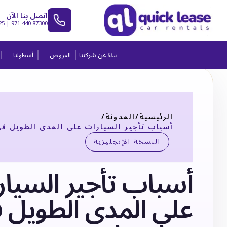
اتصل بنا الآن
25
|
971 440 87300
نبذة عن شركتنا
العروض
أسطولنا
الرئيسية
/
المدونة
/
أسباب تأجير السيارات على المدى الطويل في
النسخة الإنجليزية
أسباب تأجير السيا
على المدى الطويل 