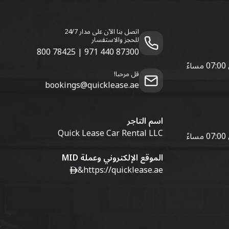
اتصل بنا الآن على مدار 24/7
للحجز والاستفسار
800 78425
|
971 440 87300
قل مرحبا!
bookings@quicklease.ae
اسم التاجر
Quick Lease Car Rental LLC
الموقع الإلكتروني وعملة MID
&
https://quicklease.ae