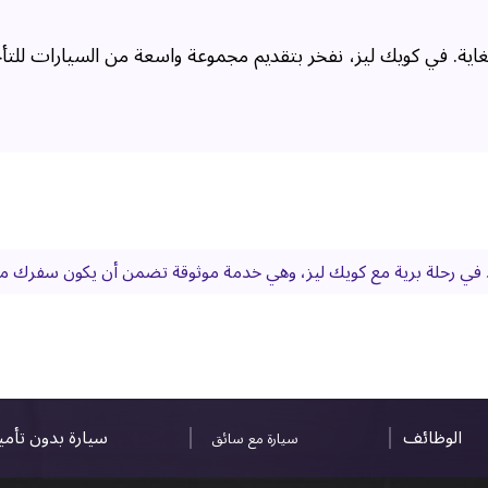
لغاية. في كويك ليز، نفخر بتقديم مجموعة واسعة من السيارات للتأ
د في رحلة برية مع كويك ليز، وهي خدمة موثوقة تضمن أن يكون سفرك مر
الوظائف
سيارة بدون تأم
سيارة مع سائق