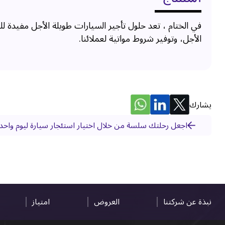
في الختام ، تعد حلول تأجير السيارات طويلة الأجل مفيدة ل
الأجل، وتوفير شروط مواتية لعملائنا.
يشارك
اجعل رحلتك سلسة من خلال اختيار استئجار سيارة ليوم واح
نبذة عن شركتنا
العروض
امتياز