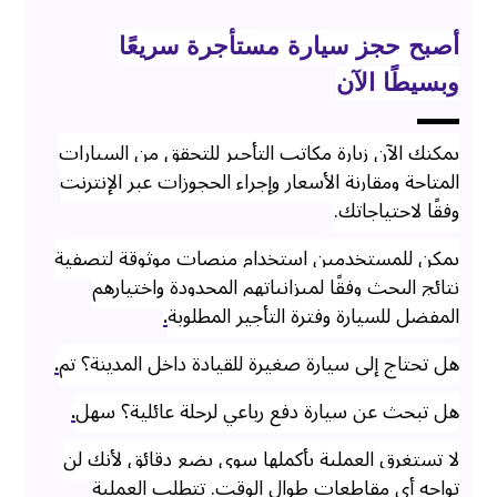
أصبح حجز سيارة مستأجرة سريعًا
وبسيطًا الآن
يمكنك الآن زيارة مكاتب التأجير للتحقق من السيارات
المتاحة ومقارنة الأسعار وإجراء الحجوزات عبر الإنترنت
وفقًا لاحتياجاتك.
يمكن للمستخدمين استخدام منصات موثوقة لتصفية
نتائج البحث وفقًا لميزانياتهم المحدودة واختيارهم
المفضل للسيارة وفترة التأجير المطلوبة
.
هل تحتاج إلى سيارة صغيرة للقيادة داخل المدينة؟ تم
.
هل تبحث عن سيارة دفع رباعي لرحلة عائلية؟ سهل
.
لا تستغرق العملية بأكملها سوى بضع دقائق لأنك لن
تواجه أي مقاطعات طوال الوقت. تتطلب العملية