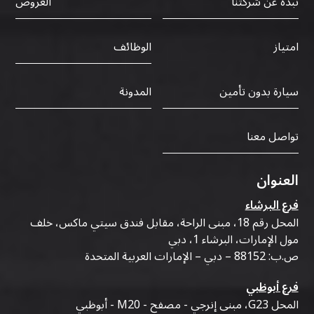
نبذة عن شركتنا
العروض
الوظائف
امتياز
سيارة بدون تأمين
المدونة
تواصل معنا
العنوان
فرع البرشاء
المحل رقم 18، مبنى الراحة، مقابل فندق سيتي ماكس، خلف
مول الإمارات، البرشاء 1، دبي
ص.ب: 88152 – دبي – الإمارات العربية المتحدة
فرع أبوظبي
المحل G23، مبنى إنرجي - مصفح - M20 - أبوظبي