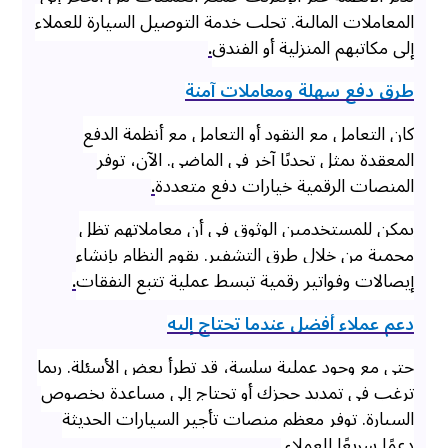
المعاملات المالية. تجلب خدمة التوصيل السيارة للعملاء
إلى مكاتبهم المنزلية أو الفندق
.
طرق دفع سهلة ومعاملات آمنة
كان التعامل مع النقود أو التعامل مع أنظمة الدفع
المعقدة يمثل تحديًا آخر في الماضي. الآن، توفر
المنصات الرقمية خيارات دفع متعددة
.
يمكن للمستخدمين الوثوق في أن معاملاتهم تظل
محمية من خلال طرق التشفير. يقوم النظام بإنشاء
إيصالات وفواتير رقمية تبسط عملية تتبع النفقات
.
دعم عملاء أفضل عندما تحتاج إليه
حتى مع وجود عملية سلسة، قد تطرأ بعض الأسئلة. ربما
ترغب في تمديد حجزك أو تحتاج إلى مساعدة بخصوص
السيارة. توفر معظم منصات تأجير السيارات الحديثة
دعمًا سريعًا للعملاء.