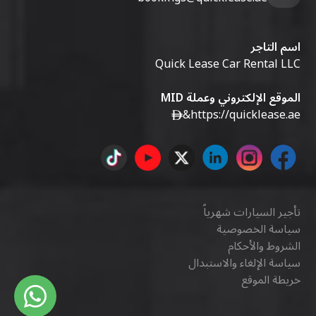
اسم التاجر
Quick Lease Car Rental LLC
الموقع الإلكتروني وعملة MID
&
https://quicklease.ae
تأجير السيارات شهرياً
سياسة الخصوصية
الشروط والأحكام
سياسة الإلغاء والاستبدال
خريطة الموقع