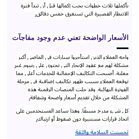
بأكملها ثلاث خطوات يجب إكمالها قبل أن تبدأ فترة
الانتظار القصيرة التي تستغرق خمس دقائق
.
الأسعار الواضحة تعني عدم وجود مفاجآت
واجه العملاء الذين استأجروا سيارات في الماضي أكبر
مشكلة لهم مع عقود الإيجار التي تحتوي على رسوم غير
معلنة. أصبحت التكاليف الإجمالية للخدمات أعلى مما
توقعه العملاء بسبب ظهور تكاليف إضافية في مرحلة
الفوترة النهائية. وقد حلت المنصات الرقمية هذه
المشكلة من خلال تقديم أسعار واضحة وشفافة
.
كل شيء مدرج مسبقًا. وهذا يساعد المستخدمين على
اتخاذ قرارات مستنيرة دون ضغوط أو ارتباك
.
تحسنت السلامة والثقة