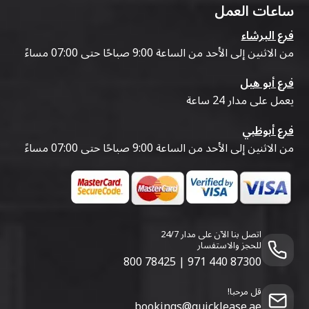
ساعات العمل
فرع البرشاء
من الاثنين إلى الأحد من الساعة 9:00 صباحًا حتى 07:00 مساءً
فرع أبو هيل
يعمل على مدار 24 ساعة
فرع أبوظبي
من الاثنين إلى الأحد من الساعة 9:00 صباحًا حتى 07:00 مساءً
اتصل بنا الآن على مدار 24/7
للحجز والاستفسار
800 78425
|
971 440 87300
قل مرحبا!
bookings@quicklease.ae