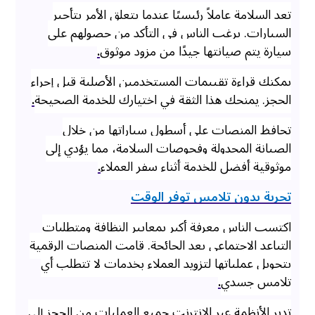
تعد السلامة عاملاً رئيسيًا عندما يتعلق الأمر بتأجير
السيارات. يرغب الناس في التأكد من حصولهم على
سيارة يتم صيانتها جيدًا من مزود موثوق
.
يمكنك قراءة تقييمات المستخدمين الأصلية قبل إجراء
الحجز. يمنحك هذا الثقة في اختيارك للخدمة الصحيحة
.
تحافظ المنصات على أسطول سياراتها من خلال
الصيانة المجدولة وفحوصات السلامة، مما يؤدي إلى
موثوقية أفضل للخدمة أثناء سفر العملاء
.
تجربة بدون تلامس توفر الوقت
اكتسب الناس معرفة أكبر بمعايير النظافة ومتطلبات
التباعد الاجتماعي بعد الجائحة. قامت المنصات الرقمية
بتحويل عملياتها لتزويد العملاء بخدمات لا تتطلب أي
تلامس جسدي
.
تدير الأنظمة عبر الإنترنت جميع العمليات من الحجز إلى