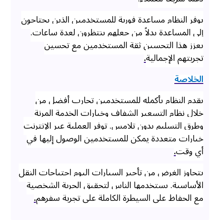
يوفر النظام مساعدة فورية للمستخدمين الذين يحتاجون
إلى المساعدة بدلاً من جعلهم ينتظرون لعدة ساعات.
يعزز هذا التحسين ثقة المستخدمين مع تحسين
تجربتهم الإجمالية
.
الخلاصة
يقدم النظام بأكمله للمستخدمين تجارب أفضل من
خلال نظام التسعير الشفاف وخيارات الخدمة المرنة
وطرق التسليم بدون تلامس. توفر العملية عبر الإنترنت
خيارات متعددة يمكن للمستخدمين الوصول إليها في
أي وقت
.
يتجاوز الغرض من تأجير السيارات اليوم احتياجات النقل
الأساسية. يستخدمها الناس لتحقيق الحرية الشخصية
مع الحفاظ على السيطرة الكاملة على تجربة سفرهم
.