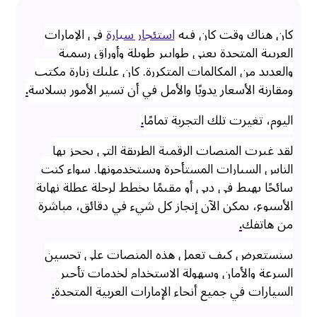
كان هناك وقت كان فيه
استئجار سيارة
في الإمارات
العربية المتحدة يعني طوابير طويلة وأوراق رسمية
والعديد من المكالمات المتكررة. كان عليك زيارة مكتب
ومقارنة الأسعار يدويًا والأمل في أن تسير الأمور بسلاسة
.
اليوم، تغيرت تلك التجربة تمامًا
.
لقد غيرت المنصات الرقمية الطريقة التي يحجز بها
الناس السيارات المستأجرة ويستخدمونها. سواء كنت
سائحًا يهبط في دبي أو مقيمًا يخطط لرحلة عطلة نهاية
الأسبوع، يمكن الآن إنجاز كل شيء في دقائق، مباشرة
من هاتفك
.
سنستعرض كيف تعمل هذه المنصات على تحسين
السرعة والأمان وسهولة الاستخدام لخدمات تأجير
السيارات في جميع أنحاء الإمارات العربية المتحدة
.