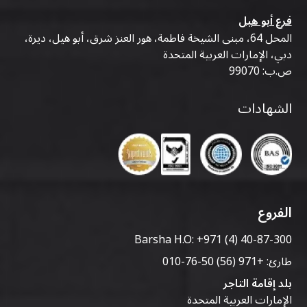
فرع أبو هيل
المحل 64، مبنى الشيخة فاطمة، هور العنز شرق، أبو هيل، ديرة،
دبي، الإمارات العربية المتحدة
ص.ب: 99070
الشهادات
الفروع
Barsha H.O:
+971 (4) 40-87-300
طارئ:
+971 (56) 50-76-010
بلد إقامة التاجر
الإمارات العربية المتحدة