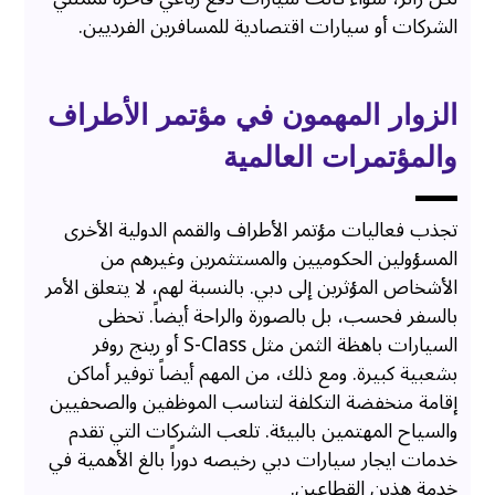
الشركات أو سيارات اقتصادية للمسافرين الفرديين.
الزوار المهمون في مؤتمر الأطراف
والمؤتمرات العالمية
تجذب فعاليات مؤتمر الأطراف والقمم الدولية الأخرى
المسؤولين الحكوميين والمستثمرين وغيرهم من
الأشخاص المؤثرين إلى دبي. بالنسبة لهم، لا يتعلق الأمر
بالسفر فحسب، بل بالصورة والراحة أيضاً. تحظى
السيارات باهظة الثمن مثل S-Class أو رينج روفر
بشعبية كبيرة. ومع ذلك، من المهم أيضاً توفير أماكن
إقامة منخفضة التكلفة لتناسب الموظفين والصحفيين
والسياح المهتمين بالبيئة. تلعب الشركات التي تقدم
خدمات ايجار سيارات دبي رخيصه دوراً بالغ الأهمية في
خدمة هذين القطاعين.