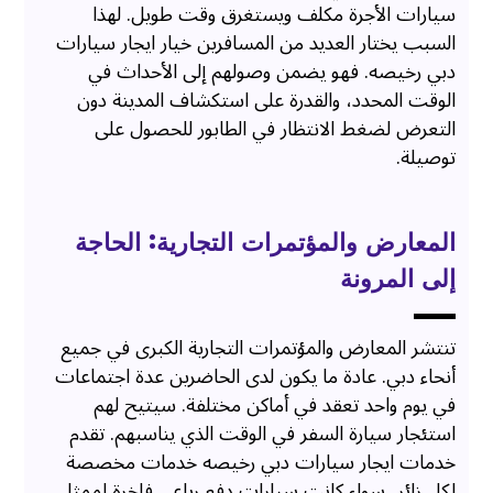
سيارات الأجرة مكلف ويستغرق وقت طويل. لهذا
السبب يختار العديد من المسافرين خيار ايجار سيارات
دبي رخيصه. فهو يضمن وصولهم إلى الأحداث في
الوقت المحدد، والقدرة على استكشاف المدينة دون
التعرض لضغط الانتظار في الطابور للحصول على
توصيلة.
المعارض والمؤتمرات التجارية: الحاجة
إلى المرونة
تنتشر المعارض والمؤتمرات التجارية الكبرى في جميع
أنحاء دبي. عادة ما يكون لدى الحاضرين عدة اجتماعات
في يوم واحد تعقد في أماكن مختلفة. سيتيح لهم
استئجار سيارة السفر في الوقت الذي يناسبهم. تقدم
خدمات ايجار سيارات دبي رخيصه خدمات مخصصة
لكل زائر، سواء كانت سيارات دفع رباعي فاخرة لممثلي