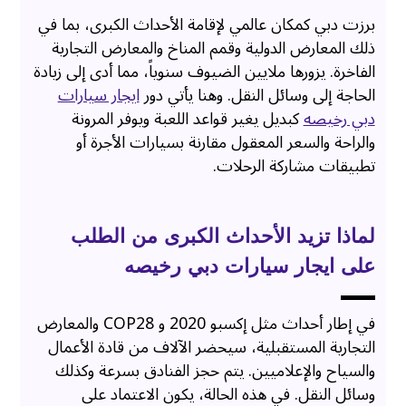
برزت دبي كمكان عالمي لإقامة الأحداث الكبرى، بما في
ذلك المعارض الدولية وقمم المناخ والمعارض التجارية
الفاخرة. يزورها ملايين الضيوف سنوياً، مما أدى إلى زيادة
الحاجة إلى وسائل النقل. وهنا يأتي دور
ايجار سيارات
دبي رخيصه
كبديل يغير قواعد اللعبة ويوفر المرونة
والراحة والسعر المعقول مقارنة بسيارات الأجرة أو
تطبيقات مشاركة الرحلات.
لماذا تزيد الأحداث الكبرى من الطلب
على ايجار سيارات دبي رخيصه
في إطار أحداث مثل إكسبو 2020 و COP28 والمعارض
التجارية المستقبلية، سيحضر الآلاف من قادة الأعمال
والسياح والإعلاميين. يتم حجز الفنادق بسرعة وكذلك
وسائل النقل. في هذه الحالة، يكون الاعتماد على