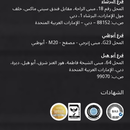
فرع البرشاء
المحل رقم 18، مبنى الراحة، مقابل فندق سيتي ماكس، خلف
مول الإمارات، البرشاء 1، دبي
ص.ب: 88152 – دبي – الإمارات العربية المتحدة
فرع أبوظبي
المحل G23، مبنى إنرجي - مصفح - M20 - أبوظبي
فرع أبو هيل
المحل 64، مبنى الشيخة فاطمة، هور العنز شرق، أبو هيل، ديرة،
دبي، الإمارات العربية المتحدة
ص.ب: 99070
الشهادات