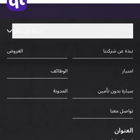
سيارة مع سائق
نبذة عن شركتنا
العروض
الوظائف
امتياز
سيارة بدون تأمين
المدونة
تواصل معنا
العنوان