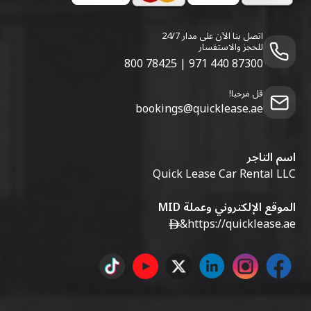
اتصل بنا الآن على مدار 24/7
للحجز والاستفسار
800 78425
|
971 440 87300
قل مرحبا!
bookings@quicklease.ae
اسم التاجر
Quick Lease Car Rental LLC
الموقع الإلكتروني وعملة MID
&
https://quicklease.ae