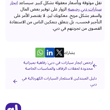
نقل موثوقة وبأسعار معقولة بشكل كبير. سيساعد
ايجار
سيارات دبي رخيصه
الزوار على توفير بعض المال
والسفر بشكل مريح. معكويك ليز، لا يقتصر الأمر على
التأجير فحسب، بل يتعلق بتمكين الناس من الاستفادة
القصوى من تجربتهم في دبي.
يشارك
ارخص ايجار سيارات في دبي: رفاهية بميزانية
محدودة لحفلات الزفاف والمناسبات الخاصة
دليل المبتدئين لاستئجار السيارات الكهربائية في
دبي